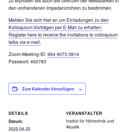
zu erproben als auch die Grenzen der Messbarkeit in
den vorhandenen Impedanzrohren zu bestimmen.
Melden Sie sich hier an um Einladungen zu den
Kolloquium-Vorträgen per E-Mail zu erhalten.
Register here to receive the invitations to colloquium
talks via e-mail.
Zoom-Meeting-ID:
954 4073 3814
Passwort: 450783
Zum Kalender hinzufügen
DETAILS
VERANSTALTER
Institut für Hörtechnik und
Datum:
Akustik
2025-04-25