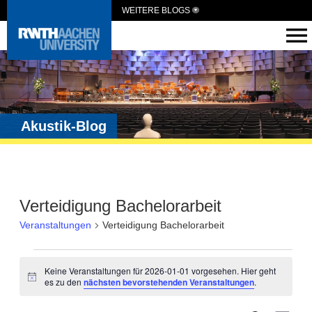
WEITERE BLOGS
Akustik-Blog
Verteidigung Bachelorarbeit
Veranstaltungen
Verteidigung Bachelorarbeit
Keine Veranstaltungen für 2026-01-01 vorgesehen. Hier geht
Hinweis
es zu den
nächsten bevorstehenden Veranstaltungen
.