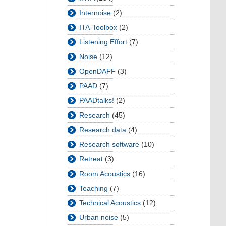
Internoise
(2)
ITA-Toolbox
(2)
Listening Effort
(7)
Noise
(12)
OpenDAFF
(3)
PAAD
(7)
PAADtalks!
(2)
Research
(45)
Research data
(4)
Research software
(10)
Retreat
(3)
Room Acoustics
(16)
Teaching
(7)
Technical Acoustics
(12)
Urban noise
(5)