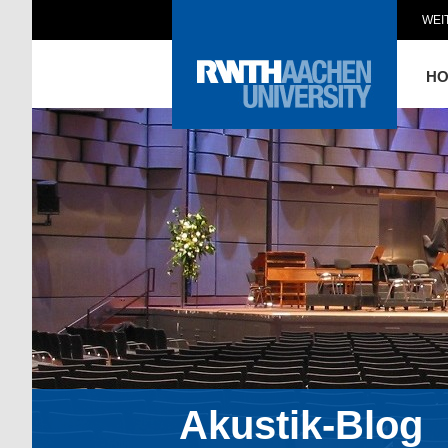
WEI
H
Akustik-Blog