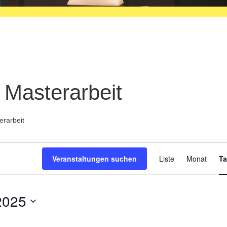
 Masterarbeit
erarbeit
Veran
Veranstaltungen suchen
Liste
Monat
T
Ansic
Navig
2025