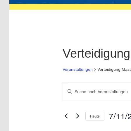
Verteidigung
Veranstaltungen
Verteidigung Mast
Veranstaltungen
Bitte
Schlüsselwort
Suche
eingeben.
Suche
und
nach
Ansichten,
Veranstaltungen
7/11/
Heute
Schlüsselwort.
Navigation
Datum
wählen.