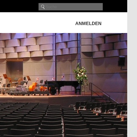
ANMELDEN