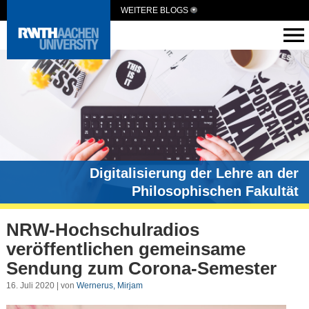
WEITERE BLOGS
Digitalisierung der Lehre an der
Philosophischen Fakultät
NRW-Hochschulradios
veröffentlichen gemeinsame
Sendung zum Corona-Semester
16. Juli 2020 | von
Wernerus, Mirjam