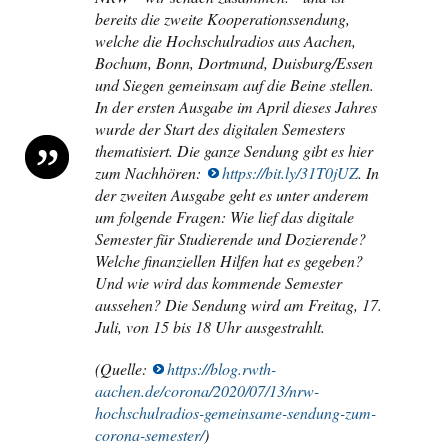
bereits die zweite Kooperationssendung,
welche die Hochschulradios aus Aachen,
Bochum, Bonn, Dortmund, Duisburg/Essen
und Siegen gemeinsam auf die Beine stellen.
In der ersten Ausgabe im April dieses Jahres
wurde der Start des digitalen Semesters
thematisiert. Die ganze Sendung gibt es hier
zum Nachhören:
https://bit.ly/31T0jUZ
. In
der zweiten Ausgabe geht es unter anderem
um folgende Fragen: Wie lief das digitale
Semester für Studierende und Dozierende?
Welche finanziellen Hilfen hat es gegeben?
Und wie wird das kommende Semester
aussehen? Die Sendung wird am Freitag, 17.
Juli, von 15 bis 18 Uhr ausgestrahlt.
(Quelle:
https://blog.rwth-
aachen.de/corona/2020/07/13/nrw-
hochschulradios-gemeinsame-sendung-zum-
corona-semester/
)