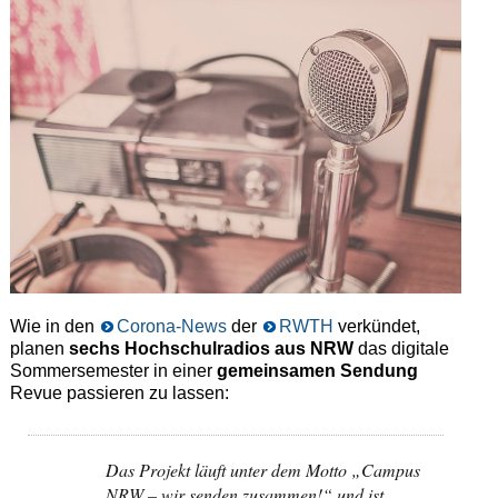
Wie in den
Corona-News
der
RWTH
verkündet,
planen
sechs Hochschulradios aus NRW
das digitale
Sommersemester in einer
gemeinsamen Sendung
Revue passieren zu lassen:
Das Projekt läuft unter dem Motto „Campus
NRW – wir senden zusammen!“ und ist