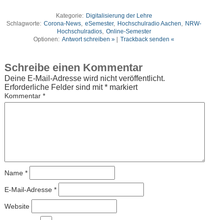
Kategorie:
Digitalisierung der Lehre
Schlagworte:
Corona-News
,
eSemester
,
Hochschulradio Aachen
,
NRW-
Hochschulradios
,
Online-Semester
Optionen:
Antwort schreiben »
|
Trackback senden «
Schreibe einen Kommentar
Deine E-Mail-Adresse wird nicht veröffentlicht.
Erforderliche Felder sind mit
*
markiert
Kommentar
*
Name
*
E-Mail-Adresse
*
Website