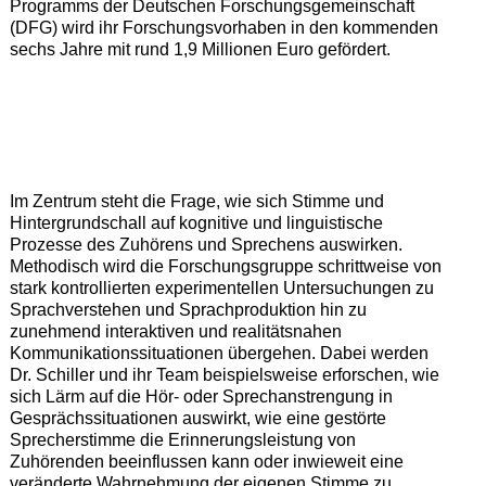
Programms der Deutschen Forschungsgemeinschaft
(DFG) wird ihr Forschungsvorhaben in den kommenden
sechs Jahre mit rund 1,9 Millionen Euro gefördert.
Im Zentrum steht die Frage, wie sich Stimme und
Hintergrundschall auf kognitive und linguistische
Prozesse des Zuhörens und Sprechens auswirken.
Methodisch wird die Forschungsgruppe schrittweise von
stark kontrollierten experimentellen Untersuchungen zu
Sprachverstehen und Sprachproduktion hin zu
zunehmend interaktiven und realitätsnahen
Kommunikationssituationen übergehen. Dabei werden
Dr. Schiller und ihr Team beispielsweise erforschen, wie
sich Lärm auf die Hör- oder Sprechanstrengung in
Gesprächssituationen auswirkt, wie eine gestörte
Sprecherstimme die Erinnerungsleistung von
Zuhörenden beeinflussen kann oder inwieweit eine
veränderte Wahrnehmung der eigenen Stimme zu