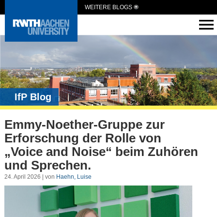
WEITERE BLOGS
IfP Blog
Emmy-Noether-Gruppe zur
Erforschung der Rolle von
„Voice and Noise“ beim Zuhören
und Sprechen.
24. April 2026 | von
Haehn, Luise