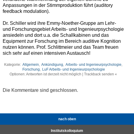
Anpassungen in der Stimmproduktion führt (auditory
feedback modulation).
Dr. Schiller wird ihre Emmy-Noether-Gruppe am Lehr-
und Forschungsgebiet Arbeits- und Ingenieurpsychologie
ansiedeln und dort u.a. die Schallkabinen und das
Equipment zur Forschung im Bereich auditive Kognition
nutzen können. Prof. Schlittmeier und das Team freuen
sich sehr auf einen intensiven Austausch!
Kategorie:
Allgemein
,
Ankündigung
,
Arbeits- und Ingenieurpsychologie
,
Forschung
,
LuF Arbeits- und Ingenieurpsychologie
Optionen: Antworten ist derzeit nicht möglich | Trackback senden «
Die Kommentare sind geschlossen.
nach oben
Institutskolloquium