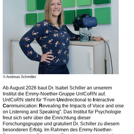
© Andreas Schmitter
Ab August 2026 baut Dr. Isabel Schiller an unserem
Institut die Emmy-Noether-Gruppe UnICoRN auf.
UnICoRN steht für “From
Un
idirectional to
I
nteractive
Co
mmunication:
R
evealing the Impacts of Voice and oise
on Listening and Speaking”. Das Institut für Psychologie
freut sich sehr über die Einrichtung dieser
Forschungsgruppe und gratuliert Dr. Schiller zu diesem
besonderen Erfolg. Im Rahmen des Emmy-Noether-