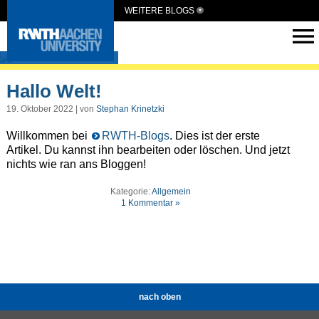
WEITERE BLOGS
Just Breathe
Hallo Welt!
19. Oktober 2022 | von
Stephan Krinetzki
Willkommen bei
RWTH-Blogs
. Dies ist der erste
Artikel. Du kannst ihn bearbeiten oder löschen. Und jetzt
nichts wie ran ans Bloggen!
Kategorie:
Allgemein
1 Kommentar »
nach oben