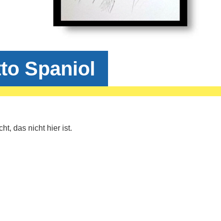
to Spaniol
t, das nicht hier ist.