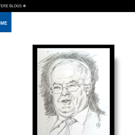
TERE BLOGS
OME