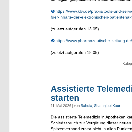
https://www.kbv.de/praxis/tools-und-ser
fuer-inhalte-der-elektronischen-patientenak
(zuletzt aufgerufen 13.05)
https://www.pharmazeutische-zeitung.de/
(zuletzt aufgerufen 18.05)
Kateg
Assistierte Telemedi
starten
11. Mai 2026 | von
Sahota, Sharanjeet Kaur
Die assistierte Telemedizin in Apotheken kan
Schiedsspruch zur Vergütung dieser neuen
Spitzenverband zuvor nicht in allen Punkte