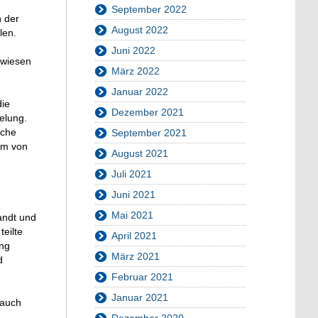
September 2022
n der
August 2022
len.
Juni 2022
ewiesen
März 2022
Januar 2022
die
Dezember 2021
elung.
iche
September 2021
am von
August 2021
,
Juli 2021
Juni 2021
Mai 2021
andt und
teilte
April 2021
ung
März 2021
d
Februar 2021
Januar 2021
 auch
Dezember 2020