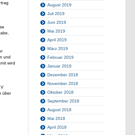
rtrag
August 2019
Juli 2019
Juni 2019
ese
Mai 2019
gabe,
April 2019
März 2019
ur
en und
Februar 2019
mit wird
Januar 2019
Dezember 2018
November 2018
 V
Oktober 2018
e über
September 2018
August 2018
Mai 2018
April 2018