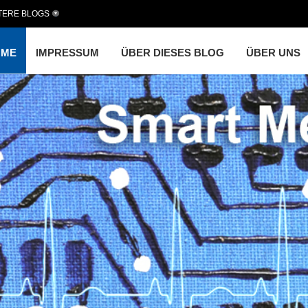
TERE BLOGS
OME
IMPRESSUM
ÜBER DIESES BLOG
ÜBER UNS