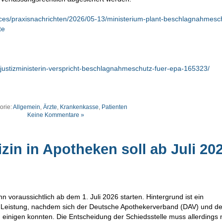
vices/praxisnachrichten/2026/05-13/ministerium-plant-beschlagnahmesc
te
justizministerin-verspricht-beschlagnahmeschutz-fuer-epa-165323/
orie:
Allgemein
,
Ärzte
,
Krankenkasse
,
Patienten
Keine Kommentare »
zin in Apotheken soll ab Juli 20
n voraussichtlich ab dem 1. Juli 2026 starten. Hintergrund ist ein
 Leistung, nachdem sich der Deutsche Apothekerverband (DAV) und d
n einigen konnten. Die Entscheidung der Schiedsstelle muss allerdings