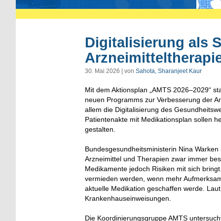
Digitalisierung als 
Arzneimitteltherapi
30. Mai 2026 | von
Sahota, Sharanjeet Kaur
Mit dem Aktionsplan „AMTS 2026–2029“ star
neuen Programms zur Verbesserung der Arzne
allem die Digitalisierung des Gesundheits
Patientenakte mit Medikationsplan sollen he
gestalten.
Bundesgesundheitsministerin Nina Warken 
Arzneimittel und Therapien zwar immer bes
Medikamente jedoch Risiken mit sich bring
vermieden werden, wenn mehr Aufmerksamkei
aktuelle Medikation geschaffen werde. Lau
Krankenhauseinweisungen.
Die Koordinierungsgruppe AMTS untersucht 