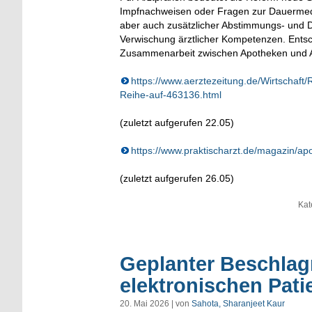
Impfnachweisen oder Fragen zur Dauermedi
aber auch zusätzlicher Abstimmungs- und Do
Verwischung ärztlicher Kompetenzen. Ents
Zusammenarbeit zwischen Apotheken und Ar
https://www.aerztezeitung.de/Wirtschaf
Reihe-auf-463136.html
(zuletzt aufgerufen 22.05)
https://www.praktischarzt.de/magazin/ap
(zuletzt aufgerufen 26.05)
Kat
Geplanter Beschlag
elektronischen Pati
20. Mai 2026 | von
Sahota, Sharanjeet Kaur