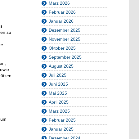
März 2026
Februar 2026
Januar 2026
as
Dezember 2025
ken zu
November 2025
te
Oktober 2025
September 2025
en,
August 2025
sowie
Juli 2025
tützen
Juni 2025
Mai 2025
April 2025
März 2025
 zum
Februar 2025
Januar 2025
Dezember 2024