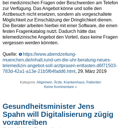
bei medizinischen Fragen oder Beschwerden am Telefon
zur Verfügung. Das Angebot könne und solle den
Arztbesuch nicht ersetzen, sondern als vorgeschaltete
Möglichkeit zur Einschätzung der Dringlichkeit dienen.
Die Berater arbeiten hierbei mit einer Software, die einen
festen Fragenkatalog nutzt. Dadurch hätte das
telemedizinische Angebot den Vorteil, dass keine Fragen
vergessen werden könnten.
Quelle:
https://www.abendzeitung-
muenchen.de/inhalt.rund-um-die-uhr-beratung-neues-
telemedizin-angebot-soll-arztpraxen-entlasten.d6f71503-
783d-42a1-a13e-21b5f64fadd6.html
, 29. März 2019
Kategorie:
Allgemein
,
Ärzte
,
Krankenhaus
,
Patienten
Keine Kommentare »
Gesundheitsminister Jens
Spahn will Digitalisierung zügig
vorantreiben