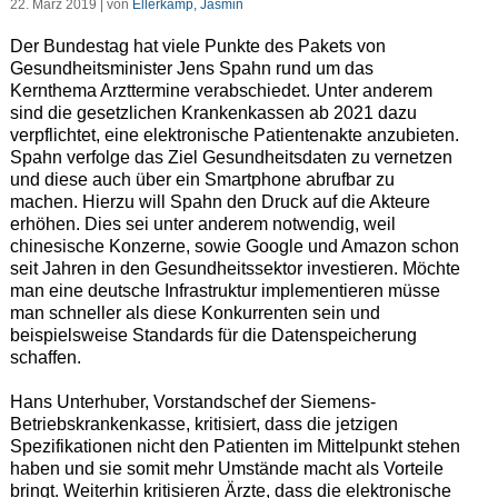
22. März 2019 | von
Ellerkamp, Jasmin
Der Bundestag hat viele Punkte des Pakets von
Gesundheitsminister Jens Spahn rund um das
Kernthema Arzttermine verabschiedet. Unter anderem
sind die gesetzlichen Krankenkassen ab 2021 dazu
verpflichtet, eine elektronische Patientenakte anzubieten.
Spahn verfolge das Ziel Gesundheitsdaten zu vernetzen
und diese auch über ein Smartphone abrufbar zu
machen. Hierzu will Spahn den Druck auf die Akteure
erhöhen. Dies sei unter anderem notwendig, weil
chinesische Konzerne, sowie Google und Amazon schon
seit Jahren in den Gesundheitssektor investieren. Möchte
man eine deutsche Infrastruktur implementieren müsse
man schneller als diese Konkurrenten sein und
beispielsweise Standards für die Datenspeicherung
schaffen.
Hans Unterhuber, Vorstandschef der Siemens-
Betriebskrankenkasse, kritisiert, dass die jetzigen
Spezifikationen nicht den Patienten im Mittelpunkt stehen
haben und sie somit mehr Umstände macht als Vorteile
bringt. Weiterhin kritisieren Ärzte, dass die elektronische