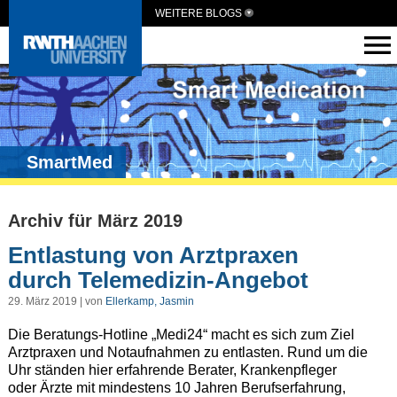
WEITERE BLOGS
SmartMed
Archiv für März 2019
Entlastung von Arztpraxen
durch Telemedizin-Angebot
29. März 2019 | von
Ellerkamp, Jasmin
Die Beratungs-Hotline „Medi24“ macht es sich zum Ziel
Arztpraxen und Notaufnahmen zu entlasten. Rund um die
Uhr ständen hier erfahrende Berater, Krankenpfleger
oder Ärzte mit mindestens 10 Jahren Berufserfahrung,