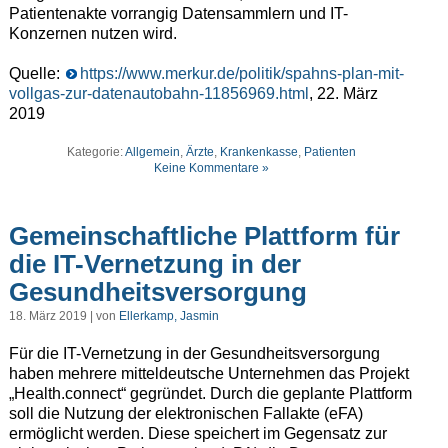
Patientenakte vorrangig Datensammlern und IT-
Konzernen nutzen wird.
Quelle:
https://www.merkur.de/politik/spahns-plan-mit-
vollgas-zur-datenautobahn-11856969.html
, 22. März
2019
Kategorie:
Allgemein
,
Ärzte
,
Krankenkasse
,
Patienten
Keine Kommentare »
Gemeinschaftliche Plattform für
die IT-Vernetzung in der
Gesundheitsversorgung
18. März 2019 | von
Ellerkamp, Jasmin
Für die IT-Vernetzung in der Gesundheitsversorgung
haben mehrere mitteldeutsche Unternehmen das Projekt
„Health.connect“ gegründet. Durch die geplante Plattform
soll die Nutzung der elektronischen Fallakte (eFA)
ermöglicht werden. Diese speichert im Gegensatz zur