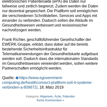
elektronischen Patientenakte (ePA) die Daten nur
fallweise und zeitlich begrenzt. Zudem werden die Daten
nur dezentral gespeichert. Die Plattform soll ermöglichen
die verschiedenen Schnittstellen, Services und Apps mit
einander zu verbinden. Dadurch sollen die Abläufe im
Gesundheitswesen verbessert und revisionssicher
nachvollzogen werden.
Frank Richter, geschäftsführender Gesellschafter der
EWERK-Gruppe, erklärt, dass dabei auf die bereits
bestehende Sicherheitsinfrastruktur für
Telematikanwendungen der Gesundheitskarte aufgebaut
werden soll. Dadurch dass die internationalen Standards
im Gesundheitswesen verwendet werden, sollen weitere
Partnerschaften ermöglicht werden.
Quelle:
https://www.egovernment-
computing.de/healthconnect-plattform-soll-it-systeme-
verbinden-a-809872/
, 18. März 2019
Kategorie:
Allgemein
,
Ärzte
,
Patienten
Keine Kommentare »