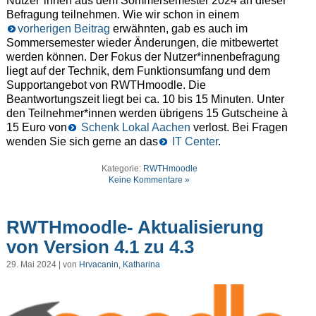
Nutzer*innen aus dem Sommersemester 2024 an dieser
Befragung teilnehmen. Wie wir schon in einem
vorherigen Beitrag
erwähnten, gab es auch im
Sommersemester wieder Änderungen, die mitbewertet
werden können. Der Fokus der Nutzer*innenbefragung
liegt auf der Technik, dem Funktionsumfang und dem
Supportangebot von RWTHmoodle. Die
Beantwortungszeit liegt bei ca. 10 bis 15 Minuten. Unter
den Teilnehmer*innen werden übrigens 15 Gutscheine à
15 Euro von
Schenk Lokal Aachen
verlost. Bei Fragen
wenden Sie sich gerne an das
IT Center
.
Kategorie:
RWTHmoodle
Keine Kommentare »
RWTHmoodle- Aktualisierung
von Version 4.1 zu 4.3
29. Mai 2024 | von
Hrvacanin, Katharina