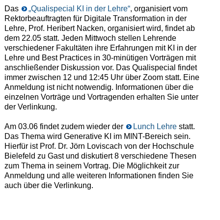
Das
„Qualispecial KI in der Lehre“
, organisiert vom
Rektorbeauftragten für Digitale Transformation in der
Lehre, Prof. Heribert Nacken, organisiert wird, findet ab
dem 22.05 statt. Jeden Mittwoch stellen Lehrende
verschiedener Fakultäten ihre Erfahrungen mit KI in der
Lehre und Best Practices in 30-minütigen Vorträgen mit
anschließender Diskussion vor. Das Qualispecial findet
immer zwischen 12 und 12:45 Uhr über Zoom statt. Eine
Anmeldung ist nicht notwendig. Informationen über die
einzelnen Vorträge und Vortragenden erhalten Sie unter
der Verlinkung.
Am 03.06 findet zudem wieder der
Lunch Lehre
statt.
Das Thema wird Generative KI im MINT-Bereich sein.
Hierfür ist Prof. Dr. Jörn Loviscach von der Hochschule
Bielefeld zu Gast und diskutiert 8 verschiedene Thesen
zum Thema in seinem Vortrag. Die Möglichkeit zur
Anmeldung und alle weiteren Informationen finden Sie
auch über die Verlinkung.