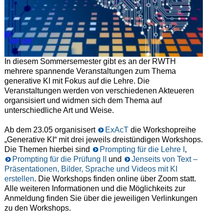
In diesem Sommersemester gibt es an der RWTH
mehrere spannende Veranstaltungen zum Thema
generative KI mit Fokus auf die Lehre. Die
Veranstaltungen werden von verschiedenen Akteueren
organsisiert und widmen sich dem Thema auf
unterschiedliche Art und Weise.
Ab dem 23.05 organisisert
ExAcT
die Workshopreihe
„Generative KI“ mit drei jeweils dreistündigen Workshops.
Die Themen hierbei sind
Prompting für die Lehre I
,
Prompting für die Prüfung II
und
Jenseits von Text –
Präsentationen, Bilder, Sprache und Videos mit KI
erstellen
. Die Workshops finden online über Zoom statt.
Alle weiteren Informationen und die Möglichkeits zur
Anmeldung finden Sie über die jeweiligen Verlinkungen
zu den Workshops.