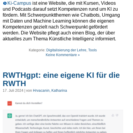
Ki-Campus
ist eine Website, die mit Kursen, Videos
und Podcasts darauf setzt Kompetenzen rund um KI zu
fördern. Mit Schwerpunktthemen wie Chatbots, Umgang
mit Daten und Machine Learning können die eigenen
Kompetenzen gezielt nach Schwerpunkt gefördert
werden. Die Website pflegt auch einen Blog, der über
aktuelles zum Thema Künstliche Intelligenz informiert.
Kategorie:
Digitalisierung der Lehre
,
Tools
Keine Kommentare »
RWTHgpt: eine eigene KI für die
RWTH
17. Juli 2024 | von
Hrvacanin, Katharina