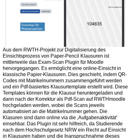
Aus dem RWTH-Projekt zur Digitalisierung des
Einsichtsprozess von Paper-Pencil Klausuren ist
mittlerweile das Exam-Scan Plugin für Moodle
hervorgegangen. Es ermöglicht eine online-Einsicht in
klassische Papier-Klausuren. Dies geschieht, indem QR-
Codes mit Matrikelnummern zusammengeführt werden
und ein Pdf-basiertes Klausurtemplate erstellt wird. Diese
Templates können für die Klausur heruntergeladen und
dann nach der Korrektur als Pdf-Scan auf RWTHmoodle
hochgeladen werden, wobei die Scans jeweils
automatisiert an die Matrikelnummer gehen. Die
Klasuren sind dann online via die ‚Aufgabenaktivität‘
einsehbar. Das Plugin ist sehr hilfreich, da Studierende
nach dem Hochschulgesetz NRW ein Recht auf Einsicht
in Klausuren haben und die Inanspruchnahme dieses