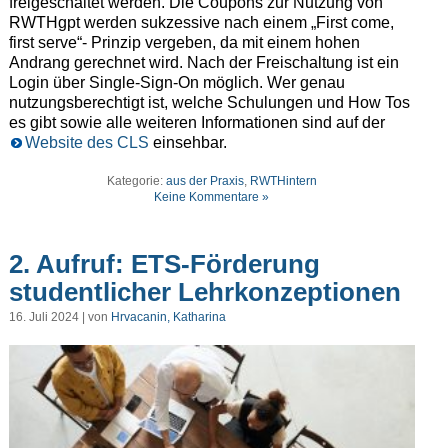
freigeschaltet werden. Die Coupons zur Nutzung von
RWTHgpt werden sukzessive nach einem „First come,
first serve“- Prinzip vergeben, da mit einem hohen
Andrang gerechnet wird. Nach der Freischaltung ist ein
Login über Single-Sign-On möglich. Wer genau
nutzungsberechtigt ist, welche Schulungen und How Tos
es gibt sowie alle weiteren Informationen sind auf der
Website des CLS
einsehbar.
Kategorie:
aus der Praxis
,
RWTHintern
Keine Kommentare »
2. Aufruf: ETS-Förderung
studentlicher Lehrkonzeptionen
16. Juli 2024 | von
Hrvacanin, Katharina