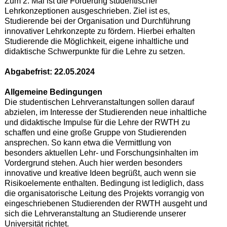
Zum 2. Mal ist die Förderung studentischer
Lehrkonzeptionen ausgeschrieben. Ziel ist es,
Studierende bei der Organisation und Durchführung
innovativer Lehrkonzepte zu fördern. Hierbei erhalten
Studierende die Möglichkeit, eigene inhaltliche und
didaktische Schwerpunkte für die Lehre zu setzen.
Abgabefrist: 22.05.2024
Allgemeine Bedingungen
Die studentischen Lehrveranstaltungen sollen darauf
abzielen, im Interesse der Studierenden neue inhaltliche
und didaktische Impulse für die Lehre der RWTH zu
schaffen und eine große Gruppe von Studierenden
ansprechen. So kann etwa die Vermittlung von
besonders aktuellen Lehr- und Forschungsinhalten im
Vordergrund stehen. Auch hier werden besonders
innovative und kreative Ideen begrüßt, auch wenn sie
Risikoelemente enthalten. Bedingung ist lediglich, dass
die organisatorische Leitung des Projekts vorrangig von
eingeschriebenen Studierenden der RWTH ausgeht und
sich die Lehrveranstaltung an Studierende unserer
Universität richtet.