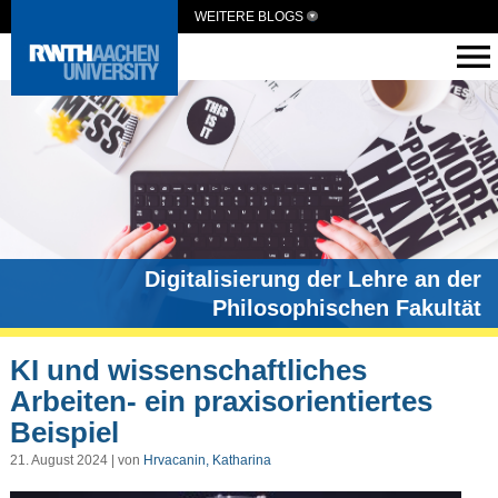
WEITERE BLOGS
Digitalisierung der Lehre an der
Philosophischen Fakultät
KI und wissenschaftliches
Arbeiten- ein praxisorientiertes
Beispiel
21. August 2024 | von
Hrvacanin, Katharina