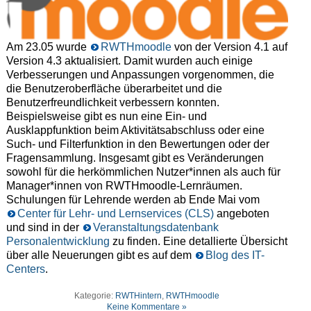
Am 23.05 wurde
RWTHmoodle
von der Version 4.1 auf
Version 4.3 aktualisiert. Damit wurden auch einige
Verbesserungen und Anpassungen vorgenommen, die
die Benutzeroberfläche überarbeitet und die
Benutzerfreundlichkeit verbessern konnten.
Beispielsweise gibt es nun eine Ein- und
Ausklappfunktion beim Aktivitätsabschluss oder eine
Such- und Filterfunktion in den Bewertungen oder der
Fragensammlung. Insgesamt gibt es Veränderungen
sowohl für die herkömmlichen Nutzer*innen als auch für
Manager*innen von RWTHmoodle-Lernräumen.
Schulungen für Lehrende werden ab Ende Mai vom
Center für Lehr- und Lernservices (CLS)
angeboten
und sind in der
Veranstaltungsdatenbank
Personalentwicklung
zu finden. Eine detallierte Übersicht
über alle Neuerungen gibt es auf dem
Blog des IT-
Centers
.
Kategorie:
RWTHintern
,
RWTHmoodle
Keine Kommentare »