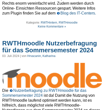
Rechts enorm vereinfacht wird. Zudem werden durch
Online- Einsichten Ressourcen gespart. Weitere Infos
zum Plugin finden Sie auf dem
Blog des IT-Centers.
Kategorie:
RWTHintern
,
RWTHmoodle
Keine Kommentare »
RWTHmoodle Nutzerbefragung
für das Sommersemester 2024
03. Juli 2024 | von
Hrvacanin, Katharina
Die
Nutzerbefragung zu RWTHmoodle für das
Sommersemester 2024
ist da! Damit die Nutzung von
RWTHmoodle laufend optimiert werden kann, ist es
hilfreich, dass möglichst viele RWTHmoodle-