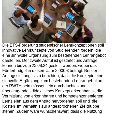
Die ETS-Förderung studentischer Lehrkonzeptionen soll
innovative Lehrk0nzepte von Studierenden fördern, die
eine sinnvolle Ergänzung zum bestehenden Lehrangebot
darstellen. Der zweite Aufruf ist gestartet und Anträge
können bis zum 23.08.24 gestellt werden, wobei das
Förderbudget in diesem Jahr 3.000 € beträgt. Bei der
Antragsstellung ist zu beachten, dass die Konzepte eine
sinnvolle Ergänzung zum bestehenden Lehrangebot an
der RWTH sein müssen, ein durchdachtes und
überzeugendes didaktisches Konzept erkennbar ist, die
Vermittlung von erkennbaren und kompetenzorientierten
Lernzielen aus dem Antrag hervorgehen soll und die
Kosten im Verhältnis zur angesprochenen Zielgruppe
stehen. Zudem wäre wünschenswert, dass die Nutzung