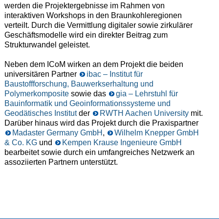
werden die Projektergebnisse im Rahmen von
interaktiven Workshops in den Braunkohleregionen
verteilt. Durch die Vermittlung digitaler sowie zirkulärer
Geschäftsmodelle wird ein direkter Beitrag zum
Strukturwandel geleistet.
Neben dem ICoM wirken an dem Projekt die beiden
universitären Partner
ibac – Institut für
Baustoffforschung, Bauwerkserhaltung und
Polymerkomposite
sowie das
gia – Lehrstuhl für
Bauinformatik und Geoinformationssysteme und
Geodätisches Institut
der
RWTH Aachen University
mit.
Darüber hinaus wird das Projekt durch die Praxispartner
Madaster Germany GmbH
,
Wilhelm Knepper GmbH
& Co. KG
und
Kempen Krause Ingenieure GmbH
bearbeitet sowie durch ein umfangreiches Netzwerk an
assoziierten Partnern unterstützt.