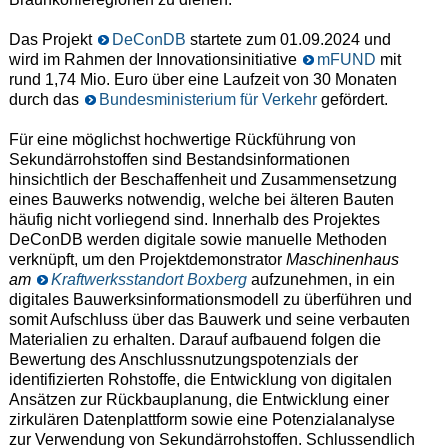
Das Projekt
DeConDB
startete zum 01.09.2024 und
wird im Rahmen der Innovationsinitiative
mFUND
mit
rund 1,74 Mio. Euro über eine Laufzeit von 30 Monaten
durch das
Bundesministerium für Verkehr
gefördert.
Für eine möglichst hochwertige Rückführung von
Sekundärrohstoffen sind Bestandsinformationen
hinsichtlich der Beschaffenheit und Zusammensetzung
eines Bauwerks notwendig, welche bei älteren Bauten
häufig nicht vorliegend sind. Innerhalb des Projektes
DeConDB werden digitale sowie manuelle Methoden
verknüpft, um den Projektdemonstrator
Maschinenhaus
am
Kraftwerksstandort Boxberg
aufzunehmen, in ein
digitales Bauwerksinformationsmodell zu überführen und
somit Aufschluss über das Bauwerk und seine verbauten
Materialien zu erhalten. Darauf aufbauend folgen die
Bewertung des Anschlussnutzungspotenzials der
identifizierten Rohstoffe, die Entwicklung von digitalen
Ansätzen zur Rückbauplanung, die Entwicklung einer
zirkulären Datenplattform sowie eine Potenzialanalyse
zur Verwendung von Sekundärrohstoffen. Schlussendlich