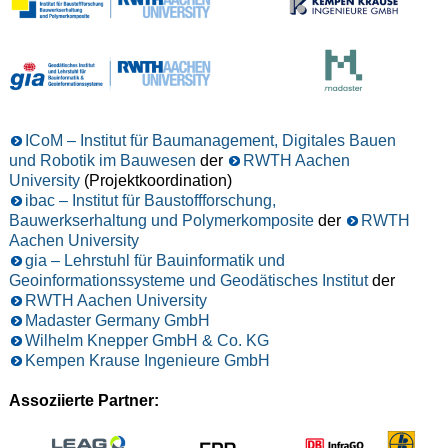
ICoM – Institut für Baumanagement, Digitales Bauen
und Robotik im Bauwesen
der
RWTH Aachen
University
(Projektkoordination)
ibac – Institut für Baustoffforschung,
Bauwerkserhaltung und Polymerkomposite
der
RWTH
Aachen University
gia – Lehrstuhl für Bauinformatik und
Geoinformationssysteme und Geodätisches Institut
der
RWTH Aachen University
Madaster Germany GmbH
Wilhelm Knepper GmbH & Co. KG
Kempen Krause Ingenieure GmbH
Assoziierte Partner: