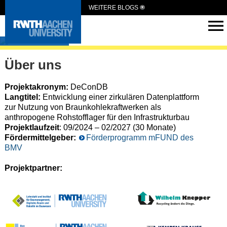
WEITERE BLOGS
DeConDB
Über uns
Projektakronym:
DeConDB
Langtitel:
Entwicklung einer zirkulären Datenplattform
zur Nutzung von Braunkohlekraftwerken als
anthropogene Rohstofflager für den Infrastrukturbau
Projektlaufzeit
: 09/2024 – 02/2027 (30 Monate)
Fördermittelgeber:
Förderprogramm mFUND des
BMV
Projektpartner: