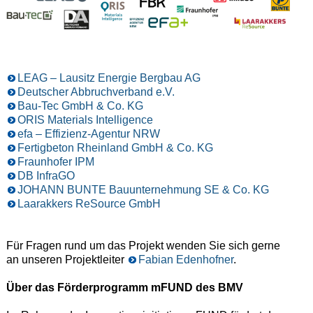
LEAG – Lausitz Energie Bergbau AG
Deutscher Abbruchverband e.V.
Bau-Tec GmbH & Co. KG
ORIS Materials Intelligence
efa – Effizienz-Agentur NRW
Fertigbeton Rheinland GmbH & Co. KG
Fraunhofer IPM
DB InfraGO
JOHANN BUNTE Bauunternehmung SE & Co. KG
Laarakkers ReSource GmbH
Für Fragen rund um das Projekt wenden Sie sich gerne
an unseren Projektleiter
Fabian Edenhofner
.
Über das Förderprogramm mFUND des BMV