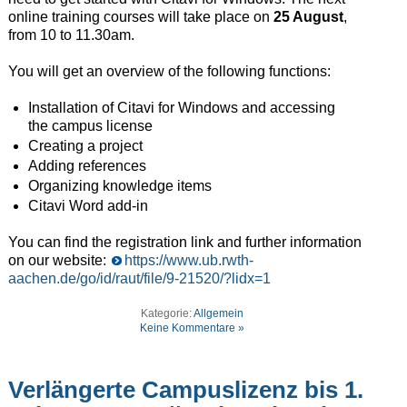
online training courses will take place on
25 August
,
from 10 to 11.30am.
You will get an overview of the following functions:
Installation of Citavi for Windows and accessing
the campus license
Creating a project
Adding references
Organizing knowledge items
Citavi Word add-in
You can find the registration link and further information
on our website:
https://www.ub.rwth-
aachen.de/go/id/raut/file/9-21520/?lidx=1
Kategorie:
Allgemein
Keine Kommentare »
Verlängerte Campuslizenz bis 1.