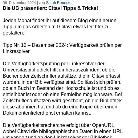
06. Dezember 2024 | von
Sarah Renerken
Die UB präsentiert: Citavi Tipps & Tricks!
Jeden Monat findet ihr auf diesem Blog einen neuen
Tipp, um das Arbeiten mit Citavi etwas leichter zu
gestalten.
Tipp Nr. 12 – Dezember 2024: Verfügbarkeit prüfen per
Linkresolver
Die Verfügbarkeitsprüfung per Linkresolver der
Universitäsbibliothek hilft dir herauszufinden, ob die
Bücher oder Zeitschriftenaufsätze, die in Citavi erfasst
wurden, in der Bib verfügbar sind. So lässt sich prüfen,
ob ein Buch im Bestand der Hochschule ist und ob es
entleihbar ist oder ob eine Fernleihe möglich wäre. Bei
Zeitschriftenaufsätzen wird geschaut, ob die Bibliothek
diese abonniert hat und ob du eine Kopie über einen
Dokumentenlieferdienst erhalten kannst.
Die Verfügbarkeitsrecherche erfolgt über OpenURL,
wobei Citavi die bibliographischen Daten in einen URL
umwandelt und an den Linkresolver der Bibliothek