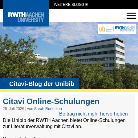
WEITERE BLOGS
Citavi-Blog der Unibib
Citavi Online-Schulungen
28. Juli 2026 | von
Sarah Renerken
Beitrag nicht mehr hervorheben
Die Unibib der RWTH Aachen bietet Online-Schulungen
zur Literaturverwaltung mit Citavi an.