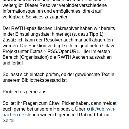
weitergibt. Dieser Resolver verbindet verschiedene
Informationsquellen und ermöglicht es, direkt auf
verfügbare Services zuzugreifen.
Der RWTH-spezifischen Linkresolver haben wir bereits
in der Einstellungsdatei hinterlegt (s. dazu Tipp 1).
Zusätzlich kann der Resolver auch manuell abgerufen
werden. Die Funktion verbirgt sich im geöffneten Citavi-
Projekt unter Extras > RSS/OpenURL. Hier im ersten
Bereich (Organisation) die RWTH Aachen auswählen
und fertig!
So lässt sich einfach prüfen, ob der gewünschte Text in
unserem Bibliotheksbestand ist.
Probiert es gerne aus!
Solltet ihr Fragen zum Citavi Picker haben, dann meldet
euch gerne bei unserem Helpdesk. Über
ik@ub.rwth-
aachen.de
stehen wir euch gerne mit Rat und Tat zur
Seite!