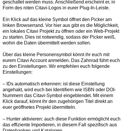
geschaltet werden muss. Anschließend erscheint er, in
Form des roten Citavi-Logos in eurer Plug-In-Leiste.
Ein Klick auf das kleine Symbol öffnet den Picker am
linken Browserrand. Vor hier aus gibt es die Möglichkeit,
ein lokales Citavi Projekt zu öffnen oder ein Web-Projekt
zu starten. Dies ist notwendig, sodass der Picker weiß,
wohin die Daten übermittelt werden sollen.
Über das kleine Personensymbol könnt ihr euch mit
eurem Citavi Account anmelden. Das Zahnrad führt euch
zu den Einstellungen. Wir empfehlen euch folgende
Einstellungen:
– IDs automatisch erkennen: ist diese Einstellung
angehakt, wird euch bei Identifiern wie ISBN oder DOI-
Nummern das Citavi-Symbol eingeblendet. Mit einem
Klick darauf, könnt ihr den zugehörigen Titel direkt an
euer geöffnetes Projekt übermitteln.
– Hunter aktivieren: auch diese Funktion ermöglicht euch
das effiziente Importieren, in diesem Fall spezifisch aus
Datenbanken und Katalogen.