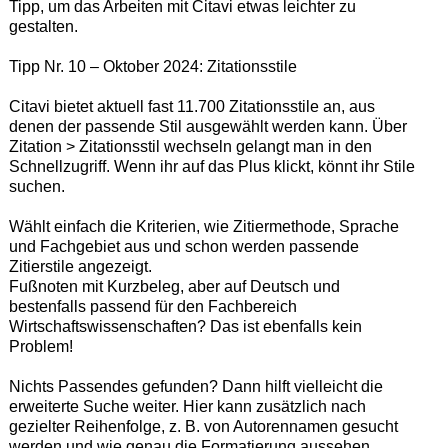
Tipp, um das Arbeiten mit Citavi etwas leichter zu
gestalten.
Tipp Nr. 10 – Oktober 2024: Zitationsstile
Citavi bietet aktuell fast 11.700 Zitationsstile an, aus
denen der passende Stil ausgewählt werden kann. Über
Zitation > Zitationsstil wechseln gelangt man in den
Schnellzugriff. Wenn ihr auf das Plus klickt, könnt ihr Stile
suchen.
Wählt einfach die Kriterien, wie Zitiermethode, Sprache
und Fachgebiet aus und schon werden passende
Zitierstile angezeigt.
Fußnoten mit Kurzbeleg, aber auf Deutsch und
bestenfalls passend für den Fachbereich
Wirtschaftswissenschaften? Das ist ebenfalls kein
Problem!
Nichts Passendes gefunden? Dann hilft vielleicht die
erweiterte Suche weiter. Hier kann zusätzlich nach
gezielter Reihenfolge, z. B. von Autorennamen gesucht
werden und wie genau die Formatierung aussehen