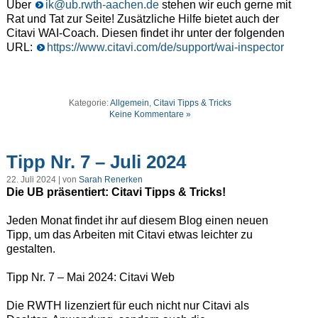
Über
ik@ub.rwth-aachen.de
stehen wir euch gerne mit
Rat und Tat zur Seite! Zusätzliche Hilfe bietet auch der
Citavi WAI-Coach. Diesen findet ihr unter der folgenden
URL:
https://www.citavi.com/de/support/wai-inspector
Kategorie:
Allgemein
,
Citavi Tipps & Tricks
Keine Kommentare »
Tipp Nr. 7 – Juli 2024
22. Juli 2024 | von
Sarah Renerken
Die UB präsentiert: Citavi Tipps & Tricks!
Jeden Monat findet ihr auf diesem Blog einen neuen
Tipp, um das Arbeiten mit Citavi etwas leichter zu
gestalten.
Tipp Nr. 7 – Mai 2024: Citavi Web
Die RWTH lizenziert für euch nicht nur Citavi als