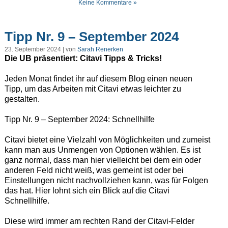
Keine Kommentare »
Tipp Nr. 9 – September 2024
23. September 2024 | von
Sarah Renerken
Die UB präsentiert: Citavi Tipps & Tricks!
Jeden Monat findet ihr auf diesem Blog einen neuen
Tipp, um das Arbeiten mit Citavi etwas leichter zu
gestalten.
Tipp Nr. 9 – September 2024: Schnellhilfe
Citavi bietet eine Vielzahl von Möglichkeiten und zumeist
kann man aus Unmengen von Optionen wählen. Es ist
ganz normal, dass man hier vielleicht bei dem ein oder
anderen Feld nicht weiß, was gemeint ist oder bei
Einstellungen nicht nachvollziehen kann, was für Folgen
das hat. Hier lohnt sich ein Blick auf die Citavi
Schnellhilfe.
Diese wird immer am rechten Rand der Citavi-Felder