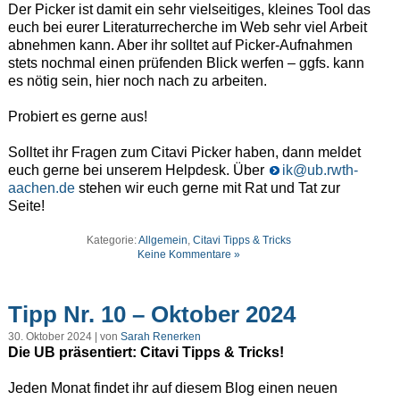
Der Picker ist damit ein sehr vielseitiges, kleines Tool das
euch bei eurer Literaturrecherche im Web sehr viel Arbeit
abnehmen kann. Aber ihr solltet auf Picker-Aufnahmen
stets nochmal einen prüfenden Blick werfen – ggfs. kann
es nötig sein, hier noch nach zu arbeiten.
Probiert es gerne aus!
Solltet ihr Fragen zum Citavi Picker haben, dann meldet
euch gerne bei unserem Helpdesk. Über
ik@ub.rwth-
aachen.de
stehen wir euch gerne mit Rat und Tat zur
Seite!
Kategorie:
Allgemein
,
Citavi Tipps & Tricks
Keine Kommentare »
Tipp Nr. 10 – Oktober 2024
30. Oktober 2024 | von
Sarah Renerken
Die UB präsentiert: Citavi Tipps & Tricks!
Jeden Monat findet ihr auf diesem Blog einen neuen