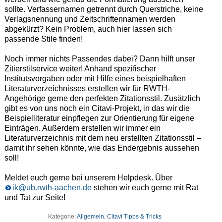
sollte. Verfassernamen getrennt durch Querstriche, keine
Verlagsnennung und Zeitschriftennamen werden
abgekürzt? Kein Problem, auch hier lassen sich
passende Stile finden!
Noch immer nichts Passendes dabei? Dann hilft unser
Zitierstilservice weiter! Anhand spezifischer
Institutsvorgaben oder mit Hilfe eines beispielhaften
Literaturverzeichnisses erstellen wir für RWTH-
Angehörige gerne den perfekten Zitationsstil. Zusätzlich
gibt es von uns noch ein Citavi-Projekt, in das wir die
Beispielliteratur einpflegen zur Orientierung für eigene
Einträgen. Außerdem erstellen wir immer ein
Literaturverzeichnis mit dem neu erstellten Zitationsstil –
damit ihr sehen könnte, wie das Endergebnis aussehen
soll!
Meldet euch gerne bei unserem Helpdesk. Über
ik@ub.rwth-aachen.de
stehen wir euch gerne mit Rat
und Tat zur Seite!
Kategorie:
Allgemein
,
Citavi Tipps & Tricks