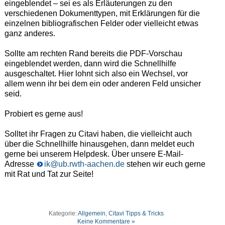
eingeblendet – sei es als Erläuterungen zu den
verschiedenen Dokumenttypen, mit Erklärungen für die
einzelnen bibliografischen Felder oder vielleicht etwas
ganz anderes.
Sollte am rechten Rand bereits die PDF-Vorschau
eingeblendet werden, dann wird die Schnellhilfe
ausgeschaltet. Hier lohnt sich also ein Wechsel, vor
allem wenn ihr bei dem ein oder anderen Feld unsicher
seid.
Probiert es gerne aus!
Solltet ihr Fragen zu Citavi haben, die vielleicht auch
über die Schnellhilfe hinausgehen, dann meldet euch
gerne bei unserem Helpdesk. Über unsere E-Mail-
Adresse
ik@ub.rwth-aachen.de
stehen wir euch gerne
mit Rat und Tat zur Seite!
Kategorie:
Allgemein
,
Citavi Tipps & Tricks
Keine Kommentare »