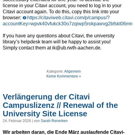
license in your Citavi account, you need to log in to your
Citavi account again. To do this, copy this link into your
browser:
https://citaviweb.citavi.com/p/campus/?
accountKey=wpvk40vfukck30o7zqiwp5rokpawvg2bfskt06mr
If you have any questions about Citavi, the university
library’s helpdesk team will be happy to assist you!
Simply contact them at ik@ub.rwth-aachen.de.
Kategorie:
Allgemein
Keine Kommentare »
Verlängerung der Citavi
Campuslizenz // Renewal of the
University Site License
24. Februar 2026 | von
Sarah Renerken
Wir arbeiten daran, die Ende März auslaufende Citavi-