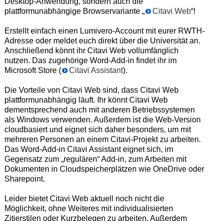
Desktop-Anwendung, sondern auch die
plattformunabhängige Browservariante „
Citavi Web
“!
Erstellt einfach einen Lumivero-Account mit eurer RWTH-
Adresse oder meldet euch direkt über die Universität an.
Anschließend könnt ihr Citavi Web vollumfänglich
nutzen. Das zugehörige Word-Add-in findet ihr im
Microsoft Store (
Citavi Assistant
).
Die Vorteile von Citavi Web sind, dass Citavi Web
plattformunabhängig läuft. Ihr könnt Citavi Web
dementsprechend auch mit anderen Betriebssystemen
als Windows verwenden. Außerdem ist die Web-Version
cloudbasiert und eignet sich daher besonders, um mit
mehreren Personen an einem Citavi-Projekt zu arbeiten.
Das Word-Add-in Citavi Assistant eignet sich, im
Gegensatz zum „regulären“ Add-in, zum Arbeiten mit
Dokumenten in Cloudspeicherplätzen wie OneDrive oder
Sharepoint.
Leider bietet Citavi Web aktuell noch nicht die
Möglichkeit, ohne Weiteres mit individualisierten
Zitierstilen oder Kurzbelegen zu arbeiten. Außerdem