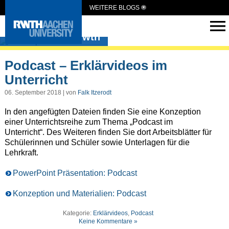
WEITERE BLOGS
medienpaed-rwth
Podcast – Erklärvideos im
Unterricht
06. September 2018 | von
Falk Itzerodt
In den angefügten Dateien finden Sie eine Konzeption
einer Unterrichtsreihe zum Thema „Podcast im
Unterricht“. Des Weiteren finden Sie dort Arbeitsblätter für
Schülerinnen und Schüler sowie Unterlagen für die
Lehrkraft.
PowerPoint Präsentation: Podcast
Konzeption und Materialien: Podcast
Kategorie:
Erklärvideos
,
Podcast
Keine Kommentare »