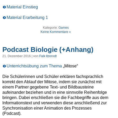
Material Einstieg
Material Erarbeitung 1
Kategorie:
Games
Keine Kommentare »
Podcast Biologie (+Anhang)
21. Dezember 2016 | von
Falk Itzerodt
Unterrichtsübung zum Thema
„Mitose“
Die Schülerinnen und Schüler erklären fachsprachlich
korrekt den Ablauf der Mitose, indem sie zunächst mit
einem Partner gegebene Text- und Bildbausteine
aufeinander beziehen und in eine sinnvolle Reihenfolge
bringen. Dabei erschließen sie die Fachbegriffe aus dem
Informationstext und verwenden diese anschließend zur
Synchronisation einer Animation des Prozesses
(Podcast).