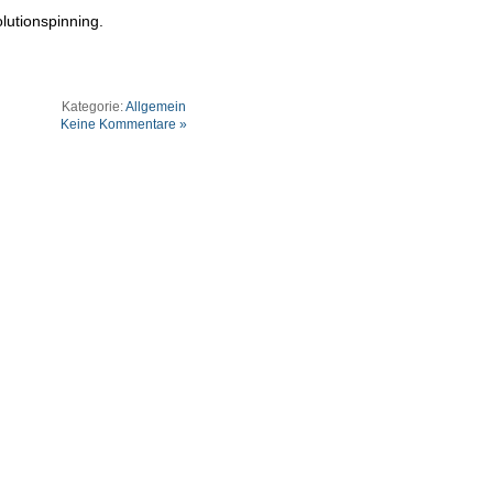
lutionspinning.
Kategorie:
Allgemein
Keine Kommentare »