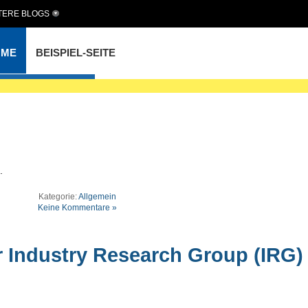
TERE BLOGS
inning
OME
BEISPIEL-SEITE
.
Kategorie:
Allgemein
Keine Kommentare »
r Industry Research Group (IRG)