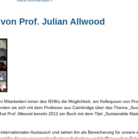
Keine Kommentare »
 von Prof. Julian Allwood
n Mitarbeiter/-innen des IEHKs die Möglichkeit, am Kolloquium von Prof
nnten sie sich mit dem Professor aus Cambridge über das Thema „Sus
t Prof. Allwood bereits 2012 ein Buch mit dem Titel „Sustainable Mate
internationalen Austausch und sehen ihn als Bereicherung für unsere 