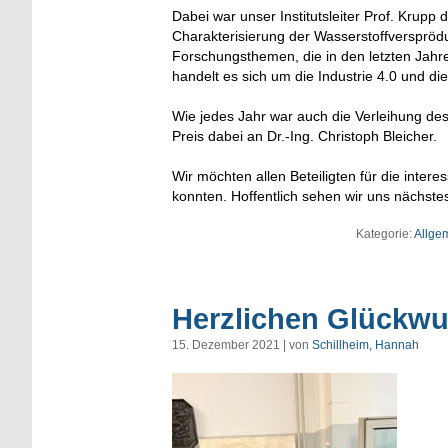
Dabei war unser Institutsleiter Prof. Kru
Charakterisierung der Wasserstoffverspröd
Forschungsthemen, die in den letzten Jah
handelt es sich um die Industrie 4.0 und di
Wie jedes Jahr war auch die Verleihung des 
Preis dabei an Dr.-Ing. Christoph Bleicher.
Wir möchten allen Beteiligten für die inter
konnten. Hoffentlich sehen wir uns nächste
Kategorie:
Allge
Herzlichen Glückw
15. Dezember 2021 | von
Schillheim, Hannah