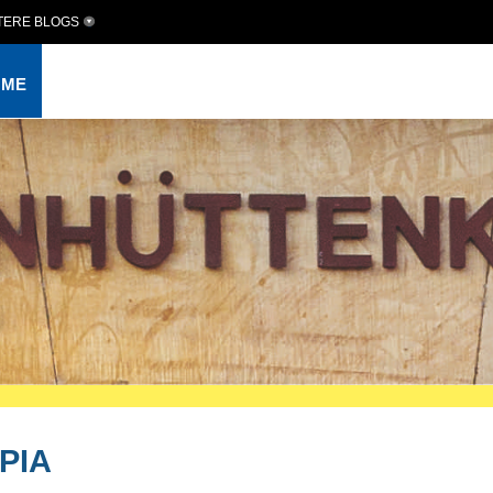
TERE BLOGS
OME
PIA