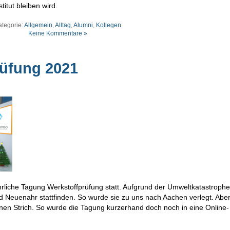
itut bleiben wird.
ategorie:
Allgemein
,
Alltag
,
Alumni
,
Kollegen
Keine Kommentare »
üfung 2021
rliche Tagung Werkstoffprüfung statt. Aufgrund der Umweltkatastrophe 
ad Neuenahr stattfinden. So wurde sie zu uns nach Aachen verlegt. Abe
en Strich. So wurde die Tagung kurzerhand doch noch in eine Online-