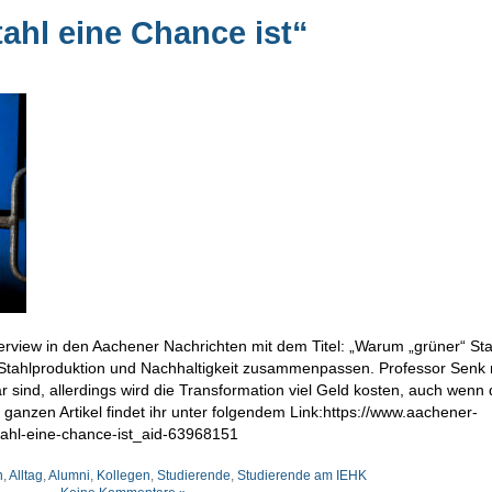
ahl eine Chance ist“
rview in den Aachener Nachrichten mit dem Titel: „Warum „grüner“ Sta
e Stahlproduktion und Nachhaltigkeit zusammenpassen. Professor Senk 
sind, allerdings wird die Transformation viel Geld kosten, auch wenn 
anzen Artikel findet ihr unter folgendem Link:https://www.aachener-
tahl-eine-chance-ist_aid-63968151
n
,
Alltag
,
Alumni
,
Kollegen
,
Studierende
,
Studierende am IEHK