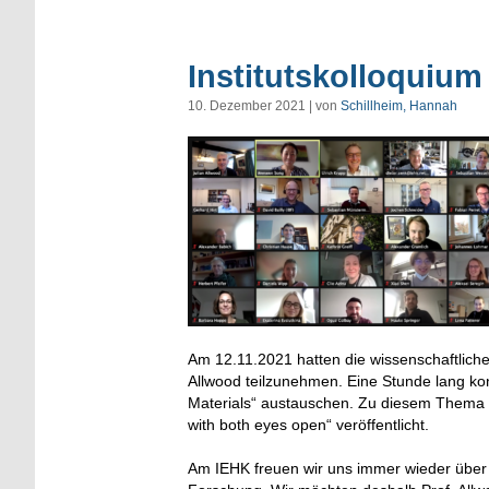
Institutskolloquium
10. Dezember 2021 | von
Schillheim, Hannah
Am 12.11.2021 hatten die wissenschaftliche
Allwood teilzunehmen. Eine Stunde lang ko
Materials“ austauschen. Zu diesem Thema ha
with both eyes open“ veröffentlicht.
Am IEHK freuen wir uns immer wieder über 