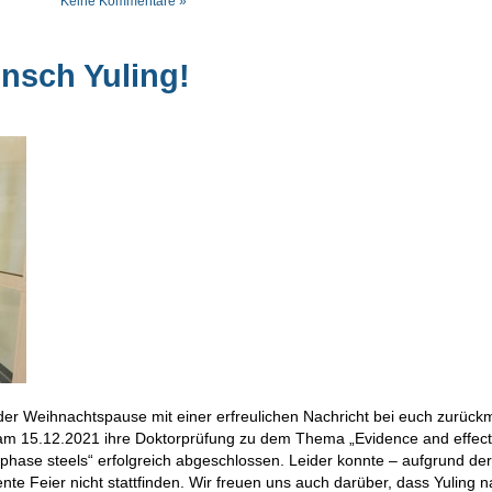
Keine Kommentare »
nsch Yuling!
 der Weihnachtspause mit einer erfreulichen Nachricht bei euch zurück
am 15.12.2021 ihre Doktorprüfung zu dem Thema „Evidence and effect
phase steels“ erfolgreich abgeschlossen. Leider konnte – aufgrund der
ente Feier nicht stattfinden. Wir freuen uns auch darüber, dass Yuling 