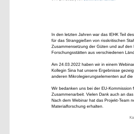
In den letzten Jahren war das IEHK Teil d
für das Stranggießen von risskritischen St
Zusammensetzung der Güten und auf den 
Forschungsstätten aus verschiedenen Länd
Am 24.03.2022 haben wir in einem Webinar 
Kollegin Sina hat unsere Ergebnisse gezei
anderen Mikrolegierungselementen auf die 
Wir bedanken uns bei der EU-Kommission für
Zusammenarbeit. Vielen Dank auch an das 
Nach dem Webinar hat das Projekt-Team no
Materialforschung erhalten.
Ka