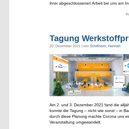
ihrer abgeschlossenen Arbeit bei uns am Inst
K
Tagung Werkstoffpr
20. Dezember 2021 | von
Schillheim, Hannah
Am 2. und 3. Dezember 2021 fand die alljäh
konnte die Tagung – nicht wie sonst – in B
durch diese Planung machte Corona uns ein
Veranstaltung umgewandelt.