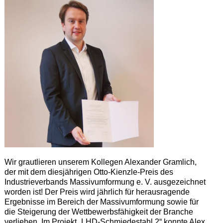
Wir grautlieren unserem Kollegen Alexander Gramlich,
der mit dem diesjährigen Otto-Kienzle-Preis des
Industrieverbands Massivumformung e. V. ausgezeichnet
worden ist! Der Preis wird jährlich für herausragende
Ergebnisse im Bereich der Massivumformung sowie für
die Steigerung der Wettbewerbsfähigkeit der Branche
verliehen. Im Projekt „LHD-Schmiedestahl 2“ konnte Alex