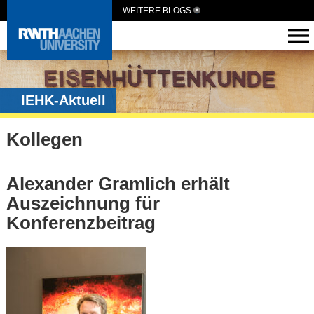
WEITERE BLOGS
IEHK-Aktuell
Kollegen
Alexander Gramlich erhält
Auszeichnung für
Konferenzbeitrag