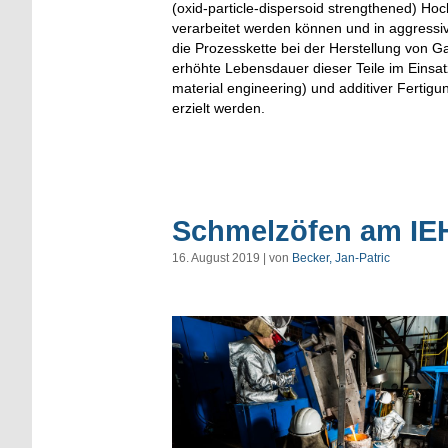
(oxid-particle-dispersoid strengthened) Hoc
verarbeitet werden können und in aggres
die Prozesskette bei der Herstellung von 
erhöhte Lebensdauer dieser Teile im Einsa
material engineering) und additiver Fertigu
erzielt werden.
Schmelzöfen am IE
16. August 2019 | von
Becker, Jan-Patric