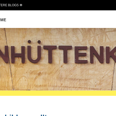
TERE BLOGS
OME