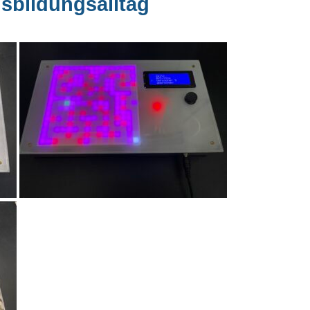
sbildungsalltag