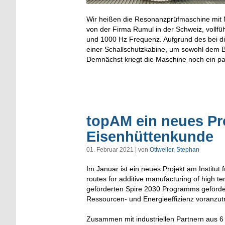
Wir heißen die Resonanzprüfmaschine mit 
von der Firma Rumul in der Schweiz, vollfu
und 1000 Hz Frequenz. Aufgrund des bei di
einer Schallschutzkabine, um sowohl dem 
Demnächst kriegt die Maschine noch ein p
topAM ein neues Pro
Eisenhüttenkunde
01. Februar 2021 | von
Ottweiler, Stephan
Im Januar ist ein neues Projekt am Institut
routes for additive manufacturing of high
geförderten Spire 2030 Programms geförder
Ressourcen- und Energieeffizienz voranzut
Zusammen mit industriellen Partnern aus 6 