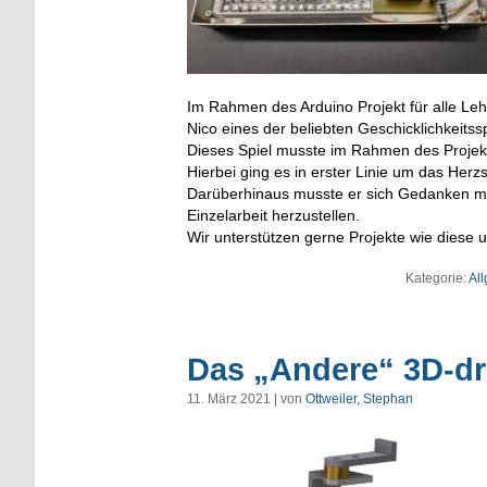
Im Rahmen des Arduino Projekt für alle Leh
Nico eines der beliebten Geschicklichkeitss
Dieses Spiel musste im Rahmen des Projekt
Hierbei ging es in erster Linie um das Her
Darüberhinaus musste er sich Gedanken mac
Einzelarbeit herzustellen.
Wir unterstützen gerne Projekte wie diese u
Kategorie:
Al
Das „Andere“ 3D-d
11. März 2021 | von
Ottweiler, Stephan