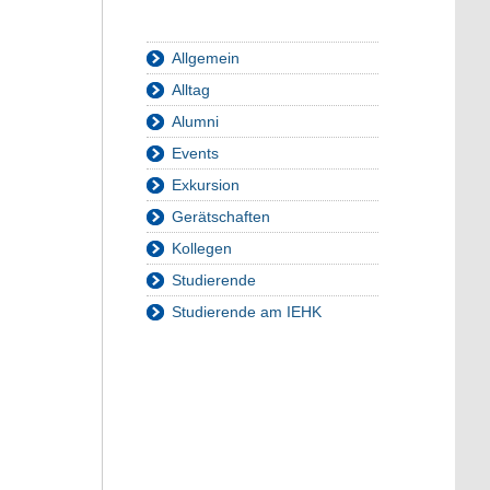
Allgemein
Alltag
Alumni
Events
Exkursion
Gerätschaften
Kollegen
Studierende
Studierende am IEHK