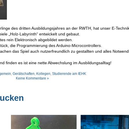
rlinge des dritten Ausbildungsjahres an der RWTH, hat unser E-Technik
piele „Holz-Labyrinth“ entwickelt und gebaut.
es rein Elektronisch abgebildet werden.
zstück, die Programmierung des Arduino-Microcontrollers.
hen das Spiel auch nutzerfreundlich zu gestallten und alles Notwendi
nd finden es ist eine nette Abwechslung im Ausbildungsalltag!
lgemein
,
Gerätschaften
,
Kollegen
,
Studierende am IEHK
Keine Kommentare »
rucken