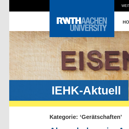
WEI
H
IEHK-Aktuell
Kategorie: ‘Gerätschaften’