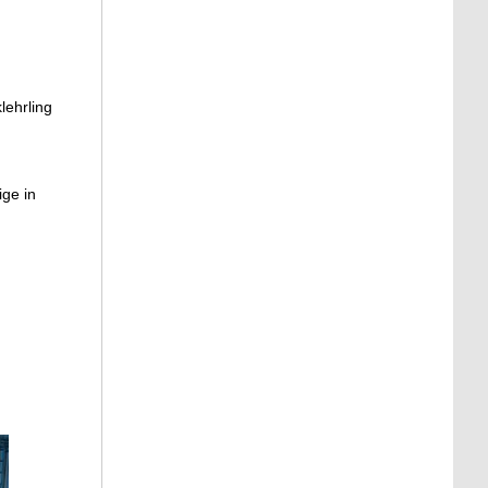
lehrling
ge in