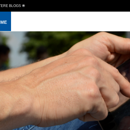
TERE BLOGS
OME