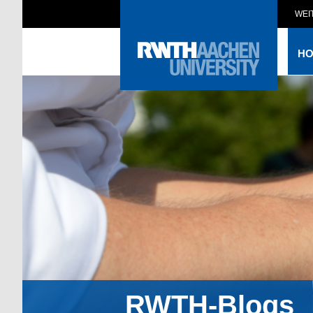
WEI
H
RWTH-Blogs