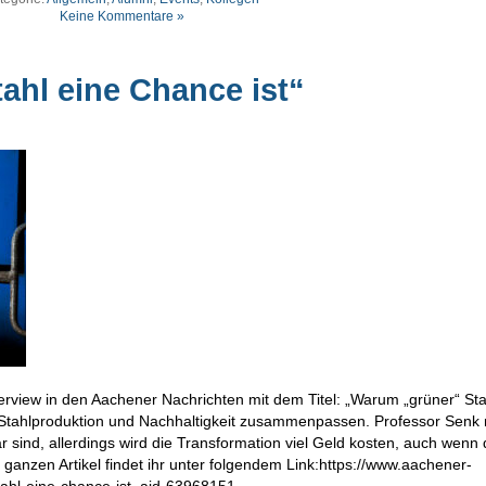
Keine Kommentare »
ahl eine Chance ist“
rview in den Aachener Nachrichten mit dem Titel: „Warum „grüner“ Sta
e Stahlproduktion und Nachhaltigkeit zusammenpassen. Professor Senk 
sind, allerdings wird die Transformation viel Geld kosten, auch wenn 
anzen Artikel findet ihr unter folgendem Link:https://www.aachener-
tahl-eine-chance-ist_aid-63968151