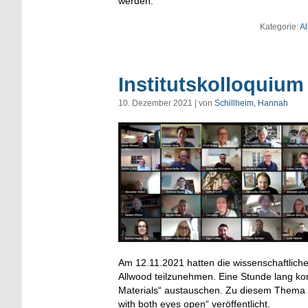
werden.
Kategorie:
Al
Institutskolloquium
10. Dezember 2021 | von
Schillheim, Hannah
Am 12.11.2021 hatten die wissenschaftliche
Allwood teilzunehmen. Eine Stunde lang ko
Materials“ austauschen. Zu diesem Thema ha
with both eyes open“ veröffentlicht.