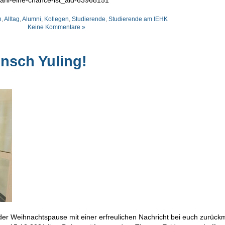
n
,
Alltag
,
Alumni
,
Kollegen
,
Studierende
,
Studierende am IEHK
Keine Kommentare »
nsch Yuling!
 der Weihnachtspause mit einer erfreulichen Nachricht bei euch zurück