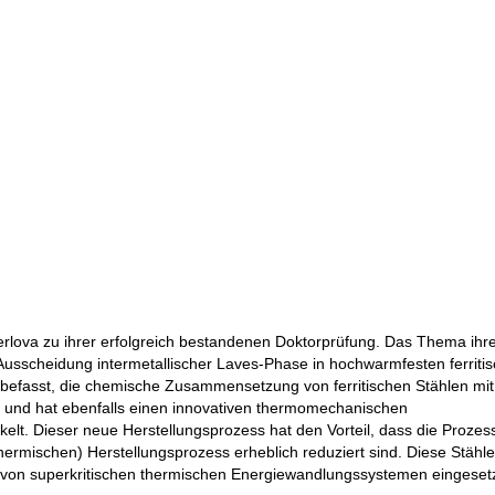
erlova zu ihrer erfolgreich bestandenen Doktorprüfung. Das Thema ihr
e Ausscheidung intermetallischer Laves-Phase in hochwarmfesten ferriti
mit befasst, die chemische Zusammensetzung von ferritischen Stählen mi
 und hat ebenfalls einen innovativen thermomechanischen
kelt. Dieser neue Herstellungsprozess hat den Vorteil, dass die Proze
thermischen) Herstellungsprozess erheblich reduziert sind. Diese Stähl
 von superkritischen thermischen Energiewandlungssystemen eingeset