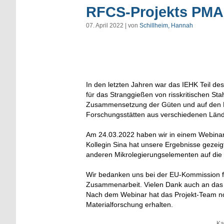
RFCS-Projekts PMA
07. April 2022 | von
Schillheim, Hannah
In den letzten Jahren war das IEHK Teil d
für das Stranggießen von risskritischen St
Zusammensetzung der Güten und auf den 
Forschungsstätten aus verschiedenen Länd
Am 24.03.2022 haben wir in einem Webinar 
Kollegin Sina hat unsere Ergebnisse gezei
anderen Mikrolegierungselementen auf die 
Wir bedanken uns bei der EU-Kommission für
Zusammenarbeit. Vielen Dank auch an das 
Nach dem Webinar hat das Projekt-Team no
Materialforschung erhalten.
Ka