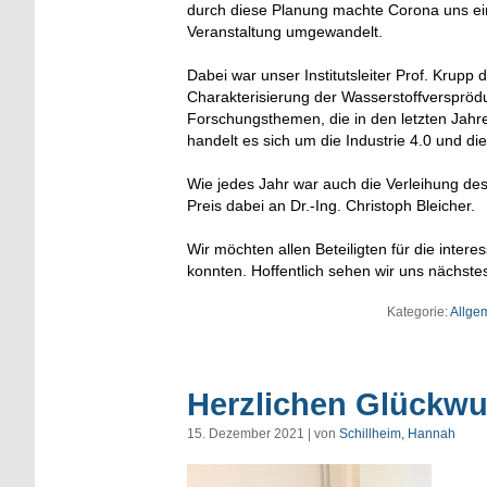
durch diese Planung machte Corona uns ein
Veranstaltung umgewandelt.
Dabei war unser Institutsleiter Prof. Kru
Charakterisierung der Wasserstoffverspröd
Forschungsthemen, die in den letzten Jah
handelt es sich um die Industrie 4.0 und di
Wie jedes Jahr war auch die Verleihung des 
Preis dabei an Dr.-Ing. Christoph Bleicher.
Wir möchten allen Beteiligten für die inter
konnten. Hoffentlich sehen wir uns nächste
Kategorie:
Allge
Herzlichen Glückw
15. Dezember 2021 | von
Schillheim, Hannah