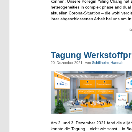
können: Unsere Kollegin Yuling Chang hat 
heterogeneities in complex phase and dual 
aktuellen Corona-Situation – die wohl verdi
ihrer abgeschlossenen Arbeit bei uns am Inst
K
Tagung Werkstoffpr
20. Dezember 2021 | von
Schillheim, Hannah
Am 2. und 3. Dezember 2021 fand die alljäh
konnte die Tagung – nicht wie sonst – in B