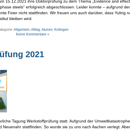
am 15.12.2021 ihre Doktorprüfung zu dem Thema „Evidence and effect
phase steels“ erfolgreich abgeschlossen. Leider konnte – aufgrund der
ente Feier nicht stattfinden. Wir freuen uns auch darüber, dass Yuling 
itut bleiben wird.
ategorie:
Allgemein
,
Alltag
,
Alumni
,
Kollegen
Keine Kommentare »
üfung 2021
rliche Tagung Werkstoffprüfung statt. Aufgrund der Umweltkatastrophe 
ad Neuenahr stattfinden. So wurde sie zu uns nach Aachen verlegt. Abe