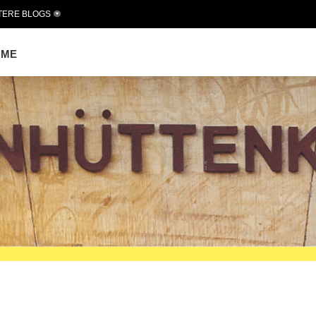
TERE BLOGS
OME