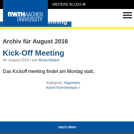
WEITERE BLOGS
irg-solutionspinning
Archiv für August 2016
Kick-Off Meeting
04. August 2016 | von
Musa Akdere
Das Kickoff meeting findet am Montag statt..
Kategorie:
Allgemein
Keine Kommentare »
nach oben