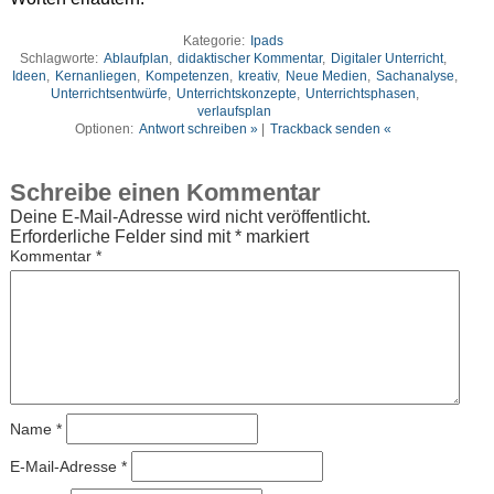
Kategorie:
Ipads
Schlagworte:
Ablaufplan
,
didaktischer Kommentar
,
Digitaler Unterricht
,
Ideen
,
Kernanliegen
,
Kompetenzen
,
kreativ
,
Neue Medien
,
Sachanalyse
,
Unterrichtsentwürfe
,
Unterrichtskonzepte
,
Unterrichtsphasen
,
verlaufsplan
Optionen:
Antwort schreiben »
|
Trackback senden «
Schreibe einen Kommentar
Deine E-Mail-Adresse wird nicht veröffentlicht.
Erforderliche Felder sind mit
*
markiert
Kommentar
*
Name
*
E-Mail-Adresse
*