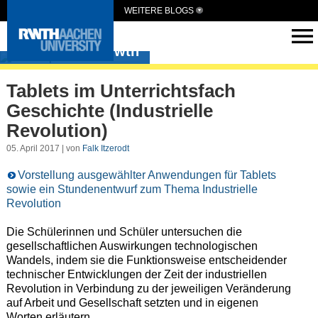
WEITERE BLOGS
medienpaed-rwth
Tablets im Unterrichtsfach
Geschichte (Industrielle
Revolution)
05. April 2017 | von
Falk Itzerodt
Vorstellung ausgewählter Anwendungen für Tablets
sowie ein Stundenentwurf zum Thema Industrielle
Revolution
Die Schülerinnen und Schüler untersuchen die
gesellschaftlichen Auswirkungen technologischen
Wandels, indem sie die Funktionsweise entscheidender
technischer Entwicklungen der Zeit der industriellen
Revolution in Verbindung zu der jeweiligen Veränderung
auf Arbeit und Gesellschaft setzten und in eigenen
Worten erläutern.