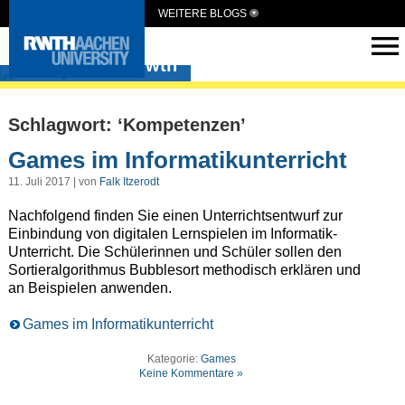
WEITERE BLOGS
medienpaed-rwth
Schlagwort: ‘Kompetenzen’
Games im Informatikunterricht
11. Juli 2017 | von
Falk Itzerodt
Nachfolgend finden Sie einen Unterrichtsentwurf zur
Einbindung von digitalen Lernspielen im Informatik-
Unterricht. Die Schülerinnen und Schüler sollen den
Sortieralgorithmus Bubblesort methodisch erklären und
an Beispielen anwenden.
Games im Informatikunterricht
Kategorie:
Games
Keine Kommentare »