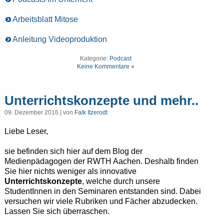
Arbeitsblatt Mitose
Anleitung Videoproduktion
Kategorie:
Podcast
Keine Kommentare »
Unterrichtskonzepte und mehr..
09. Dezember 2016 | von
Falk Itzerodt
Liebe Leser,
sie befinden sich hier auf dem Blog der
Medienpädagogen der RWTH Aachen. Deshalb finden
Sie hier nichts weniger als innovative
Unterrichtskonzepte
, welche durch unsere
StudentInnen in den Seminaren entstanden sind. Dabei
versuchen wir viele Rubriken und Fächer abzudecken.
Lassen Sie sich überraschen.