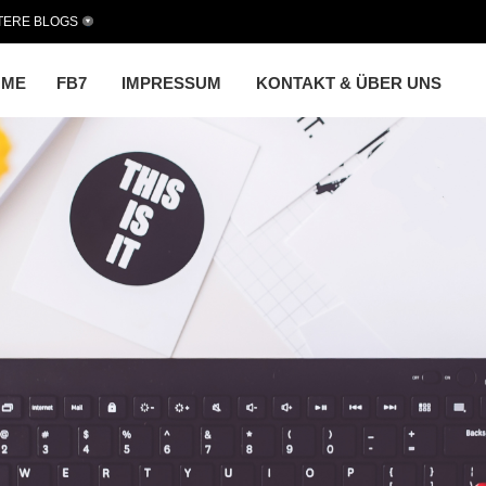
TERE BLOGS
OME
FB7
IMPRESSUM
KONTAKT & ÜBER UNS