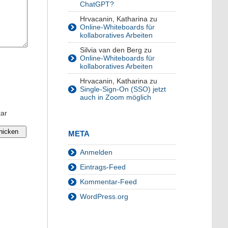
ChatGPT?
Hrvacanin, Katharina
zu
Online-Whiteboards für
kollaboratives Arbeiten
Silvia van den Berg
zu
Online-Whiteboards für
kollaboratives Arbeiten
Hrvacanin, Katharina
zu
Single-Sign-On (SSO) jetzt
auch in Zoom möglich
tar
META
Anmelden
Eintrags-Feed
Kommentar-Feed
WordPress.org