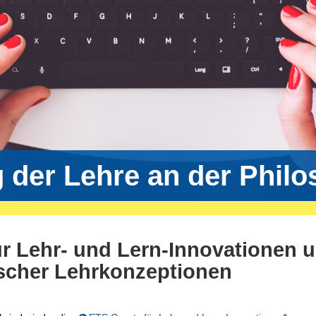
g der Lehre an der Phil
ür Lehr- und Lern-Innovationen 
scher Lehrkonzeptionen