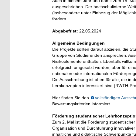
Auch in diesem Jahr und damit zum 15. Mal 
ausgeschrieben. Der hochschulinterne Wett
(insbesondere unter Einbezug der Möglichk
fördern.
Abgabefrist:
22.05.2024
Allgemeine Bedingungen
Die Projekte sollten darauf abzielen, die 
Gruppe von Studierenden ansprechen. Ausdr
Risikoelemente enthalten. Ebenfalls willk
erfolgreich umgesetzt wurden, aber für ein
nationalen oder internationalen Förderprog
Die Ausschreibung ist offen für alle, die i
Lernkonzepten interessiert sind (RWTH-Pro
Hier finden Sie den
vollständigen Aussch
Bewertungskriterien informiert.
Förderung studentischer Lehrkonzepti
Zum 2. Mal ist die Förderung studentischer
Organisation und Durchführung innovativer 
inhaltliche und didaktische Schwerpunkte fü