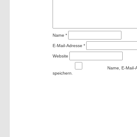
Name
*
E-Mail-Adresse
*
Website
Name, E-Mail-
speichern.