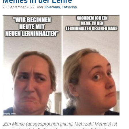
Memes in der Lehre
28. September 2022 | von
Hrvacanin, Katharina
„
Ein Meme (ausgesprochen [miːm], Mehrzahl Memes) ist