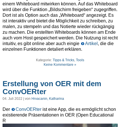
einem Whiteboard mitwirken können. Auf das Whiteboard
wird über die Funktion „Bildschirm freigeben“ zugegriffen.
Dort ist als Option auch das „Whiteboard“ angezeigt. Es
ist interaktiv und bietet die Möglichkeit zu schreiben, zu
malen, zu stempeln und das Notierte wieder rückgängig
zu machen. Die erstellten Whiteboards können am Ende
auch vom Host gespeichert werden. Die Nutzung ist recht
intuitiv, es gibt online aber auch eingie
Artikel
, die die
einzelnen Funktionen detaliert erklären.
Kategorie:
Tipps & Tricks
,
Tools
Keine Kommentare »
Erstellung von OER mit dem
ConvOERter
04. Juli 2022 | von
Hrvacanin, Katharina
Der
ConvOERter
ist eine App, die es ermöglicht schon
existierende Präsentationen in OER (Open Educational
R