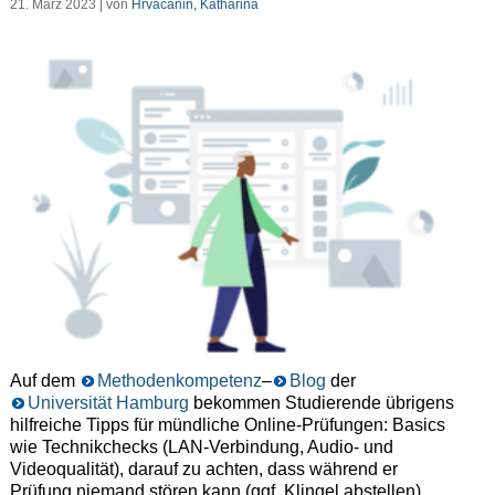
21. März 2023 | von
Hrvacanin, Katharina
Auf dem
Methodenkompetenz
–
Blog
der
Universität Hamburg
bekommen Studierende übrigens
hilfreiche Tipps für mündliche Online-Prüfungen: Basics
wie Technikchecks (LAN-Verbindung, Audio- und
Videoqualität), darauf zu achten, dass während er
Prüfung niemand stören kann (ggf. Klingel abstellen),