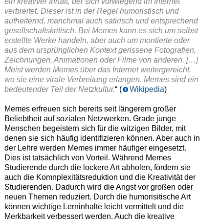
ein kreativer Inhalt, der sich vorwiegend im Internet
verbreitet. Dieser ist in der Regel humoristisch und
aufheiternd, manchmal auch satirisch und entsprechend
gesellschaftskritisch. Bei Memes kann es sich um selbst
erstellte Werke handeln, aber auch um montierte oder
aus dem ursprünglichen Kontext gerissene Fotografien,
Zeichnungen, Animationen oder Filme von anderen. […]
Meist werden Memes über das Internet weitergereicht,
wo sie eine virale Verbreitung erlangen. Memes sind ein
bedeutender Teil der Netzkultur.
“ (
Wikipedia
)
Memes erfreuen sich bereits seit längerem großer
Beliebtheit auf sozialen Netzwerken. Grade junge
Menschen begeistern sich für die witzigen Bilder, mit
denen sie sich häufig identifizieren können. Aber auch in
der Lehre werden Memes immer häufiger eingesetzt.
Dies ist tatsächlich von Vorteil. Während Memes
Studierende durch die lockere Art abholen, fördern sie
auch die Komnplexitätsreduktion und die Kreativität der
Studierenden. Dadurch wird die Angst vor großen oder
neuen Themen reduziert. Durch die humorisitische Art
können wichtige Lerninhalte leicht vermittelt und die
Merkbarkeit verbessert werden. Auch die kreative