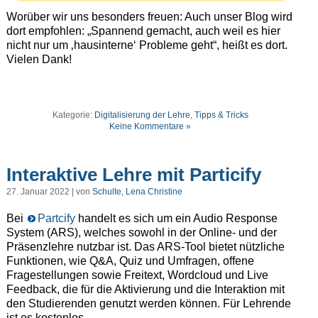
Worüber wir uns besonders freuen: Auch unser Blog wird
dort empfohlen: „
Spannend gemacht, auch weil es hier
nicht nur um ‚hausinterne‘ Probleme geht“, heißt es dort.
Vielen Dank!
Kategorie:
Digitalisierung der Lehre
,
Tipps & Tricks
Keine Kommentare »
Interaktive Lehre mit Particify
27. Januar 2022 | von
Schulte, Lena Christine
Bei
Partcify
handelt es sich um ein Audio Response
System (ARS), welches sowohl in der Online- und der
Präsenzlehre nutzbar ist. Das ARS-Tool bietet nützliche
Funktionen, wie Q&A, Quiz und Umfragen, offene
Fragestellungen sowie Freitext, Wordcloud und Live
Feedback, die für die Aktivierung und die Interaktion mit
den Studierenden genutzt werden können. Für Lehrende
ist es kostenlos.