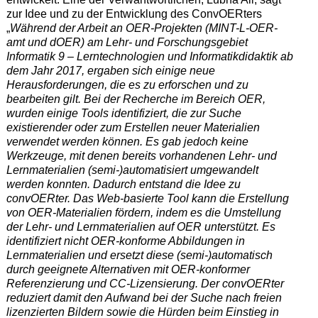
zur Idee und zu der Entwicklung des ConvOERters
„
Während der Arbeit an OER-Projekten (MINT-L-OER-
amt und dOER) am Lehr- und Forschungsgebiet
Informatik 9 – Lerntechnologien und Informatikdidaktik ab
dem Jahr 2017, ergaben sich einige neue
Herausforderungen, die es zu erforschen und zu
bearbeiten gilt. Bei der Recherche im Bereich OER,
wurden einige Tools identifiziert, die zur Suche
existierender oder zum Erstellen neuer Materialien
verwendet werden können. Es gab jedoch keine
Werkzeuge, mit denen bereits vorhandenen Lehr- und
Lernmaterialien (semi-)automatisiert umgewandelt
werden konnten. Dadurch entstand die Idee zu
convOERter. Das Web-basierte Tool kann die Erstellung
von OER-Materialien fördern, indem es die Umstellung
der Lehr- und Lernmaterialien auf OER unterstützt. Es
identifiziert nicht OER-konforme Abbildungen in
Lernmaterialien und ersetzt diese (semi-)automatisch
durch geeignete Alternativen mit OER-konformer
Referenzierung und CC-Lizensierung. Der convOERter
reduziert damit den Aufwand bei der Suche nach freien
lizenzierten Bildern sowie die Hürden beim Einstieg in