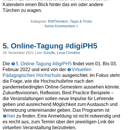
Kalendern einen Blick hinter das ein oder andere
Türchen zu wagen.
Kategorie:
RWTHextern
,
Tipps & Tricks
Keine Kommentare »
5. Online-Tagung #digiPH5
29. November 2021 | von
Schulte, Lena Christine
Die
5. Online-Tagung #digiPH5
findet vom 01. Bis 03.
Februar 2022 und wird von der
Virtuellen
Pädagogischen Hochschule
ausgerichtet. Im Fokus steht
die Frage, wie die Hochschullehre nach den
pandemiebedingten Online-Semestern aussehen könnte.
Zukunftsvisionen, Reflexion, Best Practice Beispiele –
die Veranstaltungen sollen neue Impulse für Lehrende
geben und ausreichend Möglichkeit zum Austausch und
Vernetzung untereinander geben. Das Programm ist
hier
zu finden. Eine Anmeldung ist nicht notwendig und
es reicht aus, zum Termin über den jeweiligen Link der
virtuellen Veranstaltung beizutreten.