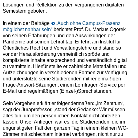
Lösungen und Reflektion zu den vergangenen digitalen
Semestern geboten.
In einem der Beiträge
„Auch ohne Campus-Präsenz
möglichst nahbar sein“
berichtet Prof. Dr. Markus Ogorek
von seinen Erfahrungen und den Auswirkungen der
Pandemie auf seinen Lehralltag. Er lehrt am Institut für
Öffentliches Recht und Verwaltungslehre und stand so
vor der Herausforderung vermeintlich spröde und
komplizierte Inhalte ansprechend und verständlich digital
zu vermitteln. Hierfür stellte er zahlreiche Materialien und
Aufzeichnungen in verschiedenen Formen zur Verfügung
und unterstützte seine Studierenden mit regelmäßigen
Frage-Antwort-Sitzungen, einem Lernfragen-Service per
E-Mail und regelmäßigen (Einzel-)Sprechstunden.
Sein Vorgehen erklärt er folgendermaßen: „Im Zentrum“,
sagt der Juraprofessor, „stand der Gedanke: Wir müssen
alles tun, um den persönlichen Kontakt nicht abreißen
lassen. Unser Anliegen war es, die Studierenden, die im
ungünstigsten Fall den ganzen Tag in einem kleinen WG-
Zimmer mit schlechtem Internet verbringen, nicht nur zu