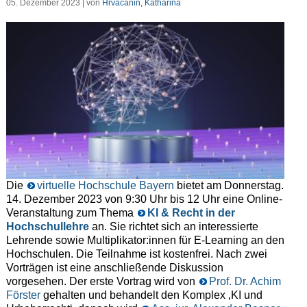
05. Dezember 2023 | von
Hrvacanin, Katharina
Die
virtuelle Hochschule Bayern
bietet am Donnerstag.
14. Dezember 2023 von 9:30 Uhr bis 12 Uhr eine Online-
Veranstaltung zum Thema
KI & Recht in der
Hochschullehre
an. Sie richtet sich an interessierte
Lehrende sowie Multiplikator:innen für E-Learning an den
Hochschulen. Die Teilnahme ist kostenfrei. Nach zwei
Vorträgen ist eine anschließende Diskussion
vorgesehen. Der erste Vortrag wird von
Prof. Dr. Achim
Förster
gehalten und behandelt den Komplex ‚KI und