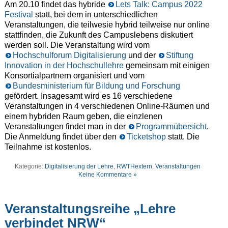
Am 20.10 findet das hybride
Lets Talk: Campus 2022
Festival
statt, bei dem in unterschiedlichen
Veranstaltungen, die teilwesie hybrid teilweise nur online
stattfinden, die Zukunft des Campuslebens diskutiert
werden soll. Die Veranstaltung wird vom
Hochschulforum Digitalisierung
und der
Stiftung
Innovation in der Hochschullehre
gemeinsam mit einigen
Konsortialpartnern organisiert und vom
Bundesministerium für Bildung und Forschung
gefördert. Insagesamt wird es 16 verschiedene
Veranstaltungen in 4 verschiedenen Online-Räumen und
einem hybriden Raum geben, die einzlenen
Veranstaltungen findet man in der
Programmübersicht
.
Die Anmeldung findet über den
Ticketshop
statt. Die
Teilnahme ist kostenlos.
Kategorie:
Digitalisierung der Lehre
,
RWTHextern
,
Veranstaltungen
Keine Kommentare »
Veranstaltungsreihe „Lehre
verbindet NRW“