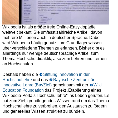
Wikipedia ist als größte freie Online-Enzyklopädie
weltweit bekant. Sie umfasst zahlreiche Artikel, davon
mehrere Millionen auch in deutscher Sprache. Dabei
wird Wikipedia häufig genutzt, um Grundlagenwissen
über verschiedene Themen zu erlangen. Bisher gibt es
allerdings nur wenige deutschsprachige Artikel zum
Thema Hochschuldidaktik, also zum Lehren und Lernen
an Hochschulen.
Deshalb haben die
Stiftung Innovation in der
Hochschullehre
und das
Bayrische Zentrum für
Innovative Lehre (BayZiel)
gemeinsam mit der
Wiki
Education Foundation
das Projekt „Etablierung eines
Wikipedia-Portals Hochschullehre“ ins Leben gerufen. Es
hat zum Ziel, grundlegendes Wissen rund um das Thema
Hochschullehre zu verbreiten, den Austausch zu fördern
und generelles Wissen struktiert zu bündeln.