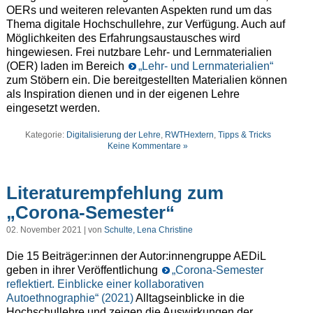
OERs und weiteren relevanten Aspekten rund um das
Thema digitale Hochschullehre, zur Verfügung. Auch auf
Möglichkeiten des Erfahrungsaustausches wird
hingewiesen. Frei nutzbare Lehr- und Lernmaterialien
(OER) laden im Bereich
„Lehr- und Lernmaterialien“
zum Stöbern ein. Die bereitgestellten Materialien können
als Inspiration dienen und in der eigenen Lehre
eingesetzt werden.
Kategorie:
Digitalisierung der Lehre
,
RWTHextern
,
Tipps & Tricks
Keine Kommentare »
Literaturempfehlung zum
„Corona-Semester“
02. November 2021 | von
Schulte, Lena Christine
Die 15 Beiträger:innen der Autor:innengruppe AEDiL
geben in ihrer Veröffentlichung
„Corona-Semester
reflektiert. Einblicke einer kollaborativen
Autoethnographie“ (2021)
Alltagseinblicke in die
Hochschullehre und zeigen die Auswirkungen der