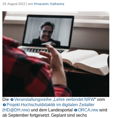
29. August 2022 | von
Hrvacanin, Katharina
Die
Veranstaltungsreihe „Lehre verbindet NRW
“ vom
Projekt Hochschuldidaktik im digitalen Zeitalter
(HD@DH.nrw)
und dem Landesportal
ORCA.nrw
wird
ab September fortgesetzt. Geplant sind sechs