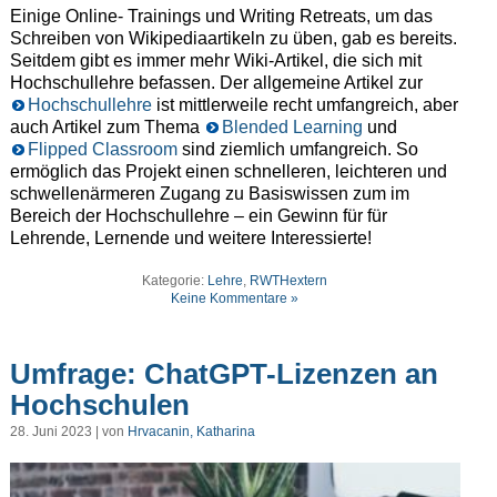
Einige Online- Trainings und Writing Retreats, um das
Schreiben von Wikipediaartikeln zu üben, gab es bereits.
Seitdem gibt es immer mehr Wiki-Artikel, die sich mit
Hochschullehre befassen. Der allgemeine Artikel zur
Hochschullehre
ist mittlerweile recht umfangreich, aber
auch Artikel zum Thema
Blended Learning
und
Flipped Classroom
sind ziemlich umfangreich. So
ermöglich das Projekt einen schnelleren, leichteren und
schwellenärmeren Zugang zu Basiswissen zum im
Bereich der Hochschullehre – ein Gewinn für für
Lehrende, Lernende und weitere Interessierte!
Kategorie:
Lehre
,
RWTHextern
Keine Kommentare »
Umfrage: ChatGPT-Lizenzen an
Hochschulen
28. Juni 2023 | von
Hrvacanin, Katharina