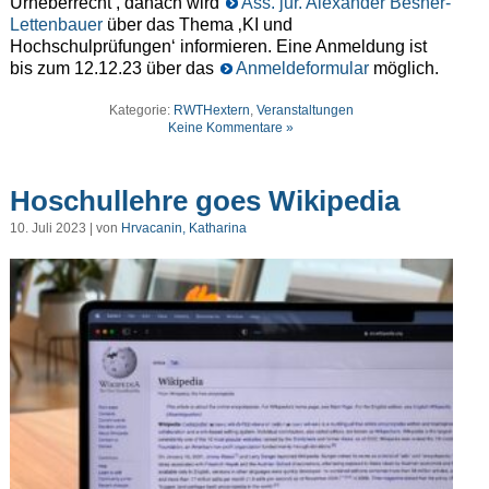
Urheberrecht‘, danach wird
Ass. jur. Alexander Besner-
Lettenbauer
über das Thema ‚KI und
Hochschulprüfungen‘ informieren. Eine Anmeldung ist
bis zum 12.12.23 über das
Anmeldeformular
möglich.
Kategorie:
RWTHextern
,
Veranstaltungen
Keine Kommentare »
Hoschullehre goes Wikipedia
10. Juli 2023 | von
Hrvacanin, Katharina