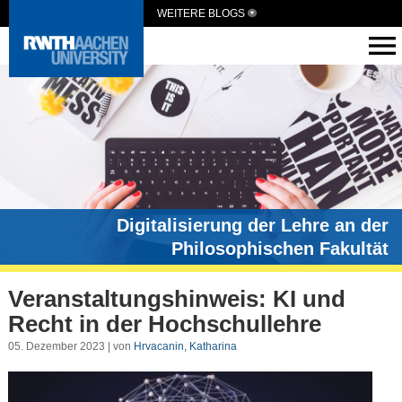
WEITERE BLOGS
Digitalisierung der Lehre an der
Philosophischen Fakultät
Veranstaltungshinweis: KI und
Recht in der Hochschullehre
05. Dezember 2023 | von
Hrvacanin, Katharina