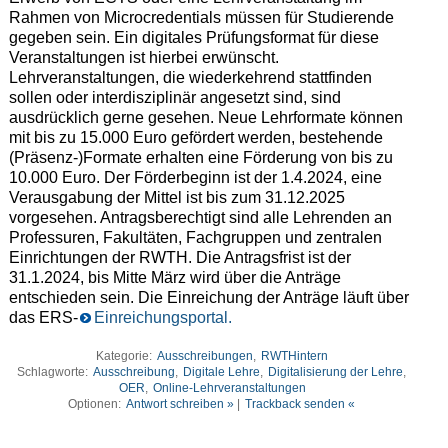
Rahmen von Microcredentials müssen für Studierende
gegeben sein. Ein digitales Prüfungsformat für diese
Veranstaltungen ist hierbei erwünscht.
Lehrveranstaltungen, die wiederkehrend stattfinden
sollen oder interdisziplinär angesetzt sind, sind
ausdrücklich gerne gesehen. Neue Lehrformate können
mit bis zu 15.000 Euro gefördert werden, bestehende
(Präsenz-)Formate erhalten eine Förderung von bis zu
10.000 Euro. Der Förderbeginn ist der 1.4.2024, eine
Verausgabung der Mittel ist bis zum 31.12.2025
vorgesehen. Antragsberechtigt sind alle Lehrenden an
Professuren, Fakultäten, Fachgruppen und zentralen
Einrichtungen der RWTH. Die Antragsfrist ist der
31.1.2024, bis Mitte März wird über die Anträge
entschieden sein. Die Einreichung der Anträge läuft über
das ERS-
Einreichungsportal.
Kategorie:
Ausschreibungen
,
RWTHintern
Schlagworte:
Ausschreibung
,
Digitale Lehre
,
Digitalisierung der Lehre
,
OER
,
Online-Lehrveranstaltungen
Optionen:
Antwort schreiben »
|
Trackback senden «