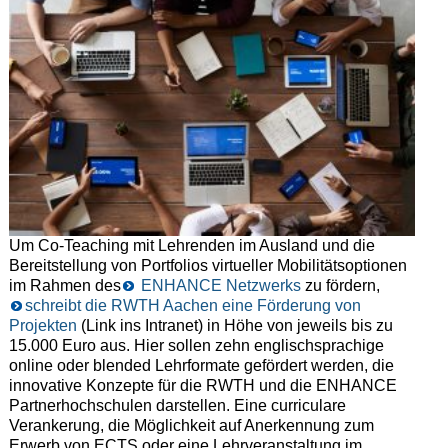
Um Co-Teaching mit Lehrenden im Ausland und die
Bereitstellung von Portfolios virtueller Mobilitätsoptionen
im Rahmen des
ENHANCE Netzwerks
zu fördern,
schreibt die RWTH Aachen eine Förderung von
Projekten
(Link ins Intranet) in Höhe von jeweils bis zu
15.000 Euro aus. Hier sollen zehn englischsprachige
online oder blended Lehrformate gefördert werden, die
innovative Konzepte für die RWTH und die ENHANCE
Partnerhochschulen darstellen. Eine curriculare
Verankerung, die Möglichkeit auf Anerkennung zum
Erwerb von ECTS oder eine Lehrveranstaltung im