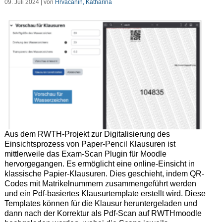
09. Juli 2024 | von
Hrvacanin, Katharina
Aus dem RWTH-Projekt zur Digitalisierung des
Einsichtsprozess von Paper-Pencil Klausuren ist
mittlerweile das Exam-Scan Plugin für Moodle
hervorgegangen. Es ermöglicht eine online-Einsicht in
klassische Papier-Klausuren. Dies geschieht, indem QR-
Codes mit Matrikelnummern zusammengeführt werden
und ein Pdf-basiertes Klausurtemplate erstellt wird. Diese
Templates können für die Klausur heruntergeladen und
dann nach der Korrektur als Pdf-Scan auf RWTHmoodle