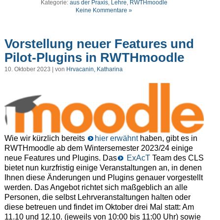
Kategorie:
aus der Praxis
,
Lehre
,
RWTHmoodle
Keine Kommentare »
Vorstellung neuer Features und
Pilot-Plugins in RWTHmoodle
10. Oktober 2023 | von
Hrvacanin, Katharina
Wie wir kürzlich bereits
hier erwähnt
haben, gibt es in
RWTHmoodle ab dem Wintersemester 2023/24 einige
neue Features und Plugins. Das
ExAcT
Team des CLS
bietet nun kurzfristig einige Veranstaltungen an, in denen
Ihnen diese Änderungen und Plugins genauer vorgestellt
werden. Das Angebot richtet sich maßgeblich an alle
Personen, die selbst Lehrveranstaltungen halten oder
diese betreuen und findet im Oktober drei Mal statt: Am
11.10 und 12.10. (jeweils von 10:00 bis 11:00 Uhr) sowie