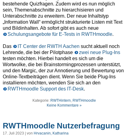
bestehende Quizfragen. Zudem wird es nun möglich
sein, Themenabschnitte zu hierarchisieren und
Unterabschnitte zu erweitern. Der neue Inhaltstyp
„Information Wall“ ermöglicht strukturierte Listen mit Text
und Bildinhalten. Ab sofort gibt es auch neue
Schulungsangebote für E-Tests in RWTHmoodle
.
Das
IT Center der RWTH Aachen
sucht aktuell noch
Lehrende, die bei der Pilotphase
zwei neue Plug-Ins
testen möchten. Hierbei handelt es sich um die
Wortwolke, die bei Brainstormingprozessen unterstützt,
und den Margic, der zur Annotierung und Bewertung von
Online-Textbeiträgen dient. Wenn Sie beide Plug-Ins
installieren möchten, wenden Sie sich an den
RWTHmoodle Support des IT-Desk
.
Kategorie:
RWTHintern
,
RWTHmoodle
Keine Kommentare »
RWTHmoodle Nutzerbefragung
17. Juli 2023 | von
Hrvacanin, Katharina