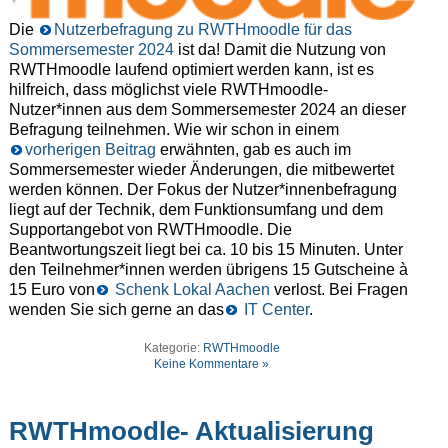
Die
Nutzerbefragung zu RWTHmoodle für das
Sommersemester 2024
ist da! Damit die Nutzung von
RWTHmoodle laufend optimiert werden kann, ist es
hilfreich, dass möglichst viele RWTHmoodle-
Nutzer*innen aus dem Sommersemester 2024 an dieser
Befragung teilnehmen. Wie wir schon in einem
vorherigen Beitrag
erwähnten, gab es auch im
Sommersemester wieder Änderungen, die mitbewertet
werden können. Der Fokus der Nutzer*innenbefragung
liegt auf der Technik, dem Funktionsumfang und dem
Supportangebot von RWTHmoodle. Die
Beantwortungszeit liegt bei ca. 10 bis 15 Minuten. Unter
den Teilnehmer*innen werden übrigens 15 Gutscheine à
15 Euro von
Schenk Lokal Aachen
verlost. Bei Fragen
wenden Sie sich gerne an das
IT Center
.
Kategorie:
RWTHmoodle
Keine Kommentare »
RWTHmoodle- Aktualisierung