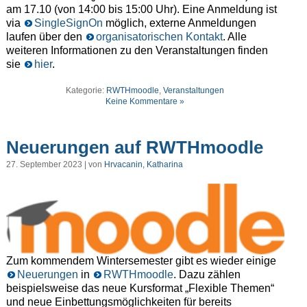
am 17.10 (von 14:00 bis 15:00 Uhr). Eine Anmeldung ist
via
SingleSignOn
möglich, externe Anmeldungen
laufen über den
organisatorischen Kontakt
. Alle
weiteren Informationen zu den Veranstaltungen finden
sie
hier
.
Kategorie:
RWTHmoodle
,
Veranstaltungen
Keine Kommentare »
Neuerungen auf RWTHmoodle
27. September 2023 | von
Hrvacanin, Katharina
Zum kommendem Wintersemester gibt es wieder einige
Neuerungen
in
RWTHmoodle
. Dazu zählen
beispielsweise das neue Kursformat „Flexible Themen“
und neue Einbettungsmöglichkeiten für bereits