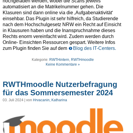
hochgeladen werden, wobei die Scans jeweils
automatisiert an die Matrikelnummer gehen. Die
Klasuren sind dann online via die ‚Aufgabenaktivität‘
einsehbar. Das Plugin ist sehr hilfreich, da Studierende
nach dem Hochschulgesetz NRW ein Recht auf Einsicht
in Klausuren haben und die Inanspruchnahme dieses
Rechts enorm vereinfacht wird. Zudem werden durch
Online- Einsichten Ressourcen gespart. Weitere Infos
zum Plugin finden Sie auf dem
Blog des IT-Centers.
Kategorie:
RWTHintern
,
RWTHmoodle
Keine Kommentare »
RWTHmoodle Nutzerbefragung
für das Sommersemester 2024
03. Juli 2024 | von
Hrvacanin, Katharina