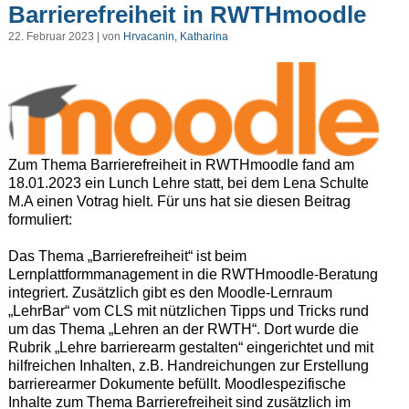
Barrierefreiheit in RWTHmoodle
22. Februar 2023 | von
Hrvacanin, Katharina
Zum Thema Barrierefreiheit in RWTHmoodle fand am
18.01.2023 ein Lunch Lehre statt, bei dem Lena Schulte
M.A einen Votrag hielt. Für uns hat sie diesen Beitrag
formuliert:
Das Thema „Barrierefreiheit“ ist beim
Lernplattformmanagement in die RWTHmoodle-Beratung
integriert. Zusätzlich gibt es den Moodle-Lernraum
„LehrBar“ vom CLS mit nützlichen Tipps und Tricks rund
um das Thema „Lehren an der RWTH“. Dort wurde die
Rubrik „Lehre barrierearm gestalten“ eingerichtet und mit
hilfreichen Inhalten, z.B. Handreichungen zur Erstellung
barrierearmer Dokumente befüllt. Moodlespezifische
Inhalte zum Thema Barrierefreiheit sind zusätzlich im