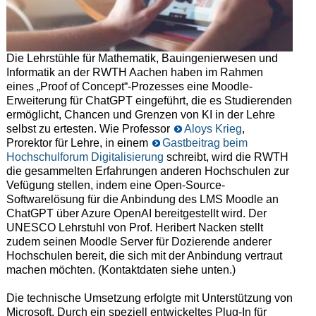
Die Lehrstühle für Mathematik, Bauingenierwesen und
Informatik an der RWTH Aachen haben im Rahmen
eines „Proof of Concept“-Prozesses eine Moodle-
Erweiterung für ChatGPT eingeführt, die es Studierenden
ermöglicht, Chancen und Grenzen von KI in der Lehre
selbst zu ertesten. Wie Professor
Aloys Krieg
,
Prorektor für Lehre, in einem
Gastbeitrag beim
Hochschulforum Digitalisierung
schreibt, wird die RWTH
die gesammelten Erfahrungen anderen Hochschulen zur
Vefügung stellen, indem eine Open-Source-
Softwarelösung für die Anbindung des LMS Moodle an
ChatGPT über Azure OpenAI bereitgestellt wird. Der
UNESCO Lehrstuhl von Prof. Heribert Nacken stellt
zudem seinen Moodle Server für Dozierende anderer
Hochschulen bereit, die sich mit der Anbindung vertraut
machen möchten. (Kontaktdaten siehe unten.)
Die technische Umsetzung erfolgte mit Unterstützung von
Microsoft. Durch ein speziell entwickeltes Plug-In für