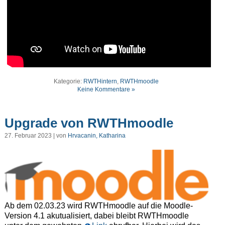
Kategorie:
RWTHintern
,
RWTHmoodle
Keine Kommentare »
Upgrade von RWTHmoodle
27. Februar 2023 | von
Hrvacanin, Katharina
Ab dem 02.03.23 wird RWTHmoodle auf die Moodle-
Version 4.1 akutualisiert, dabei bleibt RWTHmoodle