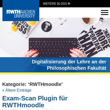
WEITERE BLOGS
Digitalisierung der Lehre an der
Philosophischen Fakultät
Kategorie: ‘RWTHmoodle’
« Ältere Einträge
Exam-Scan Plugin für
RWTHmoodle