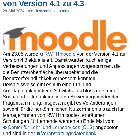
von Version 4.1 zu 4.3
29. Mai 2024 | von
Hrvacanin, Katharina
Am 23.05 wurde
RWTHmoodle
von der Version 4.1 auf
Version 4.3 aktualisiert. Damit wurden auch einige
Verbesserungen und Anpassungen vorgenommen, die
die Benutzeroberfläche überarbeitet und die
Benutzerfreundlichkeit verbessern konnten.
Beispielsweise gibt es nun eine Ein- und
Ausklappfunktion beim Aktivitätsabschluss oder eine
Such- und Filterfunktion in den Bewertungen oder der
Fragensammlung. Insgesamt gibt es Veränderungen
sowohl für die herkömmlichen Nutzer*innen als auch für
Manager*innen von RWTHmoodle-Lernräumen.
Schulungen für Lehrende werden ab Ende Mai vom
Center für Lehr- und Lernservices (CLS)
angeboten
und sind in der
Veranstaltungsdatenbank