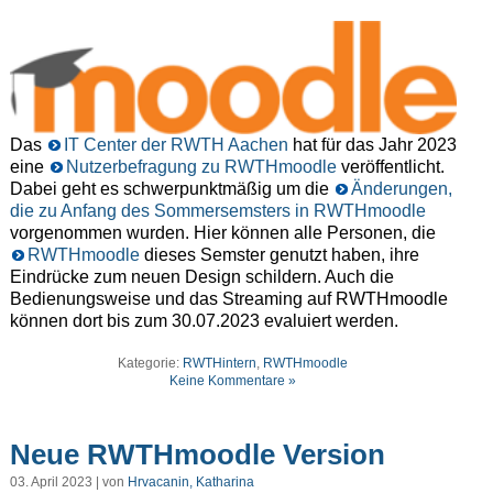
Das
IT Center der RWTH Aachen
hat für das Jahr 2023
eine
Nutzerbefragung zu RWTHmoodle
veröffentlicht.
Dabei geht es schwerpunktmäßig um die
Änderungen,
die zu Anfang des Sommersemsters in RWTHmoodle
vorgenommen wurden. Hier können alle Personen, die
RWTHmoodle
dieses Semster genutzt haben, ihre
Eindrücke zum neuen Design schildern. Auch die
Bedienungsweise und das Streaming auf RWTHmoodle
können dort bis zum 30.07.2023 evaluiert werden.
Kategorie:
RWTHintern
,
RWTHmoodle
Keine Kommentare »
Neue RWTHmoodle Version
03. April 2023 | von
Hrvacanin, Katharina