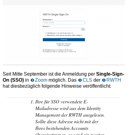
Seit Mitte September ist die Anmeldung per
Single-Sign-
On (SSO)
in
Zoom
möglich. Das
CLS
der
RWTH
hat diesbezüglich folgende Hinweise veröffentlicht:
Ihre für SSO verwendete E-
Mailadresse wird aus dem Identity
Management der RWTH ausgelesen.
Sollte diese Adresse nicht mit der
Ihres bestehenden Accounts
übereinstimmen, so wird ein zweiter