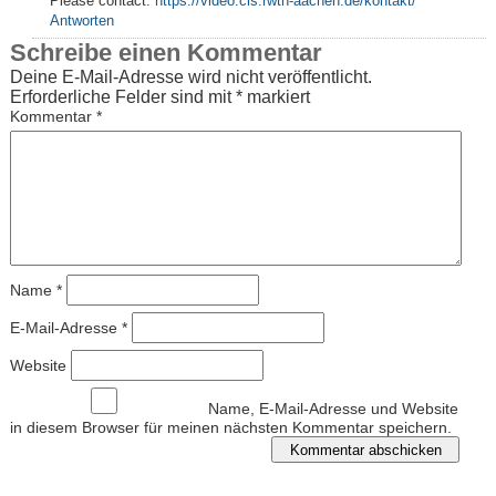
Please contact:
https://video.cls.rwth-aachen.de/kontakt/
Antworten
Schreibe einen Kommentar
Deine E-Mail-Adresse wird nicht veröffentlicht.
Erforderliche Felder sind mit
*
markiert
Kommentar
*
Name
*
E-Mail-Adresse
*
Website
Name, E-Mail-Adresse und Website
in diesem Browser für meinen nächsten Kommentar speichern.