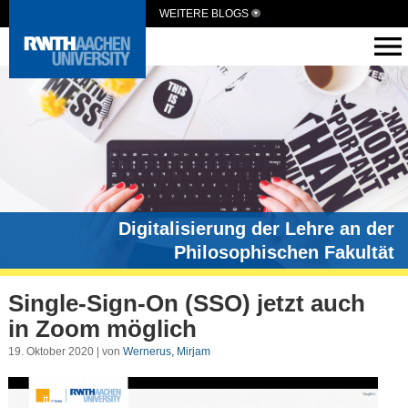
WEITERE BLOGS
Digitalisierung der Lehre an der
Philosophischen Fakultät
Single-Sign-On (SSO) jetzt auch
in Zoom möglich
19. Oktober 2020 | von
Wernerus, Mirjam