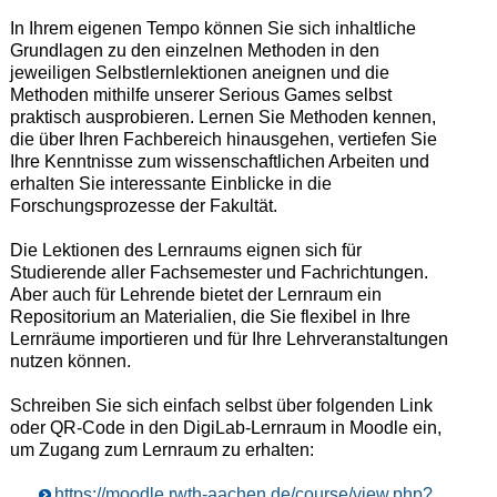
In Ihrem eigenen Tempo können Sie sich inhaltliche
Grundlagen zu den einzelnen Methoden in den
jeweiligen Selbstlernlektionen aneignen und die
Methoden mithilfe unserer Serious Games selbst
praktisch ausprobieren. Lernen Sie Methoden kennen,
die über Ihren Fachbereich hinausgehen, vertiefen Sie
Ihre Kenntnisse zum wissenschaftlichen Arbeiten und
erhalten Sie interessante Einblicke in die
Forschungsprozesse der Fakultät.
Die Lektionen des Lernraums eignen sich für
Studierende aller Fachsemester und Fachrichtungen.
Aber auch für Lehrende bietet der Lernraum ein
Repositorium an Materialien, die Sie flexibel in Ihre
Lernräume importieren und für Ihre Lehrveranstaltungen
nutzen können.
Schreiben Sie sich einfach selbst über folgenden Link
oder QR-Code in den DigiLab-Lernraum in Moodle ein,
um Zugang zum Lernraum zu erhalten:
https://moodle.rwth-aachen.de/course/view.php?