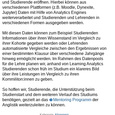
und Studierende eröffnen. Hierbei können aus
verschiedenen Plattformen (z.B. Moodle, Dynexite,
Jupyter) Daten mit Hilfe von Analytics Engines
weiterverarbeitet und Studierenden und Lehrenden in
verschiedenen Formen ausgegeben werden.
Mit diesen Daten können zum Beispiel Studierenden
Informationen über ihren Wissenstand im Vergleich zu
ihrer Kohorte gegeben werden oder Lehrenden
automatisierte Vergleiche zwischen den Ergebnissen von
einer bestimmten Klausur über verschiedene Jahrgänge
hinweg ermöglicht werden. Im Rahmen des Datenpools
für die Lehre planen wir, anhand von Learning Analytics
Studierenden schon früh im Studium ein klareres Bild
über ihre Leistungen im Vergleich zu ihren
Kommiliton:innen zu geben.
So hoffen wir, Studierende, die Unterstützung beim
Studienstart und dem weiteren Verlauf des Studiums
benötigen, gezielt an das
Mentoring Programm
der
Anglistik weiterzuleiten zu können.
Kategorie:
Allgemein