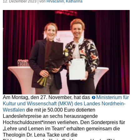
12. Dezember 2023 | von
Hrvacanin, Katharina
Am Montag, den 27. November, hat das
Ministerium für
Kultur und Wissenschaft (MKW) des Landes Nordrhein-
Westfalen
die mit je 50.000 Euro dotierten
Landeslehrpreise an sechs herausragende
Hochschuldozent*innen verliehen. Den Sonderpreis für
„Lehre und Lernen im Team“ erhalten gemeinsam die
Theologin Dr. Lena Tacke und die