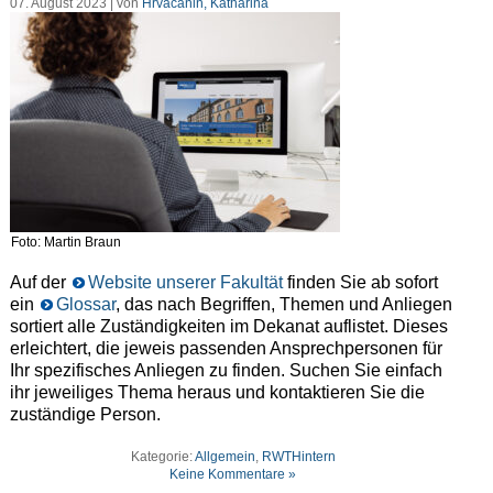
07. August 2023 | von
Hrvacanin, Katharina
Foto: Martin Braun
Auf der
Website unserer Fakultät
finden Sie ab sofort
ein
Glossar
, das nach Begriffen, Themen und Anliegen
sortiert alle Zuständigkeiten im Dekanat auflistet. Dieses
erleichtert, die jeweis passenden Ansprechpersonen für
Ihr spezifisches Anliegen zu finden. Suchen Sie einfach
ihr jeweiliges Thema heraus und kontaktieren Sie die
zuständige Person.
Kategorie:
Allgemein
,
RWTHintern
Keine Kommentare »