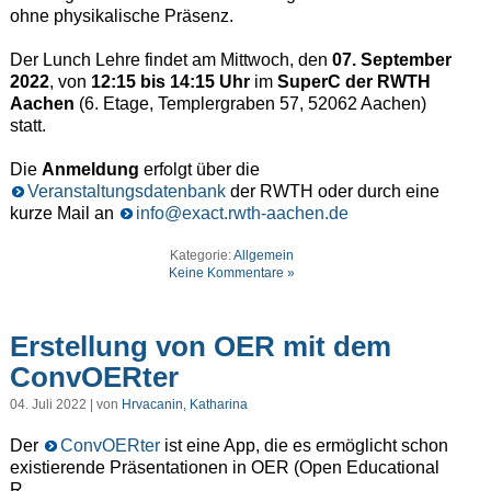
ohne physikalische Präsenz.
Der Lunch Lehre findet am Mittwoch, den
07. September
2022
, von
12:15 bis 14:15 Uhr
im
SuperC der RWTH
Aachen
(6. Etage, Templergraben 57, 52062 Aachen)
statt.
Die
Anmeldung
erfolgt über die
Veranstaltungsdatenbank
der RWTH oder durch eine
kurze Mail an
info@exact.rwth-aachen.de
Kategorie:
Allgemein
Keine Kommentare »
Erstellung von OER mit dem
ConvOERter
04. Juli 2022 | von
Hrvacanin, Katharina
Der
ConvOERter
ist eine App, die es ermöglicht schon
existierende Präsentationen in OER (Open Educational
R