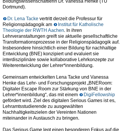
Bildungswissenschaftlerin Dr. Vanessa Henke (TU
Dortmund).
Dr. Lena Tacke
vertritt derzeit die Professur für
Religionspädagogik am
Institut für Katholische
Theologie der RWTH Aachen
. In ihren
Lehrveranstaltungen greift sie aktuelle gesellschaftliche
Transformationsprozesse in der Religionspädagogik auf.
Insbesondere hinsichtlich einer Bildung für nachhaltige
Entwicklung (BNE) konzipiert und evaluiert sie
interdisziplinäre sowie kollaborative Lehrkonzepte zur
Weiterentwicklung der Lehrer*innenbildung.
Gemeinsam entwickelten Lena Tacke und Vanessa
Henke das Lehr- und Forschungsprojekt „BNERoom:
Digitaler Escape Room zur Stärkung von BNE in der
Lehrer*innenbildung“, das mit einem
DigiFellowship
gefördert wird. Ziel des digitalen Serious Games ist es,
Lehramtsstudierende zu ausgewählten
Nachhaltigkeitszielen der Vereinten Nationen
miteinander in Austausch zu bringen.
Das Serious Game legt einen besonderen Fokus auf die