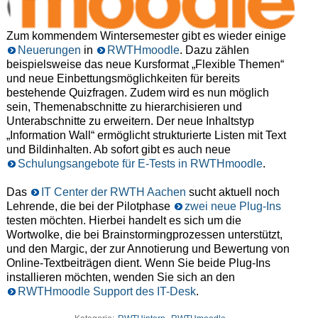
Zum kommendem Wintersemester gibt es wieder einige
Neuerungen
in
RWTHmoodle
. Dazu zählen
beispielsweise das neue Kursformat „Flexible Themen“
und neue Einbettungsmöglichkeiten für bereits
bestehende Quizfragen. Zudem wird es nun möglich
sein, Themenabschnitte zu hierarchisieren und
Unterabschnitte zu erweitern. Der neue Inhaltstyp
„Information Wall“ ermöglicht strukturierte Listen mit Text
und Bildinhalten. Ab sofort gibt es auch neue
Schulungsangebote für E-Tests in RWTHmoodle
.
Das
IT Center der RWTH Aachen
sucht aktuell noch
Lehrende, die bei der Pilotphase
zwei neue Plug-Ins
testen möchten. Hierbei handelt es sich um die
Wortwolke, die bei Brainstormingprozessen unterstützt,
und den Margic, der zur Annotierung und Bewertung von
Online-Textbeiträgen dient. Wenn Sie beide Plug-Ins
installieren möchten, wenden Sie sich an den
RWTHmoodle Support des IT-Desk
.