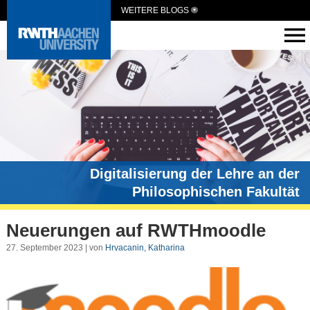
WEITERE BLOGS
Digitalisierung der Lehre an der
Philosophischen Fakultät
Neuerungen auf RWTHmoodle
27. September 2023 | von
Hrvacanin, Katharina