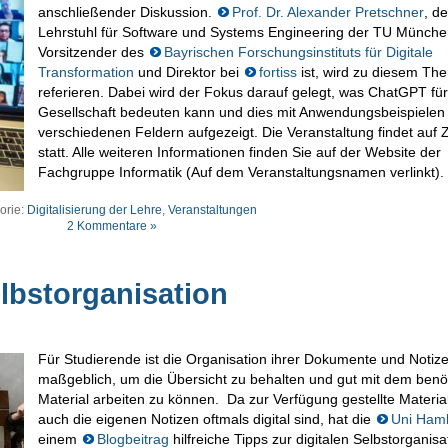
anschließender Diskussion.
Prof. Dr. Alexander Pretschner
, d
Lehrstuhl für Software und Systems Engine
ering der TU München
Vorsitzender des
Bayrischen Forschungsinstituts für Digitale
Transformation
und Direktor bei
fortiss
ist, wird zu diesem Th
referieren. Dabei wird der Fokus darauf gelegt, was ChatGPT für
Gesellschaft bedeuten kann und dies mit Anwendungsbeispielen
verschiedenen Feldern aufgezeigt. Die Veranstaltung findet auf
statt. Alle weiteren Informationen finden Sie auf der Website der
Fachgruppe Informatik (Auf dem Veranstaltungsnamen verlinkt).
orie:
Digitalisierung der Lehre
,
Veranstaltungen
2 Kommentare »
elbstorganisation
Für Studierende ist die Organisation ihrer Dokumente und Notiz
maßgeblich, um die Übersicht zu behalten und gut mit dem benö
Material arbeiten zu können. Da zur Verfügung gestellte Materia
auch die eigenen Notizen oftmals digital sind, hat die
Uni Ham
einem
Blogbeitrag
hilfreiche Tipps zur digitalen Selbstorganisa