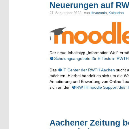
Neuerungen auf R
27. September 2023 | von
Hrvacanin, Katharina
Der neue Inhaltstyp „Information Wall“ ermög
Schulungsangebote für E-Tests in RWT
Das
IT Center der RWTH Aachen
sucht a
möchten. Hierbei handelt es sich um die Wo
Annotierung und Bewertung von Online-Text
sich an den
RWTHmoodle Support des I
Aachener Zeitung be