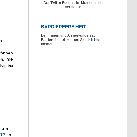
Der Twitter Feed ist im Moment nicht
verfügbar.
BARRIEREFREIHEIT
Bei Fragen und Anmerkungen zur
Barrierefreiheit können Sie sich
hier
s
melden.
können
n, ihre
ort bis
3 um
PT?“
mit