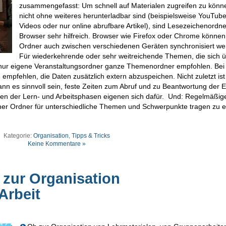
zusammengefasst: Um schnell auf Materialen zugreifen zu könne
nicht ohne weiteres herunterladbar sind (beispielsweise YouTube
Videos oder nur online abrufbare Artikel), sind Lesezeichenordne
Browser sehr hilfreich. Browser wie Firefox oder Chrome können
Ordner auch zwischen verschiedenen Geräten synchronisiert we
Für wiederkehrende oder sehr weitreichende Themen, die sich 
 nur eigene Veranstaltungsordner ganze Themenordner empfohlen. Bei
 empfehlen, die Daten zusätzlich extern abzuspeichen. Nicht zuletzt is
kann es sinnvoll sein, feste Zeiten zum Abruf und zu Beantwortung der E
ten der Lern- und Arbeitsphasen eigenen sich dafür. Und: Regelmäßig
ner Ordner für unterschiedliche Themen und Schwerpunkte tragen zu 
Kategorie:
Organisation
,
Tipps & Tricks
Keine Kommentare »
 zur Organisation
Arbeit