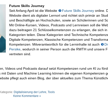
Future Skills Journey
Seit Anfang April ist die Website
Future Skills Journey
online. 
Website dient als digitaler Lernort und richtet sich primär an Stu
und Beschäftigte an Hochschulen, sowie an Schülerinnen und Sc
Mit Online-Kursen, Videos, Podcasts und Lernreisen soll die Web
dazu beitragen 21 Schlüsselkometenzen zu erlangen, die sich in
Kategorien teilen. Diese Kategorien sind Technische Kompetenz
Digitale Kompetenzen, Klassische Kompetenzen und Transforma
Kompetenzen. Mitverantwortlich für die Lerninhalte ist auch
Dr
Persike
, wodurch in seiner Person auch die RWTH und unsere F
vertreten sind.
sen, Videos und Podcasts darauf setzt Kompetenzen rund um KI zu förd
mit Daten und Machine Learning können die eigenen Kompetenzen ge
bsite pflegt auch einen Blog, der über aktuelles zum Thema Künstlich
Kategorie:
Digitalisierung der Lehre
,
Tools
Keine Kommentare »