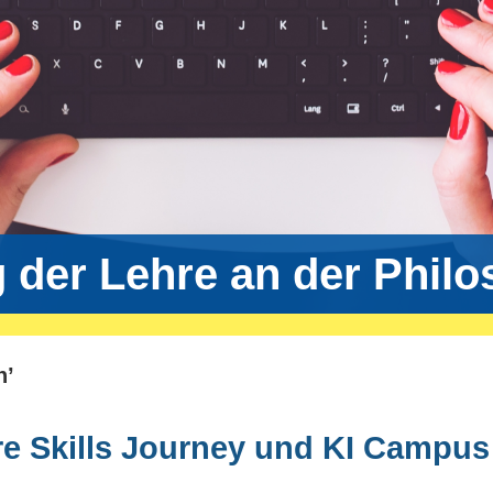
g der Lehre an der Phil
n’
re Skills Journey und KI Campus