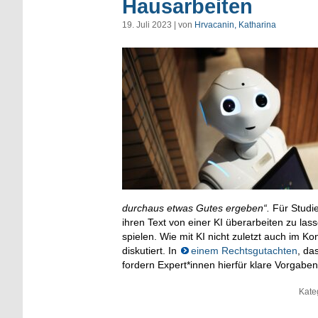
Hausarbeiten
19. Juli 2023 | von
Hrvacanin, Katharina
durchaus etwas Gutes ergeben“.
Für Studi
ihren Text von einer KI überarbeiten zu la
spielen. Wie mit KI nicht zuletzt auch im 
diskutiert. In
einem Rechtsgutachten
, da
fordern Expert*innen hierfür klare Vorgaben
Kate