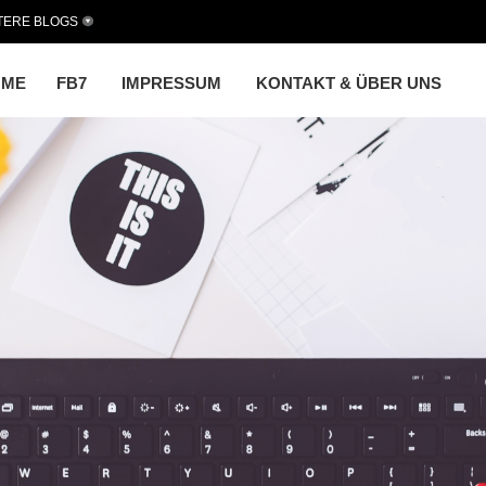
TERE BLOGS
OME
FB7
IMPRESSUM
KONTAKT & ÜBER UNS