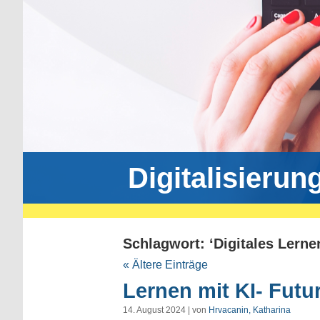
Digitalisierun
Schlagwort: ‘Digitales Lerne
« Ältere Einträge
Lernen mit KI- Futu
14. August 2024 | von
Hrvacanin, Katharina