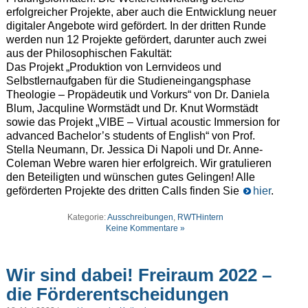
erfolgreicher Projekte, aber auch die Entwicklung neuer
digitaler Angebote wird gefördert. In der dritten Runde
werden nun 12 Projekte gefördert, darunter auch zwei
aus der Philosophischen Fakultät:
Das Projekt „Produktion von Lernvideos und
Selbstlernaufgaben für die Studieneingangsphase
Theologie – Propädeutik und Vorkurs“ von Dr. Daniela
Blum, Jacquline Wormstädt und Dr. Knut Wormstädt
sowie das Projekt „VIBE – Virtual acoustic Immersion for
advanced Bachelor’s students of English“ von Prof.
Stella Neumann, Dr. Jessica Di Napoli und Dr. Anne-
Coleman Webre waren hier erfolgreich. Wir gratulieren
den Beteiligten und wünschen gutes Gelingen! Alle
geförderten Projekte des dritten Calls finden Sie
hier
.
Kategorie:
Ausschreibungen
,
RWTHintern
Keine Kommentare »
Wir sind dabei! Freiraum 2022 –
die Förderentscheidungen