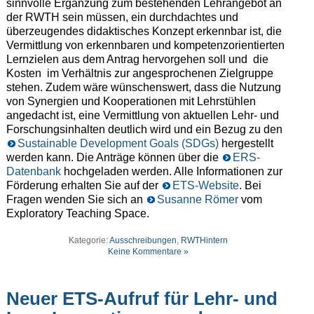
sinnvolle Ergänzung zum bestehenden Lehrangebot an
der RWTH sein müssen, ein durchdachtes und
überzeugendes didaktisches Konzept erkennbar ist, die
Vermittlung von erkennbaren und kompetenzorientierten
Lernzielen aus dem Antrag hervorgehen soll und die
Kosten im Verhältnis zur angesprochenen Zielgruppe
stehen. Zudem wäre wünschenswert, dass die Nutzung
von Synergien und Kooperationen mit Lehrstühlen
angedacht ist, eine Vermittlung von aktuellen Lehr- und
Forschungsinhalten deutlich wird und ein Bezug zu den
Sustainable Development Goals (SDGs)
hergestellt
werden kann. Die Anträge können über die
ERS-
Datenbank
hochgeladen werden. Alle Informationen zur
Förderung erhalten Sie auf der
ETS-Website
. Bei
Fragen wenden Sie sich an
Susanne Römer
vom
Exploratory Teaching Space.
Kategorie:
Ausschreibungen
,
RWTHintern
Keine Kommentare »
Neuer ETS-Aufruf für Lehr- und