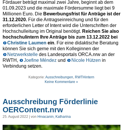
Fördauer beträgt maximal zwei Jahre, beginnt ab dem
01.09.2023 und die maximale Fördersumme liegt bei 9
Millionen Euro. Die
Bewerbungsfrist für Anträge ist der
31.12.2020.
Für die Antragseinreichung und für den
erforderlichen Letter of Intent wird die Unterschriften der
Hochschulleitung im Original benötigt.
Reichen Sie also
hochschulintern Ihre Anträge bis zum 13.12.2022 bei
Christine Laumen
ein
. Für eine didaktische Beratung
können Sie sich gerne mit den Kolleginnen der
Netzwerkstelle
des Landesportals ORCA.nrw an der
RWTH,
Joefine Méndez
und
Nicole Hützen
in
Verbindung setzen.
Kategorie:
Ausschreibungen
,
RWTHintern
Keine Kommentare »
Ausschreibung Förderlinie
OERContent.nrw
25. August 2022 | von
Hrvacanin, Katharina