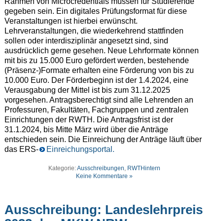
Rahmen von Microcredentials müssen für Studierende
gegeben sein. Ein digitales Prüfungsformat für diese
Veranstaltungen ist hierbei erwünscht.
Lehrveranstaltungen, die wiederkehrend stattfinden
sollen oder interdisziplinär angesetzt sind, sind
ausdrücklich gerne gesehen. Neue Lehrformate können
mit bis zu 15.000 Euro gefördert werden, bestehende
(Präsenz-)Formate erhalten eine Förderung von bis zu
10.000 Euro. Der Förderbeginn ist der 1.4.2024, eine
Verausgabung der Mittel ist bis zum 31.12.2025
vorgesehen. Antragsberechtigt sind alle Lehrenden an
Professuren, Fakultäten, Fachgruppen und zentralen
Einrichtungen der RWTH. Die Antragsfrist ist der
31.1.2024, bis Mitte März wird über die Anträge
entschieden sein. Die Einreichung der Anträge läuft über
das ERS-
Einreichungsportal.
Kategorie:
Ausschreibungen
,
RWTHintern
Keine Kommentare »
Ausschreibung: Landeslehrpreis