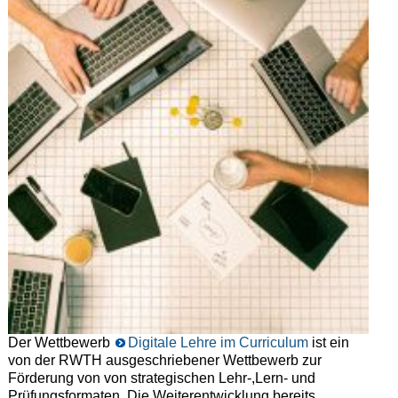
Der Wettbewerb
Digitale Lehre im Curriculum
ist ein
von der RWTH ausgeschriebener Wettbewerb zur
Förderung von von strategischen Lehr-,Lern- und
Prüfungsformaten. Die Weiterentwicklung bereits