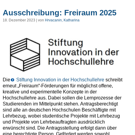
Ausschreibung: Freiraum 2025
18. Dezember 2023 | von
Hrvacanin, Katharina
Die
Stiftung Innovation in der Hochschullehre
schreibt
erneut „Freiraum“-Förderungen für möglichst offene,
kreative und experimentelle Konzepte in der
Hochschullehre aus. Dabei sollen die Lernprozesse der
Studierenden im Mittelpunkt stehen. Antragsberechtigt
sind alle an deutschen Hochschulen Beschäftigte mit
Lehrbezug, wobei studentische Projekte mit Lehrbezug
und Projekte von Lehrbeauftragten ausdrücklich
erwünscht sind. Die Antragsstellung erfolgt dann über
eine berechtigte Person. Gefördert werden sowohl