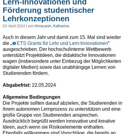
Lern-Innovationen und
Förderung studentischer
Lehrkonzeptionen
24. April 2024 | von
Hrvacanin, Katharina
Auch in diesem Jahr und damit zum 15. Mal sind wieder
die „
ETS Grants für Lehr und Lern-Innovationen
“
ausgeschrieben. Der hochschulinterne Wettbewerb
unterstützt Projektideen, die didaktische Innovationen
wagen (insbesondere unter Einbezug der Möglichkeiten
digitaler Medien) sowie das unabhängige Lernen von
Studierenden fördern.
Abgabefrist:
22.05.2024
Allgemeine Bedingungen
Die Projekte sollten darauf abzielen, die Studierenden in
ihrem autonomen Lernprozess zu unterstützen und eine
große Gruppe von Studierenden ansprechen.
Ausdrücklich begrüßt werden innovative und kreative
Ideen, auch wenn sie Risikoelemente enthalten.
Ebenfalls willkommen sind Vorschläge, die bereits an