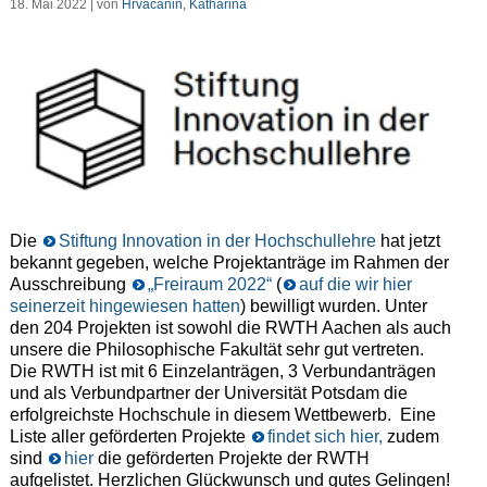
18. Mai 2022 | von
Hrvacanin, Katharina
Die
Stiftung Innovation in der Hochschullehre
hat jetzt
bekannt gegeben, welche Projektanträge im Rahmen der
Ausschreibung
„Freiraum 2022“
(
auf die wir hier
seinerzeit hingewiesen hatten
) bewilligt wurden. Unter
den 204 Projekten ist sowohl die RWTH Aachen als auch
unsere die Philosophische Fakultät sehr gut vertreten.
Die RWTH ist mit 6 Einzelanträgen, 3 Verbundanträgen
und als Verbundpartner der Universität Potsdam die
erfolgreichste Hochschule in diesem Wettbewerb. Eine
Liste aller geförderten Projekte
findet sich hier,
zudem
sind
hier
die geförderten Projekte der RWTH
aufgelistet. Herzlichen Glückwunsch und gutes Gelingen!