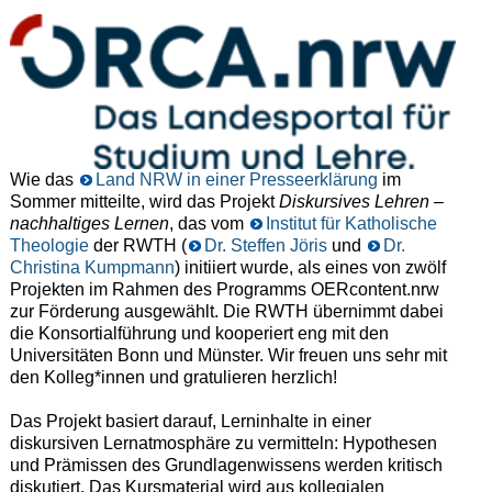
Wie das
Land NRW in einer Presseerklärung
im
Sommer mitteilte, wird das Projekt
Diskursives Lehren –
nachhaltiges Lernen
, das vom
Institut für Katholische
Theologie
der RWTH (
Dr. Steffen Jöris
und
Dr.
Christina Kumpmann
) initiiert wurde, als eines von zwölf
Projekten im Rahmen des Programms OERcontent.nrw
zur Förderung ausgewählt. Die RWTH übernimmt dabei
die Konsortialführung und kooperiert eng
mit den
Universitäten Bonn und Münster.
Wir freuen uns sehr mit
den Kolleg*innen und gratulieren herzlich!
Das Projekt basiert darauf, Lerninhalte in einer
diskursiven Lernatmosphäre zu vermitteln: Hypothesen
und Prämissen des Grundlagenwissens werden kritisch
diskutiert. Das Kursmaterial wird aus kollegialen