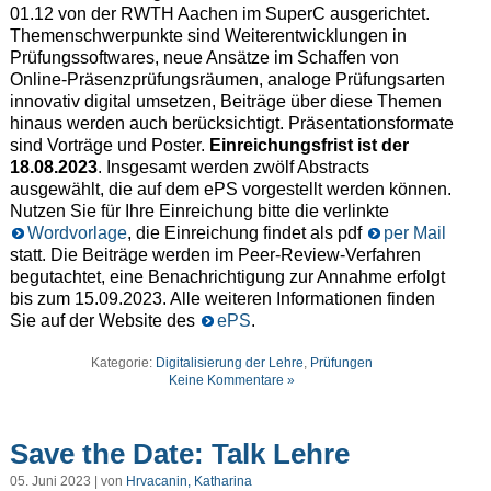
01.12 von der
RWTH Aachen
im SuperC ausgerichtet.
Themenschwerpunkte sind
Weiterentwicklungen in
Prüfungssoftwares, n
eue Ansätze im Schaffen von
Online-Präsenzprüfungsräumen, a
naloge Prüfungsarten
innovativ digital umsetzen, Beiträge über diese Themen
hinaus werden auch berücksichtigt. Präsentationsformate
sind Vorträge und Poster.
Einreichungsfrist ist der
18.08.2023
. Insgesamt werden zwölf Abstracts
ausgewählt, die auf dem ePS vorgestellt werden können.
Nutzen Sie für Ihre Einreichung bitte die verlinkte
Wordvorlage
, die Einreichung findet als pdf
per Mail
statt. Die Beiträge werden im Peer-Review-Verfahren
begutachtet, eine Benachrichtigung zur Annahme erfolgt
bis zum 15.09.2023. Alle weiteren Informationen finden
Sie auf der Website des
ePS
.
Kategorie:
Digitalisierung der Lehre
,
Prüfungen
Keine Kommentare »
Save the Date: Talk Lehre
05. Juni 2023 | von
Hrvacanin, Katharina