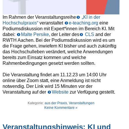
Im Rahmen der Veranstaltungsreihe
„KI in der
Hochschulpraxis“
veranstaltet
e-teaching.org
eine
Podiumsdiskussion mit Expert*innen im Bereich KI. Mit
dabei:
Malte Persike
, der Leiter des
CLS
and der
RWTH Aachen. Bei der Podiumsdiskussion wird es um
die Frage gehen, inwiefern KI bisher und auch zukünftig
das Hochschulleben verändert, welche Anwendungen
bereits zum Einsatz kommen und welche
Rahmenbedingungen gesetzt werden sollten.
Die Veranstaltung findet am 11.12.23 um 14:00 Uhr
online über Zoom statt, eine Anmeldung ist nicht
notwendig. Der Link wird 15 Minuten vor der
Veranstaltung auf der
Website
zur Verfügung gestellt.
Kategorie:
aus der Praxis
,
Veranstaltungen
Keine Kommentare »
Veranstaltungshinweis: KI und