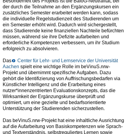
Besonderheit des Projekts ist die BaföG-Neutralität, bei
der durch die Teilnahme an den Ergänzungskursen ein
zusätzliches Semester erarbeitet werden kann, sodass
die individuelle Regelstudienzeit des Studierenden um
ein Semester erhöht wird. Dadurch wird sichergestellt,
dass Studierende keine finanziellen Nachteile befürchten
müssen, während sie ihre Defizite aufarbeiten und
erforderliche Kompetenzen verbessern, um ihr Studium
erfolgreich zu absolvieren.
Das
Center für Lehr- und Lernservice der Universität
Aachen
spielt eine wichtige Rolle im beVinuS.nrw-
Projekt und übernimmt spezifische Aufgaben. Dazu
gehört die Identifizierung von Auffrischungsbedarfen via
Künstlicher Intelligenz und die Erarbeitung eines
nutzer*innenzentrierten Evaluationskonzepts, das die
Wirksamkeit der Ergänzungskurse überprüft und
optimiert, um eine gezielte und bedarfsorientierte
Unterstützung der Studierenden sicherzustellen.
Das beVinuS.nrw-Projekt hat eine inhaltliche Ausrichtung
auf die Aufarbeitung von Basiskompetenzen wie Sprach-
und Textverständnis, selbstreguliertes Lernen sowie