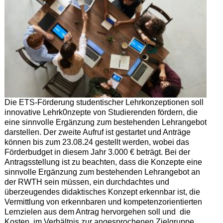
Die ETS-Förderung studentischer Lehrkonzeptionen soll
innovative Lehrk0nzepte von Studierenden fördern, die
eine sinnvolle Ergänzung zum bestehenden Lehrangebot
darstellen. Der zweite Aufruf ist gestartet und Anträge
können bis zum 23.08.24 gestellt werden, wobei das
Förderbudget in diesem Jahr 3.000 € beträgt. Bei der
Antragsstellung ist zu beachten, dass die Konzepte eine
sinnvolle Ergänzung zum bestehenden Lehrangebot an
der RWTH sein müssen, ein durchdachtes und
überzeugendes didaktisches Konzept erkennbar ist, die
Vermittlung von erkennbaren und kompetenzorientierten
Lernzielen aus dem Antrag hervorgehen soll und die
Kosten im Verhältnis zur angesprochenen Zielgruppe