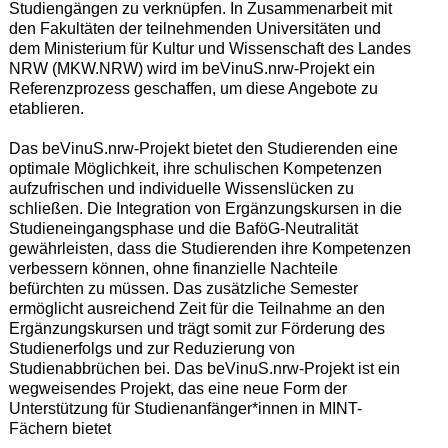
Studiengängen zu verknüpfen. In Zusammenarbeit mit
den Fakultäten der teilnehmenden Universitäten und
dem Ministerium für Kultur und Wissenschaft des Landes
NRW (MKW.NRW) wird im beVinuS.nrw-Projekt ein
Referenzprozess geschaffen, um diese Angebote zu
etablieren.
Das beVinuS.nrw-Projekt bietet den Studierenden eine
optimale Möglichkeit, ihre schulischen Kompetenzen
aufzufrischen und individuelle Wissenslücken zu
schließen. Die Integration von Ergänzungskursen in die
Studieneingangsphase und die BaföG-Neutralität
gewährleisten, dass die Studierenden ihre Kompetenzen
verbessern können, ohne finanzielle Nachteile
befürchten zu müssen. Das zusätzliche Semester
ermöglicht ausreichend Zeit für die Teilnahme an den
Ergänzungskursen und trägt somit zur Förderung des
Studienerfolgs und zur Reduzierung von
Studienabbrüchen bei. Das beVinuS.nrw-Projekt ist ein
wegweisendes Projekt, das eine neue Form der
Unterstützung für Studienanfänger*innen in MINT-
Fächern bietet