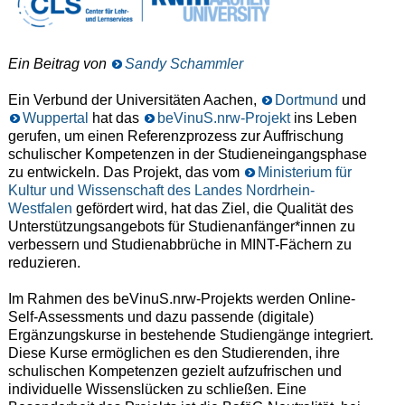
Ein Beitrag von
Sandy Schammler
Ein Verbund der Universitäten Aachen,
Dortmund
und
Wuppertal
hat das
beVinuS.nrw-Projekt
ins Leben
gerufen, um einen Referenzprozess zur Auffrischung
schulischer Kompetenzen in der Studieneingangsphase
zu entwickeln. Das Projekt, das vom
Ministerium für
Kultur und Wissenschaft des Landes Nordrhein-
Westfalen
gefördert wird, hat das Ziel, die Qualität des
Unterstützungsangebots für Studienanfänger*innen zu
verbessern und Studienabbrüche in MINT-Fächern zu
reduzieren.
Im Rahmen des beVinuS.nrw-Projekts werden Online-
Self-Assessments und dazu passende (digitale)
Ergänzungskurse in bestehende Studiengänge integriert.
Diese Kurse ermöglichen es den Studierenden, ihre
schulischen Kompetenzen gezielt aufzufrischen und
individuelle Wissenslücken zu schließen. Eine