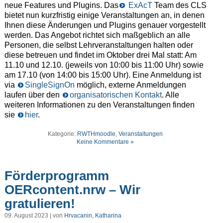
neue Features und Plugins. Das
ExAcT
Team des CLS
bietet nun kurzfristig einige Veranstaltungen an, in denen
Ihnen diese Änderungen und Plugins genauer vorgestellt
werden. Das Angebot richtet sich maßgeblich an alle
Personen, die selbst Lehrveranstaltungen halten oder
diese betreuen und findet im Oktober drei Mal statt: Am
11.10 und 12.10. (jeweils von 10:00 bis 11:00 Uhr) sowie
am 17.10 (von 14:00 bis 15:00 Uhr). Eine Anmeldung ist
via
SingleSignOn
möglich, externe Anmeldungen
laufen über den
organisatorischen Kontakt
. Alle
weiteren Informationen zu den Veranstaltungen finden
sie
hier
.
Kategorie:
RWTHmoodle
,
Veranstaltungen
Keine Kommentare »
Förderprogramm
OERcontent.nrw – Wir
gratulieren!
09. August 2023 | von
Hrvacanin, Katharina