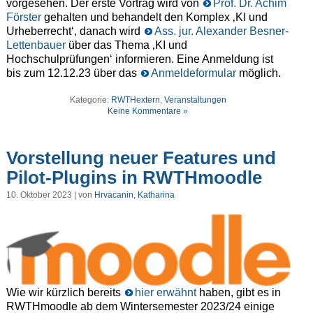
vorgesehen. Der erste Vortrag wird von
Prof. Dr. Achim
Förster
gehalten und behandelt den Komplex ‚KI und
Urheberrecht‘, danach wird
Ass. jur. Alexander Besner-
Lettenbauer
über das Thema ‚KI und
Hochschulprüfungen‘ informieren. Eine Anmeldung ist
bis zum 12.12.23 über das
Anmeldeformular
möglich.
Kategorie:
RWTHextern
,
Veranstaltungen
Keine Kommentare »
Vorstellung neuer Features und
Pilot-Plugins in RWTHmoodle
10. Oktober 2023 | von
Hrvacanin, Katharina
Wie wir kürzlich bereits
hier erwähnt
haben, gibt es in
RWTHmoodle ab dem Wintersemester 2023/24 einige