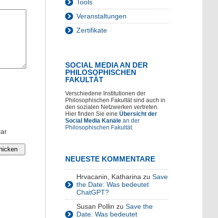
Tools
Veranstaltungen
Zertifikate
SOCIAL MEDIA AN DER
PHILOSOPHISCHEN
FAKULTÄT
Verschiedene Institutionen der
Philosophischen Fakultät sind auch in
den sozialen Netzwerken vertreten.
Hier finden Sie eine
Übersicht der
Social Media Kanäle
an der
Philosophischen Fakultät
.
tar
NEUESTE KOMMENTARE
Hrvacanin, Katharina
zu
Save
the Date: Was bedeutet
ChatGPT?
Susan Pollin
zu
Save the
Date: Was bedeutet