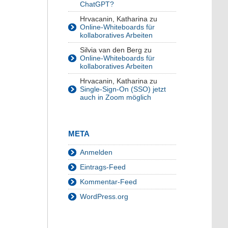
ChatGPT?
Hrvacanin, Katharina
zu
Online-Whiteboards für
kollaboratives Arbeiten
Silvia van den Berg
zu
Online-Whiteboards für
kollaboratives Arbeiten
Hrvacanin, Katharina
zu
Single-Sign-On (SSO) jetzt
auch in Zoom möglich
META
Anmelden
Eintrags-Feed
Kommentar-Feed
WordPress.org