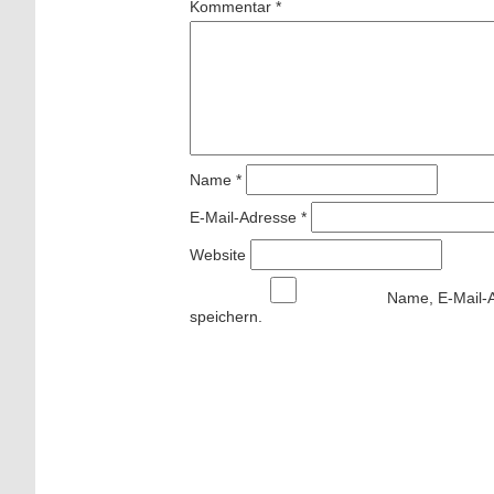
Kommentar
*
Name
*
E-Mail-Adresse
*
Website
Name, E-Mail-
speichern.