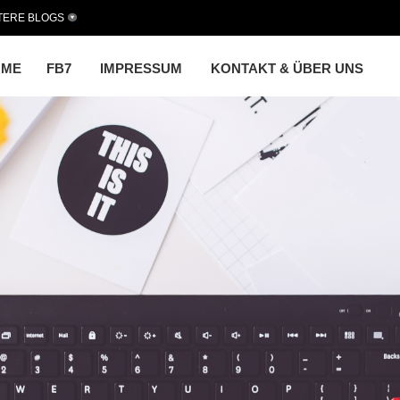
TERE BLOGS
OME
FB7
IMPRESSUM
KONTAKT & ÜBER UNS