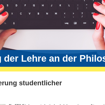
g der Lehre an der Phil
erung studentlicher