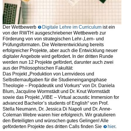
Der Wettbewerb
Digitale Lehre im Curriculum
ist ein
von der RWTH ausgeschriebener Wettbewerb zur
Förderung von von strategischen Lehr-,Lern- und
Prüfungsformaten. Die Weiterentwicklung bereits
erfolgreicher Projekte, aber auch die Entwicklung neuer
digitaler Angebote wird gefördert. In der dritten Runde
werden nun 12 Projekte gefördert, darunter auch zwei
aus der Philosophischen Fakultät:
Das Projekt „Produktion von Lernvideos und
Selbstlernaufgaben für die Studieneingangsphase
Theologie – Propädeutik und Vorkurs“ von Dr. Daniela
Blum, Jacquline Wormstädt und Dr. Knut Wormstädt
sowie das Projekt „VIBE – Virtual acoustic Immersion for
advanced Bachelor’s students of English“ von Prof.
Stella Neumann, Dr. Jessica Di Napoli und Dr. Anne-
Coleman Webre waren hier erfolgreich. Wir gratulieren
den Beteiligten und wünschen gutes Gelingen! Alle
geförderten Projekte des dritten Calls finden Sie
hier
.