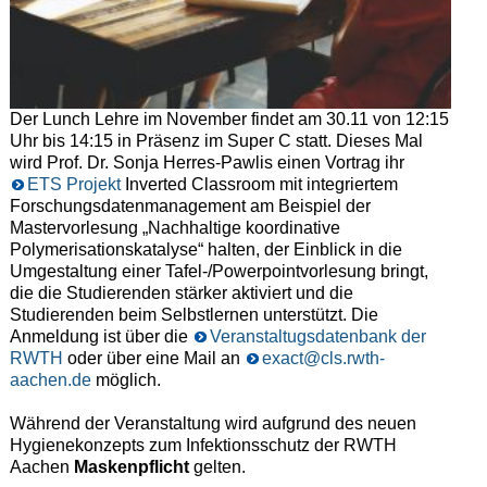
Der Lunch Lehre im November findet am 30.11 von 12:15
Uhr bis 14:15 in Präsenz im Super C statt. Dieses Mal
wird Prof. Dr. Sonja Herres-Pawlis einen Vortrag ihr
ETS Projekt
Inverted Classroom mit integriertem
Forschungsdatenmanagement am Beispiel der
Mastervorlesung „Nachhaltige koordinative
Polymerisationskatalyse“ halten, der Einblick in die
Umgestaltung einer Tafel-/Powerpointvorlesung bringt,
die die Studierenden stärker aktiviert und die
Studierenden beim Selbstlernen unterstützt. Die
Anmeldung ist über die
Veranstaltugsdatenbank der
RWTH
oder über eine Mail an
exact@cls.rwth-
aachen.de
möglich.
Während der Veranstaltung wird aufgrund des neuen
Hygienekonzepts zum Infektionsschutz der RWTH
Aachen
Maskenpflicht
gelten.