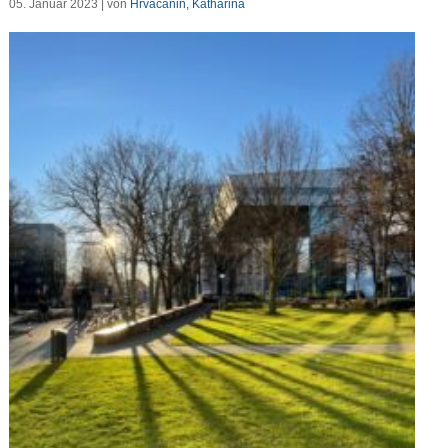
05. Januar 2023 | von
Hrvacanin, Katharina