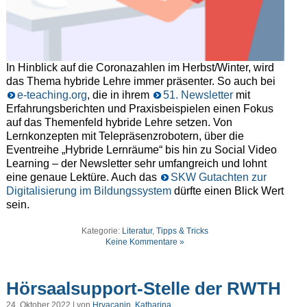
In Hinblick auf die Coronazahlen im Herbst/Winter, wird
das Thema hybride Lehre immer präsenter. So auch bei
e-teaching.org
, die in ihrem
51. Newsletter
mit
Erfahrungsberichten und Praxisbeispielen einen Fokus
auf das Themenfeld hybride Lehre setzen. Von
Lernkonzepten mit Telepräsenzrobotern, über die
Eventreihe „Hybride Lernräume“ bis hin zu Social Video
Learning – der Newsletter sehr umfangreich und lohnt
eine genaue Lektüre. Auch das
SKW Gutachten zur
Digitalisierung im Bildungssystem
dürfte einen Blick Wert
sein.
Kategorie:
Literatur
,
Tipps & Tricks
Keine Kommentare »
Hörsaalsupport-Stelle der RWTH
24. Oktober 2022 | von
Hrvacanin, Katharina