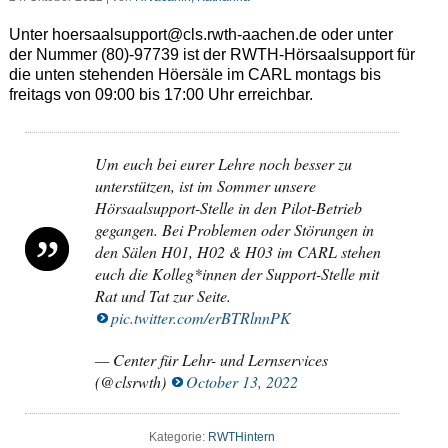
Unter
hoersaalsupport@cls.rwth-
aachen.de oder unter
der Nummer (80)-
97739
ist der RWTH-Hörsaalsupport für
die unten stehenden Höersäle im CARL montags bis
freitags von 09:00 bis 17:00 Uhr erreichbar.
Um euch bei eurer Lehre noch besser zu
unterstützen, ist im Sommer unsere
Hörsaalsupport-Stelle in den Pilot-Betrieb
gegangen. Bei Problemen oder Störungen in
den Sälen H01, H02 & H03 im CARL stehen
euch die Kolleg*innen der Support-Stelle mit
Rat und Tat zur Seite.
pic.twitter.com/erBTRlnnPK
— Center für Lehr- und Lernservices
(@clsrwth)
October 13, 2022
Kategorie:
RWTHintern