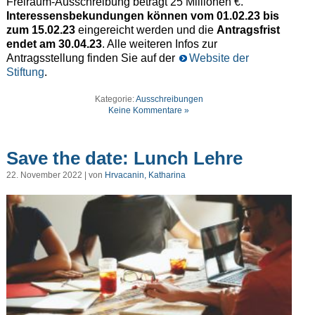
Freiraum-Ausschreibung beträgt 25 Millionen €.
Interessensbekundungen können vom 01.02.23 bis
zum 15.02.23
eingereicht werden und die
Antragsfrist
endet am 30.04.23
. Alle weiteren Infos zur
Antragsstellung finden Sie auf der
Website der
Stiftung
.
Kategorie:
Ausschreibungen
Keine Kommentare »
Save the date: Lunch Lehre
22. November 2022 | von
Hrvacanin, Katharina