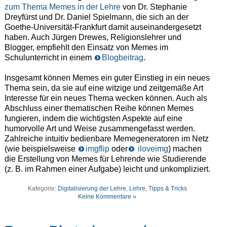
zum Thema Memes in der Lehre
von
Dr. Stephanie
Dreyfürst
und
Dr. Daniel Spielmann, die sich an der
Goethe-Universität-Frankfurt damit auseinandergesetzt
haben. Auch Jürgen Drewes, Religionslehrer und
Blogger, empfiehlt den Einsatz von Memes im
Schulunterricht in einem
Blogbeitrag
.
Insgesamt können Memes ein guter Einstieg in ein neues
Thema sein, da sie auf eine witzige und zeitgemäße Art
Interesse für ein neues Thema wecken können. Auch als
Abschluss einer thematischen Reihe können Memes
fungieren, indem die wichtigsten Aspekte auf eine
humorvolle Art und Weise zusammengefasst werden.
Zahlreiche intuitiv bedienbare Memegeneratoren im Netz
(wie beispielsweise
imgflip
oder
iloveimg
) machen
die Erstellung von Memes für Lehrende wie Studierende
(z. B. im Rahmen einer Aufgabe) leicht und unkompliziert.
Kategorie:
Digitalisierung der Lehre
,
Lehre
,
Tipps & Tricks
Keine Kommentare »