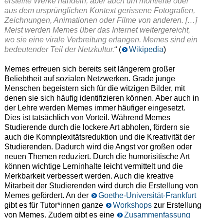
erstellte Werke handeln, aber auch um montierte oder
aus dem ursprünglichen Kontext gerissene Fotografien,
Zeichnungen, Animationen oder Filme von anderen. […]
Meist werden Memes über das Internet weitergereicht,
wo sie eine virale Verbreitung erlangen. Memes sind ein
bedeutender Teil der Netzkultur.
“ (
Wikipedia
)
Memes erfreuen sich bereits seit längerem großer
Beliebtheit auf sozialen Netzwerken. Grade junge
Menschen begeistern sich für die witzigen Bilder, mit
denen sie sich häufig identifizieren können. Aber auch in
der Lehre werden Memes immer häufiger eingesetzt.
Dies ist tatsächlich von Vorteil. Während Memes
Studierende durch die lockere Art abholen, fördern sie
auch die Komnplexitätsreduktion und die Kreativität der
Studierenden. Dadurch wird die Angst vor großen oder
neuen Themen reduziert. Durch die humorisitische Art
können wichtige Lerninhalte leicht vermittelt und die
Merkbarkeit verbessert werden. Auch die kreative
Mitarbeit der Studierenden wird durch die Erstellung von
Memes gefördert. An der
Goethe-Universität-Frankfurt
gibt es für Tutor*innen ganze
Workshops
zur Erstellung
von Memes. Zudem gibt es eine
Zusammenfassung