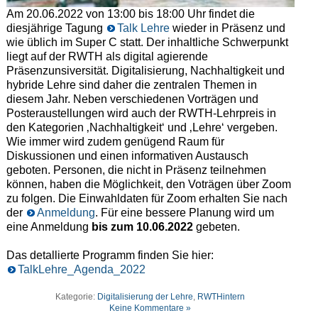
Am 20.06.2022 von 13:00 bis 18:00 Uhr findet die
diesjährige Tagung
Talk Lehre
wieder in Präsenz und
wie üblich im Super C statt. Der inhaltliche Schwerpunkt
liegt auf der RWTH als digital agierende
Präsenzunsiversität. Digitalisierung, Nachhaltigkeit und
hybride Lehre sind daher die zentralen Themen in
diesem Jahr. Neben verschiedenen Vorträgen und
Posteraustellungen wird auch der RWTH-Lehrpreis in
den Kategorien ‚Nachhaltigkeit‘ und ‚Lehre‘ vergeben.
Wie immer wird zudem genügend Raum für
Diskussionen und einen informativen Austausch
geboten. Personen, die nicht in Präsenz teilnehmen
können, haben die Möglichkeit, den Voträgen über Zoom
zu folgen. Die Einwahldaten für Zoom erhalten Sie nach
der
Anmeldung
. Für eine bessere Planung wird um
eine Anmeldung
bis zum 10.06.2022
gebeten.
Das detallierte Programm finden Sie hier:
TalkLehre_Agenda_2022
Kategorie:
Digitalisierung der Lehre
,
RWTHintern
Keine Kommentare »