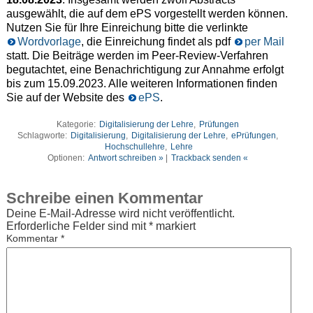
ausgewählt, die auf dem ePS vorgestellt werden können.
Nutzen Sie für Ihre Einreichung bitte die verlinkte
Wordvorlage
, die Einreichung findet als pdf
per Mail
statt. Die Beiträge werden im Peer-Review-Verfahren
begutachtet, eine Benachrichtigung zur Annahme erfolgt
bis zum 15.09.2023. Alle weiteren Informationen finden
Sie auf der Website des
ePS
.
Kategorie:
Digitalisierung der Lehre
,
Prüfungen
Schlagworte:
Digitalisierung
,
Digitalisierung der Lehre
,
ePrüfungen
,
Hochschullehre
,
Lehre
Optionen:
Antwort schreiben »
|
Trackback senden «
Schreibe einen Kommentar
Deine E-Mail-Adresse wird nicht veröffentlicht.
Erforderliche Felder sind mit
*
markiert
Kommentar
*