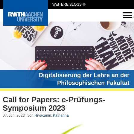
WEITERE BLOGS
Digitalisierung der Lehre an der
Philosophischen Fakultät
Call for Papers: e-Prüfungs-
Symposium 2023
07. Juni 2023 | von
Hrvacanin, Katharina