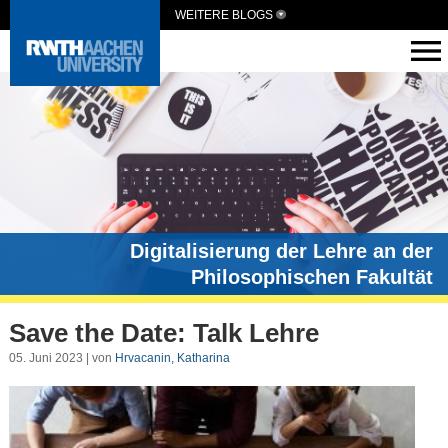
WEITERE BLOGS
Digitalisierung der Lehre an der
Philosophischen Fakultät
Save the Date: Talk Lehre
05. Juni 2023 | von
Hrvacanin, Katharina