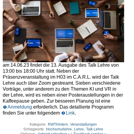
am 14.06.23 findet die 13. Ausgabe des Talk Lehre von
13:00 bis 18:00 Uhr statt. Neben der
Präsenzveranstaltung im H03 im C.A.R.L. wird der Talk
Lehre auch über Zoom gestreamt. Sieben verschiedene
Vorträge, unter anderem zu den Themen KI und VR in
der Lehre, wird es neben einer Posteraustellungen in der
Kaffeepause geben. Zur besseren Planung ist eine
Anmeldung
erforderlich. Das detallierte Programm
finden Sie unter folgendem
Link
.
Kategorie:
RWTHintern
,
Veranstaltungen
Schlagworte:
Hochschullehre
,
Lehre
,
Talk Lehre