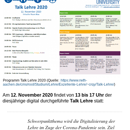
Programm Talk Lehre 2020 (Quelle:
https://www.rwth-
aachen.de/cms/root/Studium/Lehre/Exzellente-Lehre/~crqy/Talk-Lehre/
)
Am
12. November 2020
findet von
13 bis 17 Uhr
der
diesjährige digital durchgeführte
Talk Lehre
statt:
Schwerpunktthema wird die Digitalisierung der
Lehre im Zuge der Corona-Pandemie sein. Ziel