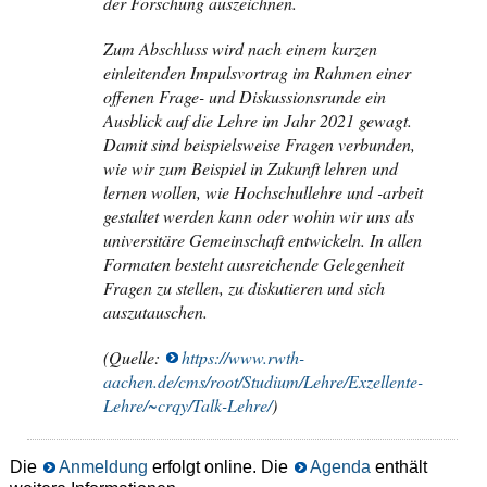
der Forschung auszeichnen.
Zum Abschluss wird nach einem kurzen
einleitenden Impulsvortrag im Rahmen einer
offenen Frage- und Diskussionsrunde ein
Ausblick auf die Lehre im Jahr 2021 gewagt.
Damit sind beispielsweise Fragen verbunden,
wie wir zum Beispiel in Zukunft lehren und
lernen wollen, wie Hochschullehre und -arbeit
gestaltet werden kann oder wohin wir uns als
universitäre Gemeinschaft entwickeln. In allen
Formaten besteht ausreichende Gelegenheit
Fragen zu stellen, zu diskutieren und sich
auszutauschen.
(Quelle:
https://www.rwth-
aachen.de/cms/root/Studium/Lehre/Exzellente-
Lehre/~crqy/Talk-Lehre/
)
Die
Anmeldung
erfolgt online. Die
Agenda
enthält