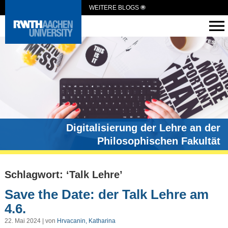
WEITERE BLOGS
Digitalisierung der Lehre an der
Philosophischen Fakultät
Schlagwort: ‘Talk Lehre’
Save the Date: der Talk Lehre am
4.6.
22. Mai 2024 | von
Hrvacanin, Katharina