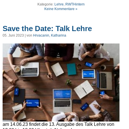
Kategorie:
Lehre
,
RWTHintern
Keine Kommentare »
Save the Date: Talk Lehre
05. Juni 2023 | von
Hrvacanin, Katharina
am 14.06.23 findet die 13. Ausgabe des Talk Lehre von