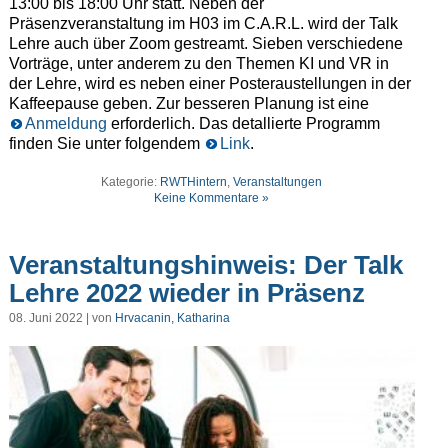
13:00 bis 18:00 Uhr statt. Neben der
Präsenzveranstaltung im H03 im C.A.R.L. wird der Talk
Lehre auch über Zoom gestreamt. Sieben verschiedene
Vorträge, unter anderem zu den Themen KI und VR in
der Lehre, wird es neben einer Posteraustellungen in der
Kaffeepause geben. Zur besseren Planung ist eine
Anmeldung
erforderlich. Das detallierte Programm
finden Sie unter folgendem
Link
.
Kategorie:
RWTHintern
,
Veranstaltungen
Keine Kommentare »
Veranstaltungshinweis: Der Talk
Lehre 2022 wieder in Präsenz
08. Juni 2022 | von
Hrvacanin, Katharina