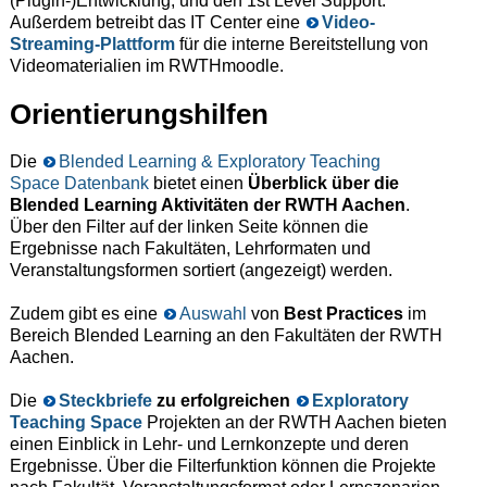
(Plugin-)Entwicklung, und den 1st Level Support.
Außerdem betreibt das IT Center eine
Video-
Streaming-Plattform
für die interne Bereitstellung von
Videomaterialien im RWTHmoodle.
Orientierungshilfen
Die
Blended Learning & Exploratory Teaching
Space Datenbank
bietet einen
Überblick über die
Blended Learning Aktivitäten der RWTH Aachen
.
Über den Filter auf der linken Seite können die
Ergebnisse nach Fakultäten, Lehrformaten und
Veranstaltungsformen sortiert (angezeigt) werden.
Zudem gibt es eine
Auswahl
von
Best Practices
im
Bereich Blended Learning an den Fakultäten der RWTH
Aachen.
Die
Steckbriefe
zu erfolgreichen
Exploratory
Teaching Space
Projekten an der RWTH Aachen bieten
einen Einblick in Lehr- und Lernkonzepte und deren
Ergebnisse. Über die Filterfunktion können die Projekte