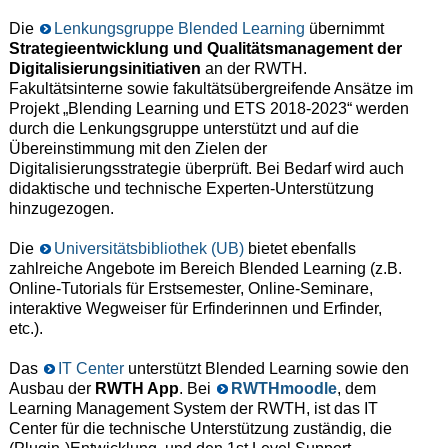
Die
Lenkungsgruppe Blended Learning
übernimmt
Strategieentwicklung und Qualitätsmanagement der
Digitalisierungsinitiativen
an der RWTH.
Fakultätsinterne sowie fakultätsübergreifende Ansätze im
Projekt „Blending Learning und ETS 2018-2023“ werden
durch die Lenkungsgruppe unterstützt und auf die
Übereinstimmung mit den Zielen der
Digitalisierungsstrategie überprüft. Bei Bedarf wird auch
didaktische und technische Experten-Unterstützung
hinzugezogen.
Die
Universitätsbibliothek (UB)
bietet ebenfalls
zahlreiche Angebote im Bereich Blended Learning (z.B.
Online-Tutorials für Erstsemester, Online-Seminare,
interaktive Wegweiser für Erfinderinnen und Erfinder,
etc.).
Das
IT Center
unterstützt Blended Learning sowie den
Ausbau der
RWTH App
. Bei
RWTHmoodle
, dem
Learning Management System der RWTH, ist das IT
Center für die technische Unterstützung zuständig, die