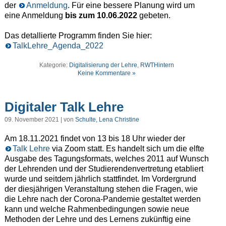
der
Anmeldung
. Für eine bessere Planung wird um
eine Anmeldung
bis zum 10.06.2022
gebeten.
Das detallierte Programm finden Sie hier:
TalkLehre_Agenda_2022
Kategorie:
Digitalisierung der Lehre
,
RWTHintern
Keine Kommentare »
Digitaler Talk Lehre
09. November 2021 | von
Schulte, Lena Christine
Am 18.11.2021 findet von 13 bis 18 Uhr wieder der
Talk Lehre
via Zoom statt. Es handelt sich um die elfte
Ausgabe des Tagungsformats, welches 2011 auf Wunsch
der Lehrenden und der Studierendenvertretung etabliert
wurde und seitdem jährlich stattfindet. Im Vordergrund
der diesjährigen Veranstaltung stehen die Fragen, wie
die Lehre nach der Corona-Pandemie gestaltet werden
kann und welche Rahmenbedingungen sowie neue
Methoden der Lehre und des Lernens zukünftig eine