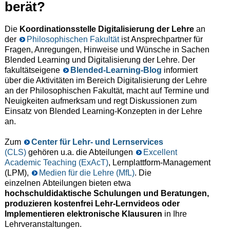
berät?
Die
Koordinationsstelle Digitalisierung der Lehre
an
der
Philosophischen Fakultät
ist Ansprechpartner für
Fragen, Anregungen, Hinweise und Wünsche in Sachen
Blended Learning und Digitalisierung der Lehre. Der
fakultätseigene
Blended-Learning-Blog
informiert
über die Aktivitäten im Bereich Digitalisierung der Lehre
an der Philosophischen Fakultät, macht auf Termine und
Neuigkeiten aufmerksam und regt Diskussionen zum
Einsatz von Blended Learning-Konzepten in der Lehre
an.
Zum
Center für Lehr- und Lernservices
(CLS)
gehören u.a. die Abteilungen
Excellent
Academic Teaching (ExAcT)
, Lernplattform-Management
(LPM),
Medien für die Lehre (MfL)
. Die
einzelnen Abteilungen bieten etwa
hochschuldidaktische Schulungen und Beratungen,
produzieren kostenfrei Lehr-Lernvideos oder
Implementieren elektronische Klausuren
in Ihre
Lehrveranstaltungen.