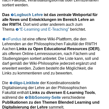
nach Fakultät, Veranstaltungsformat oder Lernszenarien
sortiert werden.
Das
Logbuch Lehre
ist das zentrale Webportal für
alle News und Entwicklungen im Bereich Lehre an
der RWTH
. Dort wird unter anderem auch zum
Thema
“E-Learning und E-Teaching”
berichtet.
eFundus
ist eine offene Wiki-Plattform, die den
Lehrenden an der Philosophischen Fakultät der RWTH
Aachen
Links zu Open Educational Resources (OER)
,
als offenen Online-Lernressourcen, nach Fächern und
Studiengängen sortiert anbietet. Die Liste kann, soll und
darf gemäß der Wiki-Philosophie jederzeit ergänzt und
erweitert werden. Zudem besteht die Möglichkeit, die
Links zu kommentieren und zu bewerten.
Die
diigo-Linkliste
der Koordinationsstelle
Digitalisierung der Lehre an der Philosophischen
Fakultät enthält
Links zu diversen E-Learning Tools
,
während die
BibSonomy-Seite
verschiedene
Publikationen zu den Themen Blended Learning und
Digitalisierung der Lehre
sammelt.