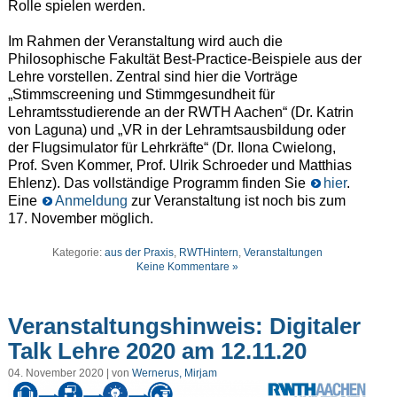
Rolle spielen werden.
Im Rahmen der Veranstaltung wird auch die
Philosophische Fakultät Best-Practice-Beispiele aus der
Lehre vorstellen. Zentral sind hier die Vorträge
„Stimmscreening und Stimmgesundheit für
Lehramtsstudierende an der RWTH Aachen“ (Dr. Katrin
von Laguna) und „VR in der Lehramtsausbildung oder
der Flugsimulator für Lehrkräfte“ (Dr. Ilona Cwielong,
Prof. Sven Kommer, Prof. Ulrik Schroeder und Matthias
Ehlenz). Das vollständige Programm finden Sie
hier
.
Eine
Anmeldung
zur Veranstaltung ist noch bis zum
17. November möglich.
Kategorie:
aus der Praxis
,
RWTHintern
,
Veranstaltungen
Keine Kommentare »
Veranstaltungshinweis: Digitaler
Talk Lehre 2020 am 12.11.20
04. November 2020 | von
Wernerus, Mirjam