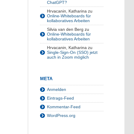
ChatGPT?
Hrvacanin, Katharina
zu
Online-Whiteboards für
kollaboratives Arbeiten
Silvia van den Berg
zu
Online-Whiteboards für
kollaboratives Arbeiten
Hrvacanin, Katharina
zu
Single-Sign-On (SSO) jetzt
auch in Zoom möglich
META
Anmelden
Eintrags-Feed
Kommentar-Feed
WordPress.org