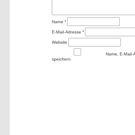
Name
*
E-Mail-Adresse
*
Website
Name, E-Mail-
speichern.