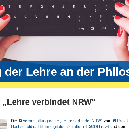
g der Lehre an der Phil
e „Lehre verbindet NRW“
Die
Veranstaltungsreihe „Lehre verbindet NRW
“ vom
Projek
Hochschuldidaktik im digitalen Zeitalter (HD@DH.nrw)
und dem