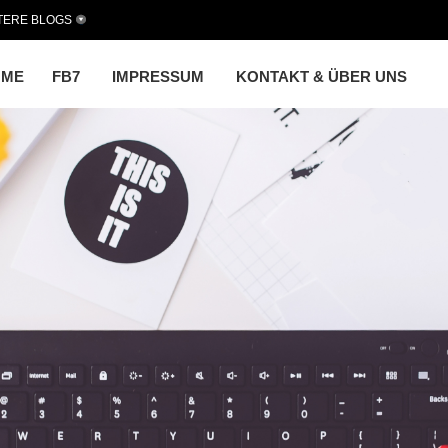
TERE BLOGS
OME
FB7
IMPRESSUM
KONTAKT & ÜBER UNS