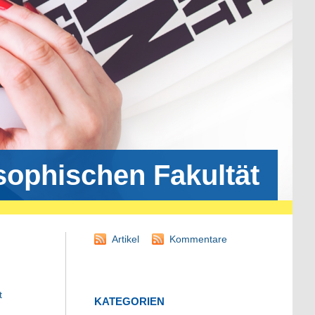
osophischen Fakultät
Artikel
Kommentare
t
KATEGORIEN