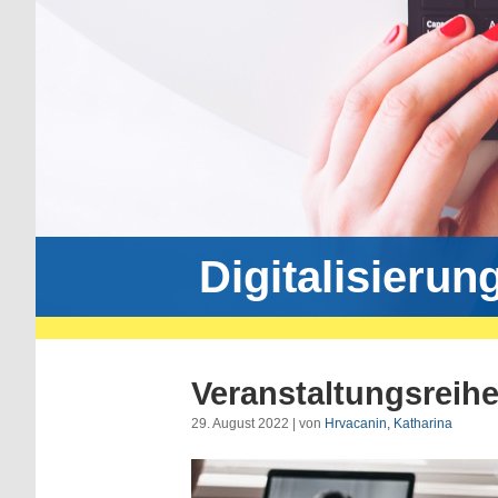
Digitalisierun
Veranstaltungsreih
29. August 2022 | von
Hrvacanin, Katharina