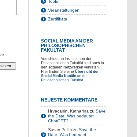
Tools
Veranstaltungen
Zertifikate
SOCIAL MEDIA AN DER
PHILOSOPHISCHEN
FAKULTÄT
tar
Verschiedene Institutionen der
Philosophischen Fakultät sind auch in
den sozialen Netzwerken vertreten.
Hier finden Sie eine
Übersicht der
Social Media Kanäle
an der
Philosophischen Fakultät
.
NEUESTE KOMMENTARE
Hrvacanin, Katharina
zu
Save
the Date: Was bedeutet
ChatGPT?
Susan Pollin
zu
Save the
Date: Was bedeutet