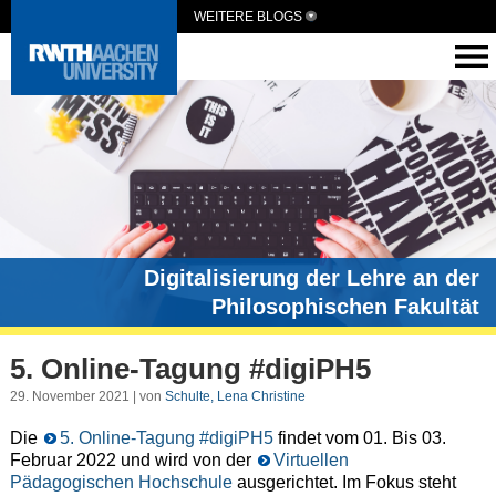
WEITERE BLOGS
Digitalisierung der Lehre an der
Philosophischen Fakultät
5. Online-Tagung #digiPH5
29. November 2021 | von
Schulte, Lena Christine
Die
5. Online-Tagung #digiPH5
findet vom 01. Bis 03.
Februar 2022 und wird von der
Virtuellen
Pädagogischen Hochschule
ausgerichtet. Im Fokus steht