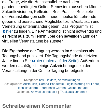
die Frage, wie die Hochschullehre nach den
pandemiebedingten Online-Semestern aussehen könnte.
Zukunftsvisionen, Reflexion, Best Practice Beispiele –
die Veranstaltungen sollen neue Impulse für Lehrende
geben und ausreichend Möglichkeit zum Austausch und
Vernetzung untereinander geben. Das Programm ist
hier
zu finden. Eine Anmeldung ist nicht notwendig und
es reicht aus, zum Termin über den jeweiligen Link der
virtuellen Veranstaltung beizutreten.
Die Ergebnisse der Tagung werden im Anschluss als
Tagungsband publiziert. Die Tagungsbände der letzten
Jahre finden Sie
hier (unten auf der Seite)
. Außerdem
werden nachträglich einige Aufzeichnungen zu den
Veranstaltungen der Online-Tagung bereitgestellt.
Kategorie:
RWTHextern
,
Veranstaltungen
Schlagworte:
Austausch
,
Corona-Pandemie
,
Digitalisierung der Lehre
,
Hochschullehre
,
Lehre nach Corona
,
Online-Tagung
Optionen:
Antwort schreiben »
|
Trackback senden «
Schreibe einen Kommentar