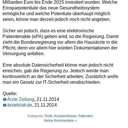
Milliarden Euro bis Ende 2015 investiert wurden. Welche
Einsparpotentiale das neue Gesundheitssystem
ermögliche und welche Potentiale überhaupt möglich
seien, könne man derzeit jedoch noch nicht angeben.
Sicher sei jedoch, dass es eine elektronische
Patientenakte (ePA) geben wird, so die Regierung. Damit
zieht die Bundesregierung vor allem die Hausärzte in die
Pflicht, denn vor allem hier würden Dokumentationen der
Versorgung anfallen.
Eine absolute Datensicherheit könne man jedoch nicht
erreichen, gab die Regierung zu. Jedoch werde man
kontinuierlich an der Sicherheit arbeiten. Zusätzlich wolle
man ein Gesetz zur IT-Sicherheit verabschieden.
Quelle:
Ärzte Zeitung
, 21.11.2014
ärzteblatt.de
, 21.11.2014
Kategorie:
Ärzte
,
Krankenkasse
,
Patienten
Keine Kommentare »