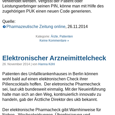
verwendet werden. Vergisst der Patient oder
Leistungserbringer seinen PIN, könne man mit Hilfe des
zugehörigen PUK einen neuen Code generieren.
Quelle:
Pharmazeutische Zeitung online
, 26.11.2014
Kategorie:
Ärzte
,
Patienten
Keine Kommentare »
Elektronischer Arzneimittelcheck
26. November 2014 | von
Hanna Köhl
Patienten des Unfallkrankenhauses in Berlin können
wohl bald auf einen elektronischen Check ihrer
Pillencocktails hoffen. Der eletronische Pharmecheck
sei, laut ukb bundesweit einmalig. Mit der Neueinführung
halte man sich an den Weg, kontinuierlich innovativ zu
handeln, gab der Ärztliche Direktor des ukb bekannt.
Der elektronische Pharmacheck gibt Warnhinweise für
Neben-, Wechselwirkungen, Überdosierung und