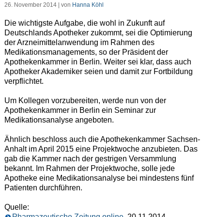
26. November 2014 | von
Hanna Köhl
Die wichtigste Aufgabe, die wohl in Zukunft auf
Deutschlands Apotheker zukommt, sei die Optimierung
der Arzneimittelanwendung im Rahmen des
Medikationsmanagements, so der Präsident der
Apothekenkammer in Berlin. Weiter sei klar, dass auch
Apotheker Akademiker seien und damit zur Fortbildung
verpflichtet.
Um Kollegen vorzubereiten, werde nun von der
Apothekenkammer in Berlin ein Seminar zur
Medikationsanalyse angeboten.
Ähnlich beschloss auch die Apothekenkammer Sachsen-
Anhalt im April 2015 eine Projektwoche anzubieten. Das
gab die Kammer nach der gestrigen Versammlung
bekannt. Im Rahmen der Projektwoche, solle jede
Apotheke eine Medikationsanalyse bei mindestens fünf
Patienten durchführen.
Quelle:
Pharmazeutische Zeitung online
, 20.11.2014