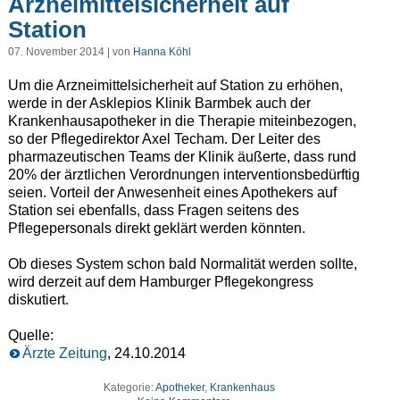
Arzneimittelsicherheit auf
Station
07. November 2014 | von
Hanna Köhl
Um die Arzneimittelsicherheit auf Station zu erhöhen,
werde in der Asklepios Klinik Barmbek auch der
Krankenhausapotheker in die Therapie miteinbezogen,
so der Pflegedirektor Axel Techam. Der Leiter des
pharmazeutischen Teams der Klinik äußerte, dass rund
20% der ärztlichen Verordnungen interventionsbedürftig
seien. Vorteil der Anwesenheit eines Apothekers auf
Station sei ebenfalls, dass Fragen seitens des
Pflegepersonals direkt geklärt werden könnten.
Ob dieses System schon bald Normalität werden sollte,
wird derzeit auf dem Hamburger Pflegekongress
diskutiert.
Quelle:
Ärzte Zeitung
, 24.10.2014
Kategorie:
Apotheker
,
Krankenhaus