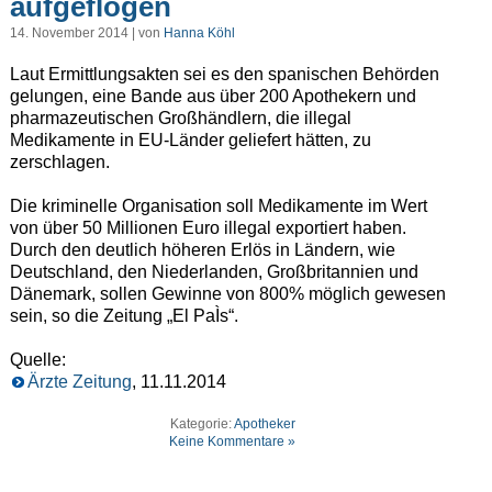
aufgeflogen
14. November 2014 | von
Hanna Köhl
Laut Ermittlungsakten sei es den spanischen Behörden
gelungen, eine Bande aus über 200 Apothekern und
pharmazeutischen Großhändlern, die illegal
Medikamente in EU-Länder geliefert hätten, zu
zerschlagen.
Die kriminelle Organisation soll Medikamente im Wert
von über 50 Millionen Euro illegal exportiert haben.
Durch den deutlich höheren Erlös in Ländern, wie
Deutschland, den Niederlanden, Großbritannien und
Dänemark, sollen Gewinne von 800% möglich gewesen
sein, so die Zeitung „El PaÌs“.
Quelle:
Ärzte Zeitung
, 11.11.2014
Kategorie:
Apotheker
Keine Kommentare »