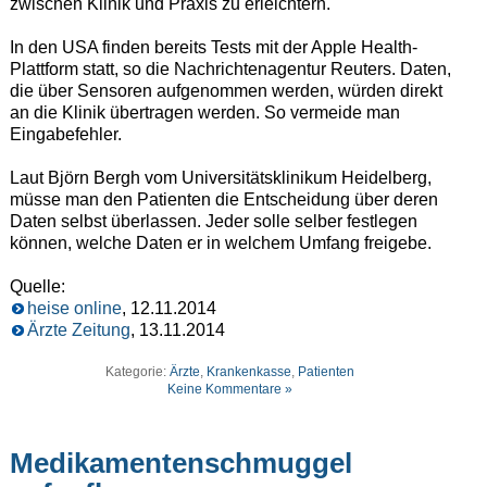
zwischen Klinik und Praxis zu erleichtern.
In den USA finden bereits Tests mit der Apple Health-
Plattform statt, so die Nachrichtenagentur Reuters. Daten,
die über Sensoren aufgenommen werden, würden direkt
an die Klinik übertragen werden. So vermeide man
Eingabefehler.
Laut Björn Bergh vom Universitätsklinikum Heidelberg,
müsse man den Patienten die Entscheidung über deren
Daten selbst überlassen. Jeder solle selber festlegen
können, welche Daten er in welchem Umfang freigebe.
Quelle:
heise online
, 12.11.2014
Ärzte Zeitung
, 13.11.2014
Kategorie:
Ärzte
,
Krankenkasse
,
Patienten
Keine Kommentare »
Medikamentenschmuggel