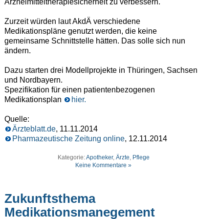
Arzneimitteltherapiesicherheit zu verbessern.
Zurzeit würden laut AkdÄ verschiedene
Medikationspläne genutzt werden, die keine
gemeinsame Schnittstelle hätten. Das solle sich nun
ändern.
Dazu starten drei Modellprojekte in Thüringen, Sachsen
und Nordbayern.
Spezifikation für einen patientenbezogenen
Medikationsplan
hier.
Quelle:
Ärzteblatt.de
, 11.11.2014
Pharmazeutische Zeitung online
, 12.11.2014
Kategorie:
Apotheker
,
Ärzte
,
Pflege
Keine Kommentare »
Zukunftsthema
Medikationsmanegement