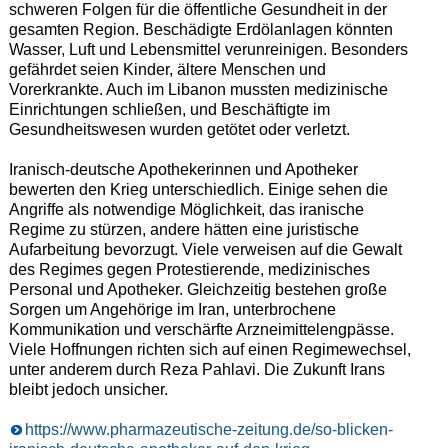
schweren Folgen für die öffentliche Gesundheit in der
gesamten Region. Beschädigte Erdölanlagen könnten
Wasser, Luft und Lebensmittel verunreinigen. Besonders
gefährdet seien Kinder, ältere Menschen und
Vorerkrankte. Auch im Libanon mussten medizinische
Einrichtungen schließen, und Beschäftigte im
Gesundheitswesen wurden getötet oder verletzt.
Iranisch-deutsche Apothekerinnen und Apotheker
bewerten den Krieg unterschiedlich. Einige sehen die
Angriffe als notwendige Möglichkeit, das iranische
Regime zu stürzen, andere hätten eine juristische
Aufarbeitung bevorzugt. Viele verweisen auf die Gewalt
des Regimes gegen Protestierende, medizinisches
Personal und Apotheker. Gleichzeitig bestehen große
Sorgen um Angehörige im Iran, unterbrochene
Kommunikation und verschärfte Arzneimittelengpässe.
Viele Hoffnungen richten sich auf einen Regimewechsel,
unter anderem durch Reza Pahlavi. Die Zukunft Irans
bleibt jedoch unsicher.
https://www.pharmazeutische-zeitung.de/so-blicken-