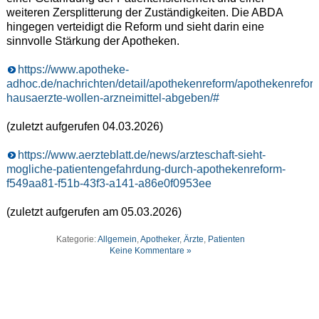
weiteren Zersplitterung der Zuständigkeiten. Die ABDA
hingegen verteidigt die Reform und sieht darin eine
sinnvolle Stärkung der Apotheken.
https://www.apotheke-
adhoc.de/nachrichten/detail/apothekenreform/apothekenrefor
hausaerzte-wollen-arzneimittel-abgeben/#
(zuletzt aufgerufen 04.03.2026)
https://www.aerzteblatt.de/news/arzteschaft-sieht-
mogliche-patientengefahrdung-durch-apothekenreform-
f549aa81-f51b-43f3-a141-a86e0f0953ee
(zuletzt aufgerufen am 05.03.2026)
Kategorie:
Allgemein
,
Apotheker
,
Ärzte
,
Patienten
Keine Kommentare »