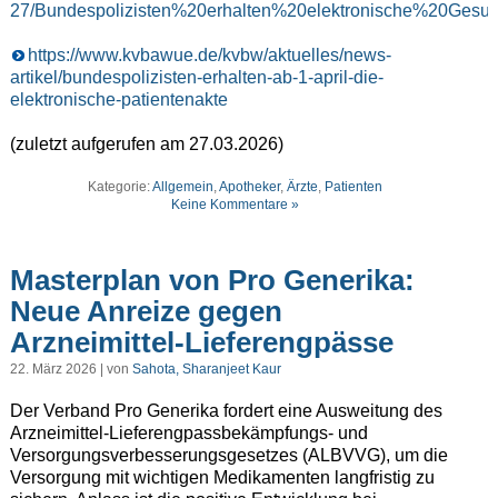
27/Bundespolizisten%20erhalten%20elektronische%20Gesun
https://www.kvbawue.de/kvbw/aktuelles/news-
artikel/bundespolizisten-erhalten-ab-1-april-die-
elektronische-patientenakte
(zuletzt aufgerufen am 27.03.2026)
Kategorie:
Allgemein
,
Apotheker
,
Ärzte
,
Patienten
Keine Kommentare »
Masterplan von Pro Generika:
Neue Anreize gegen
Arzneimittel-Lieferengpässe
22. März 2026 | von
Sahota, Sharanjeet Kaur
Der Verband Pro Generika fordert eine Ausweitung des
Arzneimittel-Lieferengpassbekämpfungs- und
Versorgungsverbesserungsgesetzes (ALBVVG), um die
Versorgung mit wichtigen Medikamenten langfristig zu