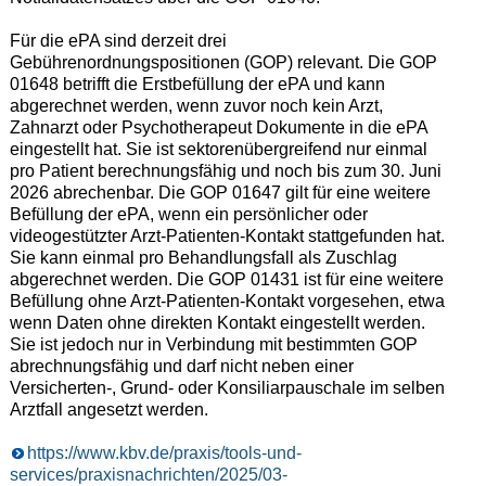
Für die ePA sind derzeit drei
Gebührenordnungspositionen (GOP) relevant. Die GOP
01648 betrifft die Erstbefüllung der ePA und kann
abgerechnet werden, wenn zuvor noch kein Arzt,
Zahnarzt oder Psychotherapeut Dokumente in die ePA
eingestellt hat. Sie ist sektorenübergreifend nur einmal
pro Patient berechnungsfähig und noch bis zum 30. Juni
2026 abrechenbar. Die GOP 01647 gilt für eine weitere
Befüllung der ePA, wenn ein persönlicher oder
videogestützter Arzt-Patienten-Kontakt stattgefunden hat.
Sie kann einmal pro Behandlungsfall als Zuschlag
abgerechnet werden. Die GOP 01431 ist für eine weitere
Befüllung ohne Arzt-Patienten-Kontakt vorgesehen, etwa
wenn Daten ohne direkten Kontakt eingestellt werden.
Sie ist jedoch nur in Verbindung mit bestimmten GOP
abrechnungsfähig und darf nicht neben einer
Versicherten-, Grund- oder Konsiliarpauschale im selben
Arztfall angesetzt werden.
https://www.kbv.de/praxis/tools-und-
services/praxisnachrichten/2025/03-