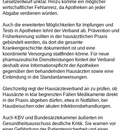
Gesetzentwurf unklar. Hinzu komme ein möglicher
wirtschaftlicher Fehlanreiz, da Apotheken an jeder
Abgabe verdienen würden.
Auch die erweiterten Möglichkeiten für Impfungen und
Tests in Apotheken lehnt der Verband ab. Prävention und
Früherkennung sollten in der hausärztlichen Praxis
gebündelt werden, da dort die gesamte
Krankengeschichte dokumentiert ist und eine
koordinierte Versorgung stattfinden könne. Für neue
pharmazeutische Dienstleistungen fordert der Verband
deshalb eine Informationspflicht der Apotheken
gegenüber den behandelnden Hausärzten sowie eine
Einbindung in die Standardanweisungen.
Gleichzeitig regt der Hausärzteverband an zu prüfen, ob
Hausärzte in klar begrenzten Fällen Medikamente direkt
in der Praxis abgeben dürfen, etwa in Notfällen, bei
Hausbesuchen oder akuten Infektionsbehandlungen.
Auch KBV und Bundesärztekammer äußerten im
Gesundheitsausschuss deutliche Kritik. Sie warnen vor
einer Gefährdung der Patientensicherheit und einer