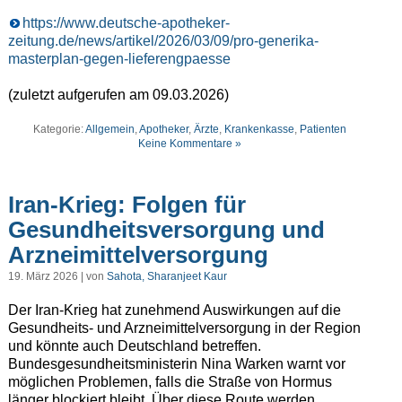
https://www.deutsche-apotheker-
zeitung.de/news/artikel/2026/03/09/pro-generika-
masterplan-gegen-lieferengpaesse
(zuletzt aufgerufen am 09.03.2026)
Kategorie:
Allgemein
,
Apotheker
,
Ärzte
,
Krankenkasse
,
Patienten
Keine Kommentare »
Iran-Krieg: Folgen für
Gesundheitsversorgung und
Arzneimittelversorgung
19. März 2026 | von
Sahota, Sharanjeet Kaur
Der Iran-Krieg hat zunehmend Auswirkungen auf die
Gesundheits- und Arzneimittelversorgung in der Region
und könnte auch Deutschland betreffen.
Bundesgesundheitsministerin Nina Warken warnt vor
möglichen Problemen, falls die Straße von Hormus
länger blockiert bleibt. Über diese Route werden