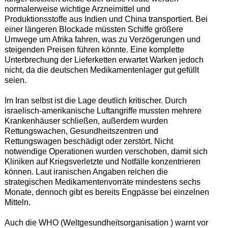
normalerweise wichtige Arzneimittel und
Produktionsstoffe aus Indien und China transportiert. Bei
einer längeren Blockade müssten Schiffe größere
Umwege um Afrika fahren, was zu Verzögerungen und
steigenden Preisen führen könnte. Eine komplette
Unterbrechung der Lieferketten erwartet Warken jedoch
nicht, da die deutschen Medikamentenlager gut gefüllt
seien.
Im Iran selbst ist die Lage deutlich kritischer. Durch
israelisch-amerikanische Luftangriffe mussten mehrere
Krankenhäuser schließen, außerdem wurden
Rettungswachen, Gesundheitszentren und
Rettungswagen beschädigt oder zerstört. Nicht
notwendige Operationen wurden verschoben, damit sich
Kliniken auf Kriegsverletzte und Notfälle konzentrieren
können. Laut iranischen Angaben reichen die
strategischen Medikamentenvorräte mindestens sechs
Monate, dennoch gibt es bereits Engpässe bei einzelnen
Mitteln.
Auch die WHO (Weltgesundheitsorganisation ) warnt vor