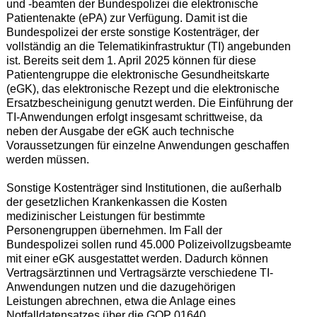
und -beamten der Bundespolizei die elektronische
Patientenakte (ePA) zur Verfügung. Damit ist die
Bundespolizei der erste sonstige Kostenträger, der
vollständig an die Telematikinfrastruktur (TI) angebunden
ist. Bereits seit dem 1. April 2025 können für diese
Patientengruppe die elektronische Gesundheitskarte
(eGK), das elektronische Rezept und die elektronische
Ersatzbescheinigung genutzt werden. Die Einführung der
TI-Anwendungen erfolgt insgesamt schrittweise, da
neben der Ausgabe der eGK auch technische
Voraussetzungen für einzelne Anwendungen geschaffen
werden müssen.
Sonstige Kostenträger sind Institutionen, die außerhalb
der gesetzlichen Krankenkassen die Kosten
medizinischer Leistungen für bestimmte
Personengruppen übernehmen. Im Fall der
Bundespolizei sollen rund 45.000 Polizeivollzugsbeamte
mit einer eGK ausgestattet werden. Dadurch können
Vertragsärztinnen und Vertragsärzte verschiedene TI-
Anwendungen nutzen und die dazugehörigen
Leistungen abrechnen, etwa die Anlage eines
Notfalldatensatzes über die GOP 01640.