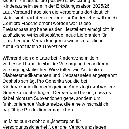
sichern. Anlass ist die positive Entwicklung bei
Kinderarzneimitteln in der Erkältungssaison 2025/26.
Laut Verband habe sich die Versorgung dort deutlich
stabilisiert, nachdem der Preis für Kinderfiebersaft um 67
Cent pro Flasche erhöht worden war. Diese
Preisanpassung habe es den Herstellern ermöglicht, in
zusätzliche Wirkstoffbestände, neue Lieferanten für
Flaschen und Verpackungen sowie in zusätzliche
Abfüllkapazitäten zu investieren.
Während sich die Lage bei Kinderarzneimitteln
verbessert habe, bleibe die Versorgung bei anderen
versorgungskritischen Wirkstoffen wie Antibiotika,
Diabetesmedikamenten und Krebsarzneien angespannt.
Deshalb schlägt Pro Generika vor, die bei
Kinderarzneimitteln erfolgreiche Anreizlogik auf weitere
Generika zu übertragen. Der Verband betont, dass es
dabei nicht um Subventionen gehe, sondern um
funktionierende Marktanreize, die eine wirtschaftlich
tragfähige Produktion ermöglichen.
Im Mittelpunkt steht ein „Masterplan für
Versorgungssicherheit“, der drei Versorgungslagen