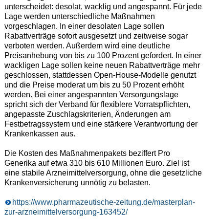
unterscheidet: desolat, wacklig und angespannt. Für jede
Lage werden unterschiedliche Maßnahmen
vorgeschlagen. In einer desolaten Lage sollen
Rabattverträge sofort ausgesetzt und zeitweise sogar
verboten werden. Außerdem wird eine deutliche
Preisanhebung von bis zu 100 Prozent gefordert. In einer
wackligen Lage sollen keine neuen Rabattverträge mehr
geschlossen, stattdessen Open-House-Modelle genutzt
und die Preise moderat um bis zu 50 Prozent erhöht
werden. Bei einer angespannten Versorgungslage
spricht sich der Verband für flexiblere Vorratspflichten,
angepasste Zuschlagskriterien, Änderungen am
Festbetragssystem und eine stärkere Verantwortung der
Krankenkassen aus.
Die Kosten des Maßnahmenpakets beziffert Pro
Generika auf etwa 310 bis 610 Millionen Euro. Ziel ist
eine stabile Arzneimittelversorgung, ohne die gesetzliche
Krankenversicherung unnötig zu belasten.
https://www.pharmazeutische-zeitung.de/masterplan-
zur-arzneimittelversorgung-163452/