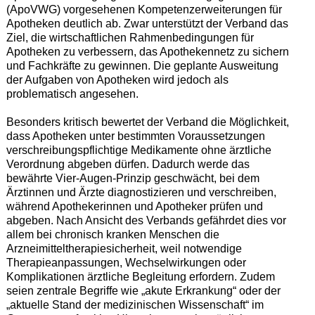
(ApoVWG) vorgesehenen Kompetenzerweiterungen für
Apotheken deutlich ab. Zwar unterstützt der Verband das
Ziel, die wirtschaftlichen Rahmenbedingungen für
Apotheken zu verbessern, das Apothekennetz zu sichern
und Fachkräfte zu gewinnen. Die geplante Ausweitung
der Aufgaben von Apotheken wird jedoch als
problematisch angesehen.
Besonders kritisch bewertet der Verband die Möglichkeit,
dass Apotheken unter bestimmten Voraussetzungen
verschreibungspflichtige Medikamente ohne ärztliche
Verordnung abgeben dürfen. Dadurch werde das
bewährte Vier-Augen-Prinzip geschwächt, bei dem
Ärztinnen und Ärzte diagnostizieren und verschreiben,
während Apothekerinnen und Apotheker prüfen und
abgeben. Nach Ansicht des Verbands gefährdet dies vor
allem bei chronisch kranken Menschen die
Arzneimitteltherapiesicherheit, weil notwendige
Therapieanpassungen, Wechselwirkungen oder
Komplikationen ärztliche Begleitung erfordern. Zudem
seien zentrale Begriffe wie „akute Erkrankung“ oder der
„aktuelle Stand der medizinischen Wissenschaft“ im