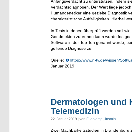
Anfangsverdacht zu unterstützen, indem si
Verdachtsdiagnosen. Der Wert liege jedoch d
Humangenetiker eine gezielte Diagnostik v
charakteristische Auffälligkeiten. Hierbei
In Tests in denen überprüft werden soll wi
Gendefekten zuordnen kann wurde festgestel
Software in der Top Ten genannt wurde, bei 
geltende Diagnose zu.
Quelle:
https://www.n-tv.de/wissen/Softw
Januar 2019
Dermatologen und H
Telemedizin
22. Januar 2019 | von
Ellerkamp, Jasmin
Zwei Machbarkeitsstudien in Brandenburg 