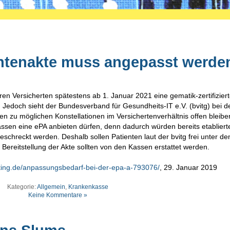
entenakte muss angepasst werde
n Versicherten spätestens ab 1. Januar 2021 eine gematik-zertifizier
. Jedoch sieht der Bundesverband für Gesundheits-IT e.V. (bvitg) bei 
n zu möglichen Konstellationen im Versichertenverhältnis offen bleibe
kassen eine ePA anbieten dürfen, denn dadurch würden bereits etabliert
chreckt werden. Deshalb sollen Patienten laut der bvitg frei unter de
Bereitstellung der Akte sollten von den Kassen erstattet werden.
ing.de/anpassungsbedarf-bei-der-epa-a-793076/
, 29. Januar 2019
Kategorie:
Allgemein
,
Krankenkasse
Keine Kommentare »