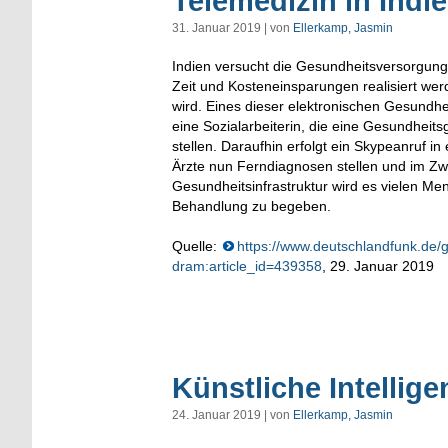
Telemedizin in Indi
31. Januar 2019 | von
Ellerkamp, Jasmin
Indien versucht die Gesundheitsversorgung
Zeit und Kosteneinsparungen realisiert we
wird. Eines dieser elektronischen Gesundhei
eine Sozialarbeiterin, die eine Gesundhei
stellen. Daraufhin erfolgt ein Skypeanruf 
Ärzte nun Ferndiagnosen stellen und im Z
Gesundheitsinfrastruktur wird es vielen Men
Behandlung zu begeben.
Quelle:
https://www.deutschlandfunk.de/
dram:article_id=439358
, 29. Januar 2019
Künstliche Intellig
24. Januar 2019 | von
Ellerkamp, Jasmin