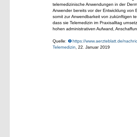
telemedizinische Anwendungen in der Dermato
Anwender bereits vor der Entwicklung von 
somit zur Anwendbarkeit von zukünftigen t
dass sie Telemedizin im Praxisalltag umse
hohen administrativen Aufwand, Anschaffun
Quelle:
https://www.aerzteblatt.de/nach
Telemedizin
, 22. Januar 2019