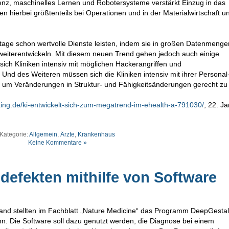
igenz, maschinelles Lernen und Robotersysteme verstärkt Einzug in das
 hierbei größtenteils bei Operationen und in der Materialwirtschaft u
utage schon wertvolle Dienste leisten, indem sie in großen Datenmenge
weiterentwickeln. Mit diesem neuen Trend gehen jedoch auch einige
ich Kliniken intensiv mit möglichen Hackerangriffen und
nd des Weiteren müssen sich die Kliniken intensiv mit ihrer Personal
, um Veränderungen in Struktur- und Fähigkeitsänderungen gerecht zu
ng.de/ki-entwickelt-sich-zum-megatrend-im-ehealth-a-791030/
, 22. J
Kategorie:
Allgemein
,
Ärzte
,
Krankenhaus
Keine Kommentare »
efekten mithilfe von Software
and stellten im Fachblatt „Nature Medicine“ das Programm DeepGestalt
. Die Software soll dazu genutzt werden, die Diagnose bei einem