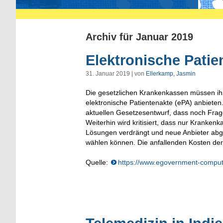
Archiv für Januar 2019
Elektronische Pati
31. Januar 2019 | von
Ellerkamp, Jasmin
Die gesetzlichen Krankenkassen müssen ihre
elektronische Patientenakte (ePA) anbieten
aktuellen Gesetzesentwurf, dass noch Frage
Weiterhin wird kritisiert, dass nur Kranken
Lösungen verdrängt und neue Anbieter abges
wählen können. Die anfallenden Kosten der 
Quelle:
https://www.egovernment-comput