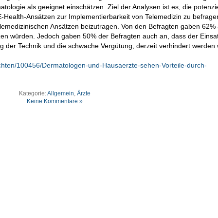
logie als geeignet einschätzen. Ziel der Analysen ist es, die potenzi
E-Health-Ansätzen zur Implementierbarkeit von Telemedizin zu befrage
elemedizinischen Ansätzen beizutragen. Von den Befragten gaben 62% 
tzen würden. Jedoch gaben 50% der Befragten auch an, dass der Einsa
g der Technik und die schwache Vergütung, derzeit verhindert werden
richten/100456/Dermatologen-und-Hausaerzte-sehen-Vorteile-durch-
Kategorie:
Allgemein
,
Ärzte
Keine Kommentare »