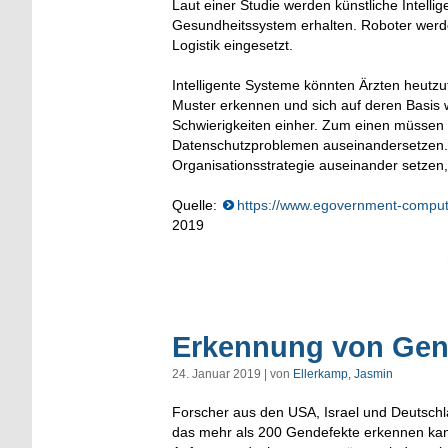
Laut einer Studie werden künstliche Intell
Gesundheitssystem erhalten. Roboter werden
Logistik eingesetzt.
Intelligente Systeme könnten Ärzten heutz
Muster erkennen und sich auf deren Basis 
Schwierigkeiten einher. Zum einen müssen s
Datenschutzproblemen auseinandersetzen. U
Organisationsstrategie auseinander setzen
Quelle:
https://www.egovernment-computi
2019
Erkennung von Gend
24. Januar 2019 | von
Ellerkamp, Jasmin
Forscher aus den USA, Israel und Deutschl
das mehr als 200 Gendefekte erkennen kann