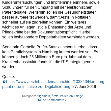
Kinderuntersuchungen und Impftermine erinnere, sowie
Schulungen für den Umgang mit der elektronischen
Patientenakte. Weiterhin sollen die Gesundheitsdaten
besser aufbereitet werden, damit Ärzte in Notfällen
schneller auf sie zugreifen können. Ein weiteres
wichtiges Anliegen ist die Entlastung der Ärzte und
Pflegekräfte bei der Dokumentationspflicht. Hierbei
sollen insbesondere Doppelarbeiten verhindert werden.
Senatorin Cornelia Prüfer-Storcks betont hierbei, dass
kein Parallelsystem in Hamburg kreiert werden soll. Es
können jedoch 25 Millionen Euro pro Jahr auf dem
Krankenhausstrukturfonds für die IT-Strategie genutzt
werden.
Quelle:
https://www.aerzteblatt.de/nachrichten/103843/Hamburg-
plant-neue-Initiative-zur-Digitalisierung
, 27. Juni 2019
Kategorie:
Allgemein
,
Ärzte
,
Patienten
,
Pflege
Keine Kommentare »