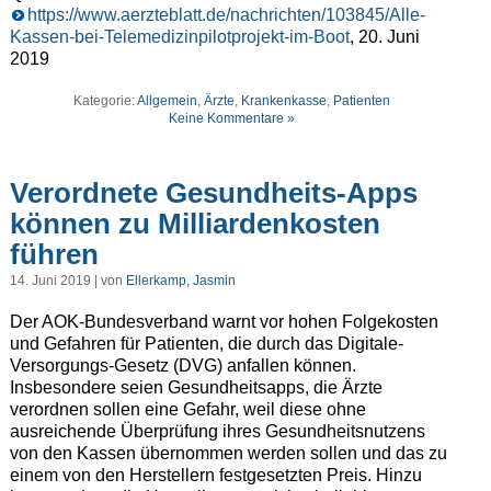
https://www.aerzteblatt.de/nachrichten/103845/Alle-
Kassen-bei-Telemedizinpilotprojekt-im-Boot
, 20. Juni
2019
Kategorie:
Allgemein
,
Ärzte
,
Krankenkasse
,
Patienten
Keine Kommentare »
Verordnete Gesundheits-Apps
können zu Milliardenkosten
führen
14. Juni 2019 | von
Ellerkamp, Jasmin
Der AOK-Bundesverband warnt vor hohen Folgekosten
und Gefahren für Patienten, die durch das Digitale-
Versorgungs-Gesetz (DVG) anfallen können.
Insbesondere seien Gesundheitsapps, die Ärzte
verordnen sollen eine Gefahr, weil diese ohne
ausreichende Überprüfung ihres Gesundheitsnutzens
von den Kassen übernommen werden sollen und das zu
einem von den Herstellern festgesetzten Preis. Hinzu