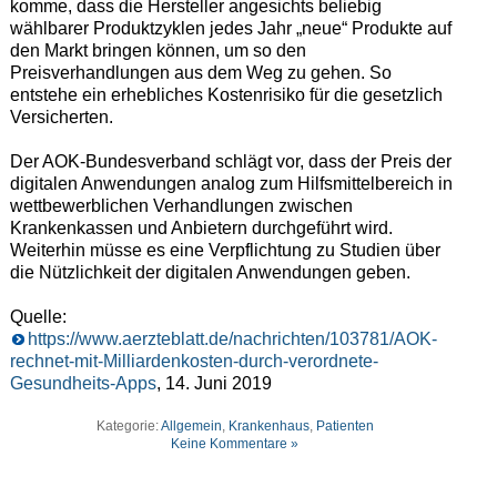
komme, dass die Hersteller angesichts beliebig
wählbarer Produktzyklen jedes Jahr „neue“ Produkte auf
den Markt bringen können, um so den
Preisverhandlungen aus dem Weg zu gehen. So
entstehe ein erhebliches Kostenrisiko für die gesetzlich
Versicherten.
Der AOK-Bundesverband schlägt vor, dass der Preis der
digitalen Anwendungen analog zum Hilfsmittelbereich in
wettbewerblichen Verhandlungen zwischen
Krankenkassen und Anbietern durchgeführt wird.
Weiterhin müsse es eine Verpflichtung zu Studien über
die Nützlichkeit der digitalen Anwendungen geben.
Quelle:
https://www.aerzteblatt.de/nachrichten/103781/AOK-
rechnet-mit-Milliardenkosten-durch-verordnete-
Gesundheits-Apps
, 14. Juni 2019
Kategorie:
Allgemein
,
Krankenhaus
,
Patienten
Keine Kommentare »