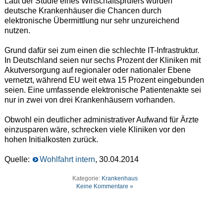
Laut der Studie eines Wirtschaftsprüfers würden
deutsche Krankenhäuser die Chancen durch
elektronische Übermittlung nur sehr unzureichend
nutzen.
Grund dafür sei zum einen die schlechte IT-Infrastruktur.
In Deutschland seien nur sechs Prozent der Kliniken mit
Akutversorgung auf regionaler oder nationaler Ebene
vernetzt, während EU weit etwa 15 Prozent eingebunden
seien. Eine umfassende elektronische Patientenakte sei
nur in zwei von drei Krankenhäusern vorhanden.
Obwohl ein deutlicher administrativer Aufwand für Ärzte
einzusparen wäre, schrecken viele Kliniken vor den
hohen Initialkosten zurück.
Quelle:
Wohlfahrt intern
, 30.04.2014
Kategorie:
Krankenhaus
Keine Kommentare »