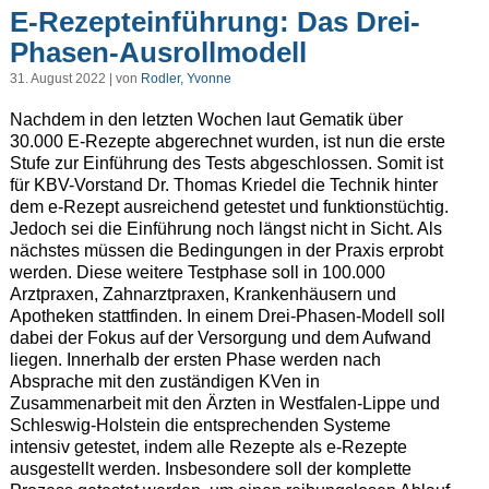
E-Rezepteinführung: Das Drei-
Phasen-Ausrollmodell
31. August 2022 | von
Rodler, Yvonne
Nachdem in den letzten Wochen laut Gematik über
30.000 E-Rezepte abgerechnet wurden, ist nun die erste
Stufe zur Einführung des Tests abgeschlossen. Somit ist
für KBV-Vorstand Dr. Thomas Kriedel die Technik hinter
dem e-Rezept ausreichend getestet und funktionstüchtig.
Jedoch sei die Einführung noch längst nicht in Sicht. Als
nächstes müssen die Bedingungen in der Praxis erprobt
werden. Diese weitere Testphase soll in 100.000
Arztpraxen, Zahnarztpraxen, Krankenhäusern und
Apotheken stattfinden. In einem Drei-Phasen-Modell soll
dabei der Fokus auf der Versorgung und dem Aufwand
liegen. Innerhalb der ersten Phase werden nach
Absprache mit den zuständigen KVen in
Zusammenarbeit mit den Ärzten in Westfalen-Lippe und
Schleswig-Holstein die entsprechenden Systeme
intensiv getestet, indem alle Rezepte als e-Rezepte
ausgestellt werden. Insbesondere soll der komplette