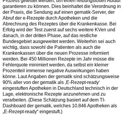
Prozess getestet werden, um einen reibungslosen Ablauf
garantieren zu können. Dies beinhaltet die Verordnung in
der Praxis, die Sendung auf einen gematik-Server, der
Abruf der e-Rezepte durch Apotheken und die
Abrechnung des Rezeptes über die Krankenkasse. Bei
Erfolg wird der Test zuerst auf sechs weitere KVen und
danach, in der dritten Phase, auf das restliche
Bundesgebiet ausgeweitet werden. Weiterhin sei auch
wichtig, dass sowohl die Patienten als auch die
Krankenkassen über die neuen Prozesse informiert
werden. Bei 450 Millionen Rezepte im Jahr müsse die
Fehlerquote minimiert werden, da selbst ein kleiner
Prozentteil immense negative Auswirkungen haben
könne. Laut Angaben der gematik sind schätzungsweise
90% aller von der gematik als ‚E-Rezept-ready‘
eingestuften Apotheken in Deutschland technisch in der
Lage, elektronische Rezepte anzunehmen und zu
verarbeiten. (Diese Schätzung basiert auf dem TI-
Dashboard der gematik, welches 10.846 Apotheken als
„E-Rezept-ready“ eingestuft.)