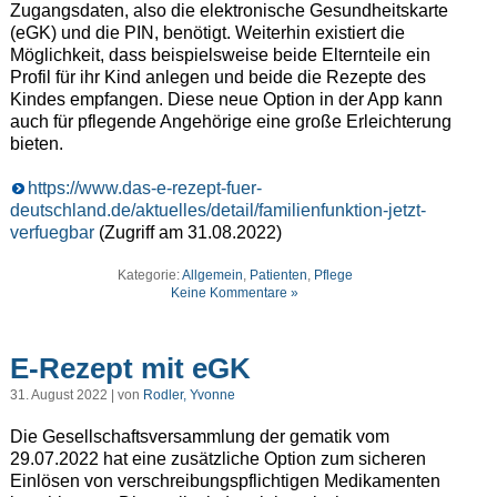
Zugangsdaten, also die elektronische Gesundheitskarte
(eGK) und die PIN, benötigt. Weiterhin existiert die
Möglichkeit, dass beispielsweise beide Elternteile ein
Profil für ihr Kind anlegen und beide die Rezepte des
Kindes empfangen. Diese neue Option in der App kann
auch für pflegende Angehörige eine große Erleichterung
bieten.
https://www.das-e-rezept-fuer-
deutschland.de/aktuelles/detail/familienfunktion-jetzt-
verfuegbar
(Zugriff am 31.08.2022)
Kategorie:
Allgemein
,
Patienten
,
Pflege
Keine Kommentare »
E-Rezept mit eGK
31. August 2022 | von
Rodler, Yvonne
Die Gesellschaftsversammlung der gematik vom
29.07.2022 hat eine zusätzliche Option zum sicheren
Einlösen von verschreibungspflichtigen Medikamenten