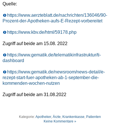
Quelle:
https://www.aerzteblatt.de/nachrichten/136046/90-
Prozent-der-Apotheken-aufs-E-Rezept-vorbereitet
https://www.kbv.de/html/59178.php
Zugriff auf beide am 15.08. 2022
https://www.gematik.de/telematikinfrastruktur/ti-
dashboard
https://www.gematik.de/newsroom/news-detail/e-
rezept-start-fuer-apotheken-ab-1-september-die-
kommenden-wochen-nutzen
Zugriff auf beide am 31.08.2022
Kategorie:
Apotheker
,
Ärzte
,
Krankenkasse
,
Patienten
Keine Kommentare »