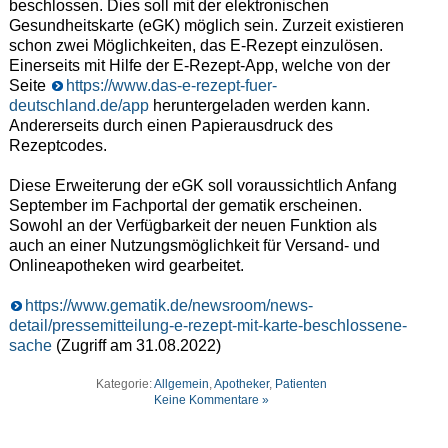
beschlossen. Dies soll mit der elektronischen
Gesundheitskarte (eGK) möglich sein. Zurzeit existieren
schon zwei Möglichkeiten, das E-Rezept einzulösen.
Einerseits mit Hilfe der E-Rezept-App, welche von der
Seite
https://www.das-e-rezept-fuer-
deutschland.de/app
heruntergeladen werden kann.
Andererseits durch einen Papierausdruck des
Rezeptcodes.
Diese Erweiterung der eGK soll voraussichtlich Anfang
September im Fachportal der gematik erscheinen.
Sowohl an der Verfügbarkeit der neuen Funktion als
auch an einer Nutzungsmöglichkeit für Versand- und
Onlineapotheken wird gearbeitet.
https://www.gematik.de/newsroom/news-
detail/pressemitteilung-e-rezept-mit-karte-beschlossene-
sache
(Zugriff am 31.08.2022)
Kategorie:
Allgemein
,
Apotheker
,
Patienten
Keine Kommentare »