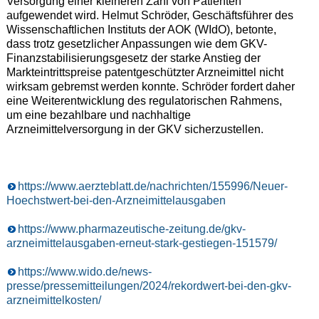
Versorgung einer kleineren Zahl von Patienten
aufgewendet wird. Helmut Schröder, Geschäftsführer des
Wissenschaftlichen Instituts der AOK (WIdO), betonte,
dass trotz gesetzlicher Anpassungen wie dem GKV-
Finanzstabilisierungsgesetz der starke Anstieg der
Markteintrittspreise patentgeschützter Arzneimittel nicht
wirksam gebremst werden konnte. Schröder fordert daher
eine Weiterentwicklung des regulatorischen Rahmens,
um eine bezahlbare und nachhaltige
Arzneimittelversorgung in der GKV sicherzustellen.
https://www.aerzteblatt.de/nachrichten/155996/Neuer-
Hoechstwert-bei-den-Arzneimittelausgaben
https://www.pharmazeutische-zeitung.de/gkv-
arzneimittelausgaben-erneut-stark-gestiegen-151579/
https://www.wido.de/news-
presse/pressemitteilungen/2024/rekordwert-bei-den-gkv-
arzneimittelkosten/