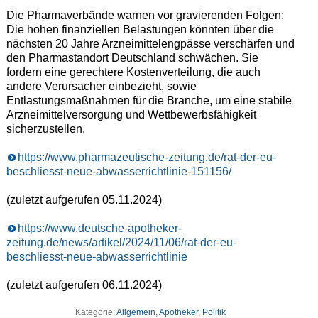
Die Pharmaverbände warnen vor gravierenden Folgen:
Die hohen finanziellen Belastungen könnten über die
nächsten 20 Jahre Arzneimittelengpässe verschärfen und
den Pharmastandort Deutschland schwächen. Sie
fordern eine gerechtere Kostenverteilung, die auch
andere Verursacher einbezieht, sowie
Entlastungsmaßnahmen für die Branche, um eine stabile
Arzneimittelversorgung und Wettbewerbsfähigkeit
sicherzustellen.
https://www.pharmazeutische-zeitung.de/rat-der-eu-
beschliesst-neue-abwasserrichtlinie-151156/
(zuletzt aufgerufen 05.11.2024)
https://www.deutsche-apotheker-
zeitung.de/news/artikel/2024/11/06/rat-der-eu-
beschliesst-neue-abwasserrichtlinie
(zuletzt aufgerufen 06.11.2024)
Kategorie:
Allgemein
,
Apotheker
,
Politik