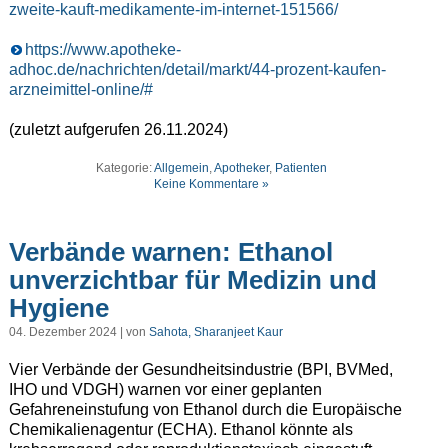
zweite-kauft-medikamente-im-internet-151566/
https://www.apotheke-
adhoc.de/nachrichten/detail/markt/44-prozent-kaufen-
arzneimittel-online/#
(zuletzt aufgerufen 26.11.2024)
Kategorie:
Allgemein
,
Apotheker
,
Patienten
Keine Kommentare »
Verbände warnen: Ethanol
unverzichtbar für Medizin und
Hygiene
04. Dezember 2024 | von
Sahota, Sharanjeet Kaur
Vier Verbände der Gesundheitsindustrie (BPI, BVMed,
IHO und VDGH) warnen vor einer geplanten
Gefahreneinstufung von Ethanol durch die Europäische
Chemikalienagentur (ECHA). Ethanol könnte als