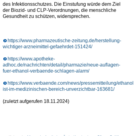
des Infektionsschutzes. Die Einstufung würde dem Ziel
der Biozid- und CLP-Verordnungen, die menschliche
Gesundheit zu schützen, widersprechen.
https://www.pharmazeutische-zeitung.de/herstellung-
wichtiger-arzneimittel-gefaehrdet-151424/
https://www.apotheke-
adhoc.de/nachrichten/detail/pharmazie/neue-auflagen-
fuer-ethanol-verbaende-schlagen-alarm/
https://www.verbaende.com/news/pressemitteilung/ethanol-
ist-im-medizinischen-bereich-unverzichtbar-163681/
(zuletzt aufgerufen 18.11.2024)