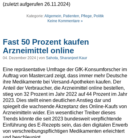
(zuletzt aufgerufen 26.11.2024)
Kategorie:
Allgemein
,
Patienten
,
Pflege
,
Politik
Keine Kommentare »
Fast 50 Prozent kaufen
Arzneimittel online
04. Dezember 2024 | von
Sahota, Sharanjeet Kaur
Eine repräsentative Umfrage der GfK-Konsumforscher im
Auftrag von Mastercard zeigt, dass immer mehr Deutsche
ihre Medikamente bei Versand-Apotheken kaufen. Der
Anteil der Verbraucher, die Arzneimittel online bestellen,
stieg von 32 Prozent im Jahr 2022 auf 44 Prozent im Jahr
2023. Dies stellt einen deutlichen Anstieg dar und
spiegelt die wachsende Akzeptanz des Online-Kaufs von
Arzneimitteln wider. Ein wesentlicher Treiber dieses
Trends könnte die seit 2023 bundesweit verpflichtende
Einführung des E-Rezepts sein, das den digitalen Erwerb
von verschreibungspflichtigen Medikamenten erleichtert
und beschleunigt.