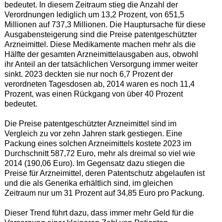
bedeutet. In diesem Zeitraum stieg die Anzahl der
Verordnungen lediglich um 13,2 Prozent, von 651,5
Millionen auf 737,3 Millionen. Die Hauptursache für diese
Ausgabensteigerung sind die Preise patentgeschützter
Arzneimittel. Diese Medikamente machen mehr als die
Hälfte der gesamten Arzneimittelausgaben aus, obwohl
ihr Anteil an der tatsächlichen Versorgung immer weiter
sinkt. 2023 deckten sie nur noch 6,7 Prozent der
verordneten Tagesdosen ab, 2014 waren es noch 11,4
Prozent, was einen Rückgang von über 40 Prozent
bedeutet.
Die Preise patentgeschützter Arzneimittel sind im
Vergleich zu vor zehn Jahren stark gestiegen. Eine
Packung eines solchen Arzneimittels kostete 2023 im
Durchschnitt 587,72 Euro, mehr als dreimal so viel wie
2014 (190,06 Euro). Im Gegensatz dazu stiegen die
Preise für Arzneimittel, deren Patentschutz abgelaufen ist
und die als Generika erhältlich sind, im gleichen
Zeitraum nur um 31 Prozent auf 34,85 Euro pro Packung.
Dieser Trend führt dazu, dass immer mehr Geld für die