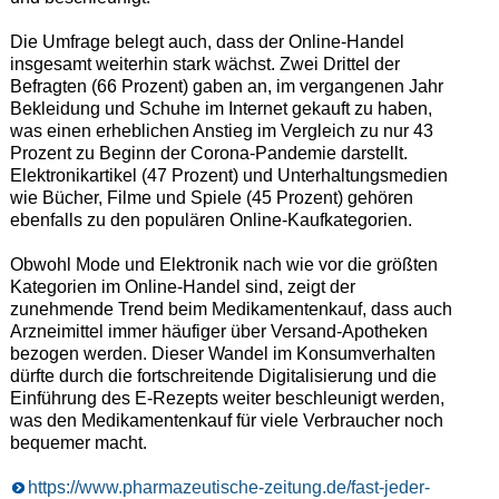
Die Umfrage belegt auch, dass der Online-Handel
insgesamt weiterhin stark wächst. Zwei Drittel der
Befragten (66 Prozent) gaben an, im vergangenen Jahr
Bekleidung und Schuhe im Internet gekauft zu haben,
was einen erheblichen Anstieg im Vergleich zu nur 43
Prozent zu Beginn der Corona-Pandemie darstellt.
Elektronikartikel (47 Prozent) und Unterhaltungsmedien
wie Bücher, Filme und Spiele (45 Prozent) gehören
ebenfalls zu den populären Online-Kaufkategorien.
Obwohl Mode und Elektronik nach wie vor die größten
Kategorien im Online-Handel sind, zeigt der
zunehmende Trend beim Medikamentenkauf, dass auch
Arzneimittel immer häufiger über Versand-Apotheken
bezogen werden. Dieser Wandel im Konsumverhalten
dürfte durch die fortschreitende Digitalisierung und die
Einführung des E-Rezepts weiter beschleunigt werden,
was den Medikamentenkauf für viele Verbraucher noch
bequemer macht.
https://www.pharmazeutische-zeitung.de/fast-jeder-