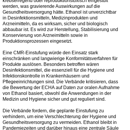
krebserregend oder reproduktionstoxisch eingestuft
werden, was gravierende Auswirkungen auf die
Gesundheitsversorgung hätte. Ethanol ist unverzichtbar
in Desinfektionsmitteln, Medizinprodukten und
Arzneimitteln, da es wirksam, sicher und biologisch
abbaubar ist. Es wird zur Herstellung, Stabilisierung und
Konservierung von Arzneimitteln sowie in
Produktionsprozessen eingesetzt.
Eine CMR-Einstufung würde den Einsatz stark
einschränken und langwierige Konformitätsverfahren für
Produkte auslösen. Besonders betroffen wären
Desinfektionsmittel, die essenziell für die Hygiene und
Infektionskontrolle in Krankenhäusern und
Pflegeeinrichtungen sind. Die Verbände kritisieren, dass
die Bewertung der ECHA auf Daten zur oralen Aufnahme
von Ethanol basiert, obwohl die Anwendungen in der
Medizin und Hygiene sicher und gut reguliert sind.
Die Verbände fordern, die geplante Einstufung zu
verhindern, um eine Verschlechterung der Hygiene und
Gesundheitsversorgung zu vermeiden. Ethanol bleibt in
Pandemiezeiten und darüber hinaus eine zentrale Säule