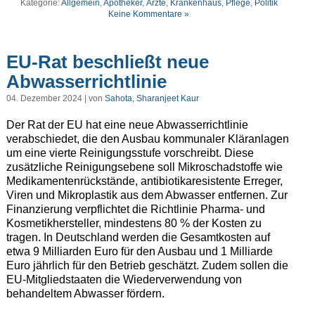
Kategorie:
Allgemein
,
Apotheker
,
Ärzte
,
Krankenhaus
,
Pflege
,
Politik
Keine Kommentare »
EU-Rat beschließt neue
Abwasserrichtlinie
04. Dezember 2024 | von
Sahota, Sharanjeet Kaur
Der Rat der EU hat eine neue Abwasserrichtlinie
verabschiedet, die den Ausbau kommunaler Kläranlagen
um eine vierte Reinigungsstufe vorschreibt. Diese
zusätzliche Reinigungsebene soll Mikroschadstoffe wie
Medikamentenrückstände, antibiotikaresistente Erreger,
Viren und Mikroplastik aus dem Abwasser entfernen. Zur
Finanzierung verpflichtet die Richtlinie Pharma- und
Kosmetikhersteller, mindestens 80 % der Kosten zu
tragen. In Deutschland werden die Gesamtkosten auf
etwa 9 Milliarden Euro für den Ausbau und 1 Milliarde
Euro jährlich für den Betrieb geschätzt. Zudem sollen die
EU-Mitgliedstaaten die Wiederverwendung von
behandeltem Abwasser fördern.