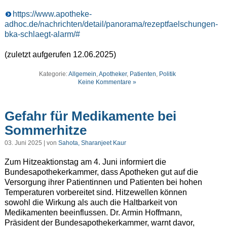
https://www.apotheke-
adhoc.de/nachrichten/detail/panorama/rezeptfaelschungen-
bka-schlaegt-alarm/#
(zuletzt aufgerufen 12.06.2025)
Kategorie:
Allgemein
,
Apotheker
,
Patienten
,
Politik
Keine Kommentare »
Gefahr für Medikamente bei
Sommerhitze
03. Juni 2025 | von
Sahota, Sharanjeet Kaur
Zum Hitzeaktionstag am 4. Juni informiert die
Bundesapothekerkammer, dass Apotheken gut auf die
Versorgung ihrer Patientinnen und Patienten bei hohen
Temperaturen vorbereitet sind. Hitzewellen können
sowohl die Wirkung als auch die Haltbarkeit von
Medikamenten beeinflussen. Dr. Armin Hoffmann,
Präsident der Bundesapothekerkammer, warnt davor,