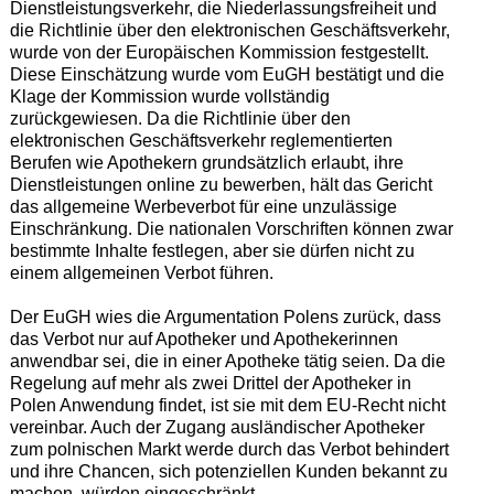
Dienstleistungsverkehr, die Niederlassungsfreiheit und
die Richtlinie über den elektronischen Geschäftsverkehr,
wurde von der Europäischen Kommission festgestellt.
Diese Einschätzung wurde vom EuGH bestätigt und die
Klage der Kommission wurde vollständig
zurückgewiesen. Da die Richtlinie über den
elektronischen Geschäftsverkehr reglementierten
Berufen wie Apothekern grundsätzlich erlaubt, ihre
Dienstleistungen online zu bewerben, hält das Gericht
das allgemeine Werbeverbot für eine unzulässige
Einschränkung. Die nationalen Vorschriften können zwar
bestimmte Inhalte festlegen, aber sie dürfen nicht zu
einem allgemeinen Verbot führen.
Der EuGH wies die Argumentation Polens zurück, dass
das Verbot nur auf Apotheker und Apothekerinnen
anwendbar sei, die in einer Apotheke tätig seien. Da die
Regelung auf mehr als zwei Drittel der Apotheker in
Polen Anwendung findet, ist sie mit dem EU-Recht nicht
vereinbar. Auch der Zugang ausländischer Apotheker
zum polnischen Markt werde durch das Verbot behindert
und ihre Chancen, sich potenziellen Kunden bekannt zu
machen, würden eingeschränkt.