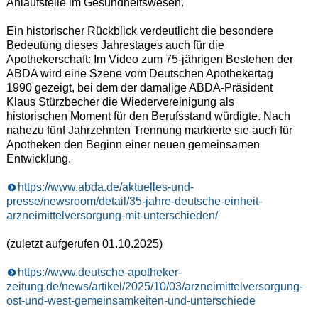
Anlaufstelle im Gesundheitswesen.
Ein historischer Rückblick verdeutlicht die besondere
Bedeutung dieses Jahrestages auch für die
Apothekerschaft: Im Video zum 75-jährigen Bestehen der
ABDA wird eine Szene vom Deutschen Apothekertag
1990 gezeigt, bei dem der damalige ABDA-Präsident
Klaus Stürzbecher die Wiedervereinigung als
historischen Moment für den Berufsstand würdigte. Nach
nahezu fünf Jahrzehnten Trennung markierte sie auch für
Apotheken den Beginn einer neuen gemeinsamen
Entwicklung.
https://www.abda.de/aktuelles-und-
presse/newsroom/detail/35-jahre-deutsche-einheit-
arzneimittelversorgung-mit-unterschieden/
(zuletzt aufgerufen 01.10.2025)
https://www.deutsche-apotheker-
zeitung.de/news/artikel/2025/10/03/arzneimittelversorgung-
ost-und-west-gemeinsamkeiten-und-unterschiede