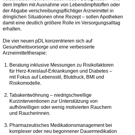
dem Impfen mit Ausnahme von Lebendimpfstoffen oder
der Abgabe verschreibungspflichtiger Arzneimittel in
dringlichen Situationen ohne Rezept – sollen Apotheken
damit eine deutlich größere Rolle im Versorgungsalltag
erhalten.
Die vier neuen pDL konzentrieren sich auf
Gesundheitsvorsorge und eine verbesserte
Arzneimitteltherapie:
Beratung inklusive Messungen zu Risikofaktoren
für Herz-Kreislauf-Erkrankungen und Diabetes –
mit Fokus auf Lebensstil, Blutdruck, BMI und
Risikomodelle.
Tabakentwöhnung – niedrigschwellige
Kurzinterventionen zur Unterstützung von
aufhörwilligen oder wenig motivierten Rauchern
und Raucherinnen.
Pharmazeutisches Medikationsmanagement bei
komplexer oder neu begonnener Dauermedikation