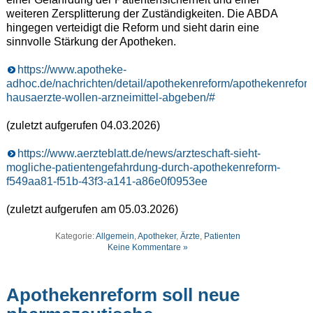
weiteren Zersplitterung der Zuständigkeiten. Die ABDA
hingegen verteidigt die Reform und sieht darin eine
sinnvolle Stärkung der Apotheken.
https://www.apotheke-
adhoc.de/nachrichten/detail/apothekenreform/apothekenrefor
hausaerzte-wollen-arzneimittel-abgeben/#
(zuletzt aufgerufen 04.03.2026)
https://www.aerzteblatt.de/news/arzteschaft-sieht-
mogliche-patientengefahrdung-durch-apothekenreform-
f549aa81-f51b-43f3-a141-a86e0f0953ee
(zuletzt aufgerufen am 05.03.2026)
Kategorie:
Allgemein
,
Apotheker
,
Ärzte
,
Patienten
Keine Kommentare »
Apothekenreform soll neue