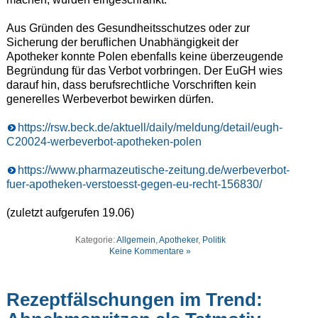
Aus Gründen des Gesundheitsschutzes oder zur
Sicherung der beruflichen Unabhängigkeit der
Apotheker konnte Polen ebenfalls keine überzeugende
Begründung für das Verbot vorbringen. Der EuGH wies
darauf hin, dass berufsrechtliche Vorschriften kein
generelles Werbeverbot bewirken dürfen.
https://rsw.beck.de/aktuell/daily/meldung/detail/eugh-
C20024-werbeverbot-apotheken-polen
https://www.pharmazeutische-zeitung.de/werbeverbot-
fuer-apotheken-verstoesst-gegen-eu-recht-156830/
(zuletzt aufgerufen 19.06)
Kategorie:
Allgemein
,
Apotheker
,
Politik
Keine Kommentare »
Rezeptfälschungen im Trend: