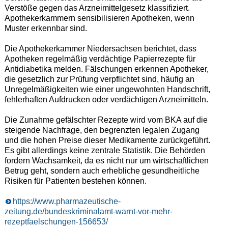
Verstöße gegen das Arzneimittelgesetz klassifiziert.
Apothekerkammern sensibilisieren Apotheken, wenn
Muster erkennbar sind.
Die Apothekerkammer Niedersachsen berichtet, dass
Apotheken regelmäßig verdächtige Papierrezepte für
Antidiabetika melden. Fälschungen erkennen Apotheker,
die gesetzlich zur Prüfung verpflichtet sind, häufig an
Unregelmäßigkeiten wie einer ungewohnten Handschrift,
fehlerhaften Aufdrucken oder verdächtigen Arzneimitteln.
Die Zunahme gefälschter Rezepte wird vom BKA auf die
steigende Nachfrage, den begrenzten legalen Zugang
und die hohen Preise dieser Medikamente zurückgeführt.
Es gibt allerdings keine zentrale Statistik. Die Behörden
fordern Wachsamkeit, da es nicht nur um wirtschaftlichen
Betrug geht, sondern auch erhebliche gesundheitliche
Risiken für Patienten bestehen können.
https://www.pharmazeutische-
zeitung.de/bundeskriminalamt-warnt-vor-mehr-
rezeptfaelschungen-156653/