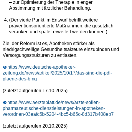
– zur Optimierung der Therapie in enger
Abstimmung mit ärztlicher Behandlung.
(Der vierte Punkt im Entwurf betrifft weitere
präventionsorientierte Maßnahmen, die gesetzlich
verankert und später erweitert werden können.)
Ziel der Reform ist es, Apotheken stärker als
niedrigschwellige Gesundheitsakteure einzubinden und
Versorgungsstrukturen zu entlasten.
https://www.deutsche-apotheker-
zeitung.de/news/artikel/2025/10/17/das-sind-die-pdl-
plaene-des-bmg
(zuletzt aufgerufen 17.10.2025)
https://www.aerzteblatt.de/news/arzte-sollen-
pharmazeutische-dienstleistungen-in-apotheken-
verordnen-03eafc5b-5204-4bc5-b65c-8d317b408eb7
(zuletzt aufgerufen 20.10.2025)