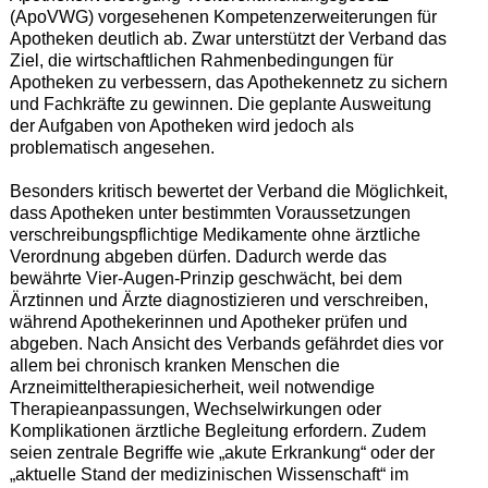
(ApoVWG) vorgesehenen Kompetenzerweiterungen für
Apotheken deutlich ab. Zwar unterstützt der Verband das
Ziel, die wirtschaftlichen Rahmenbedingungen für
Apotheken zu verbessern, das Apothekennetz zu sichern
und Fachkräfte zu gewinnen. Die geplante Ausweitung
der Aufgaben von Apotheken wird jedoch als
problematisch angesehen.
Besonders kritisch bewertet der Verband die Möglichkeit,
dass Apotheken unter bestimmten Voraussetzungen
verschreibungspflichtige Medikamente ohne ärztliche
Verordnung abgeben dürfen. Dadurch werde das
bewährte Vier-Augen-Prinzip geschwächt, bei dem
Ärztinnen und Ärzte diagnostizieren und verschreiben,
während Apothekerinnen und Apotheker prüfen und
abgeben. Nach Ansicht des Verbands gefährdet dies vor
allem bei chronisch kranken Menschen die
Arzneimitteltherapiesicherheit, weil notwendige
Therapieanpassungen, Wechselwirkungen oder
Komplikationen ärztliche Begleitung erfordern. Zudem
seien zentrale Begriffe wie „akute Erkrankung“ oder der
„aktuelle Stand der medizinischen Wissenschaft“ im