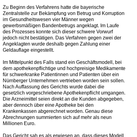
Zu Beginn des Verfahrens hatte die bayerische
Zentralstelle zur Bekämpfung von Betrug und Korruption
im Gesundheitswesen vier Männer wegen
gewerbsmäßigen Bandenbetrugs angeklagt. Im Laufe
des Prozesses konnte sich dieser schwere Vorwurf
jedoch nicht bestätigen. Das Verfahren gegen zwei der
Angeklagten wurde deshalb gegen Zahlung einer
Geldauflage eingestellt.
Im Mittelpunkt des Falls stand ein Geschäftsmodell, bei
dem apothekenpflichtige und hochpreisige Medikamente
für schwerkranke Patientinnen und Patienten über ein
Nürnberger Unternehmen vertrieben worden sein sollen.
Nach Auffassung des Gerichts wurde dabei die
gesetzlich vorgeschriebene Apothekenpflicht umgangen.
Die Arzneimittel seien direkt an die Kunden abgegeben,
aber dennoch über eine Apotheke bei den
Krankenkassen abgerechnet worden. Genau diese
Abrechnungen summierten sich auf mehr als neun
Millionen Euro.
Das Gericht sah es als erwiesen an, dass dieses Modell