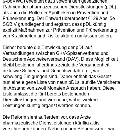
(ApoVWG) erweitert dazu sowohl den gesetzlichen
Rahmen der pharmazeutischen Dienstleistungen (pDL)
als auch die Rolle der Apotheken in Prävention und
Früherkennung. Der Entwurf überarbeitet §129 Abs. 5e
SGB V grundlegend und ergänzt, dass pDL künftig
explizit Maßnahmen zur Prävention und Früherkennung
von Krankheiten und Risikofaktoren umfassen sollen.
Bisher beruhte die Entwicklung der pDL auf
Verhandlungen zwischen GKV-Spitzenverband und
Deutschem Apothekerverband (DAV). Diese Möglichkeit
bleibt bestehen, allerdings zeigte die Vergangenheit –
inklusive Schieds- und Gerichtsverfahren –, wie
schwierig Einigungen sind. Daher enthält das Gesetz
nun eine eigene Liste von neun pDLs, auf die Versicherte
im Abstand von zwölf Monaten Anspruch haben. Diese
Liste umfasst die fünf bereits bestehenden
Dienstleistungen und vier neue, wobei weitere
Leistungen künftig ergänzt werden können.
Die Reform sieht außerdem vor, dass Ärzte
pharmazeutische Dienstleistungen künftig aktiv
verschreiben können. Neben neuen Befugnissen – wie