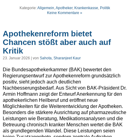
Kategorie:
Allgemein
,
Apotheker
,
Krankenkasse
,
Politik
Keine Kommentare »
Apothekenreform bietet
Chancen stößt aber auch auf
Kritik
23. Januar 2026 | von
Sahota, Sharanjeet Kaur
Die Bundesapothekerkammer (BAK) bewertet den
Regierungsentwurf zur Apothekenreform grundsätzlich
positiv, sieht jedoch auch deutlichen
Nachbesserungsbedarf. Aus Sicht von BAK-Präsident Dr.
Armin Hoffmann zeigt der Entwurf Anerkennung für den
apothekerlichen Heilberuf und eröffnet neue
Möglichkeiten für die Weiterentwicklung der Apotheken.
Besonders die stärkere Ausrichtung auf pharmazeutische
Leistungen wie Beratung, Medikationsanalysen und die
Betreuung chronisch kranker Menschen wertet die BAK
als grundlegenden Wandel. Diese Leistungen seien
keine Zusatzangebote, sondern zentrale Aufgaben