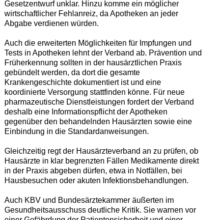
Gesetzentwurf unklar. Hinzu komme ein möglicher
wirtschaftlicher Fehlanreiz, da Apotheken an jeder
Abgabe verdienen würden.
Auch die erweiterten Möglichkeiten für Impfungen und
Tests in Apotheken lehnt der Verband ab. Prävention und
Früherkennung sollten in der hausärztlichen Praxis
gebündelt werden, da dort die gesamte
Krankengeschichte dokumentiert ist und eine
koordinierte Versorgung stattfinden könne. Für neue
pharmazeutische Dienstleistungen fordert der Verband
deshalb eine Informationspflicht der Apotheken
gegenüber den behandelnden Hausärzten sowie eine
Einbindung in die Standardanweisungen.
Gleichzeitig regt der Hausärzteverband an zu prüfen, ob
Hausärzte in klar begrenzten Fällen Medikamente direkt
in der Praxis abgeben dürfen, etwa in Notfällen, bei
Hausbesuchen oder akuten Infektionsbehandlungen.
Auch KBV und Bundesärztekammer äußerten im
Gesundheitsausschuss deutliche Kritik. Sie warnen vor
einer Gefährdung der Patientensicherheit und einer