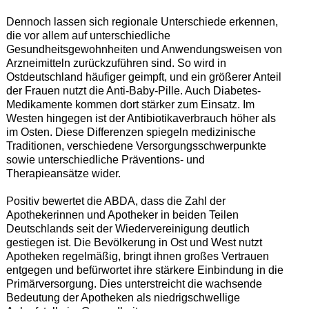
Dennoch lassen sich regionale Unterschiede erkennen,
die vor allem auf unterschiedliche
Gesundheitsgewohnheiten und Anwendungsweisen von
Arzneimitteln zurückzuführen sind. So wird in
Ostdeutschland häufiger geimpft, und ein größerer Anteil
der Frauen nutzt die Anti-Baby-Pille. Auch Diabetes-
Medikamente kommen dort stärker zum Einsatz. Im
Westen hingegen ist der Antibiotikaverbrauch höher als
im Osten. Diese Differenzen spiegeln medizinische
Traditionen, verschiedene Versorgungsschwerpunkte
sowie unterschiedliche Präventions- und
Therapieansätze wider.
Positiv bewertet die ABDA, dass die Zahl der
Apothekerinnen und Apotheker in beiden Teilen
Deutschlands seit der Wiedervereinigung deutlich
gestiegen ist. Die Bevölkerung in Ost und West nutzt
Apotheken regelmäßig, bringt ihnen großes Vertrauen
entgegen und befürwortet ihre stärkere Einbindung in die
Primärversorgung. Dies unterstreicht die wachsende
Bedeutung der Apotheken als niedrigschwellige