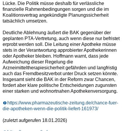
Lücke. Die Politik müsse deshalb für verlässliche
finanzielle Rahmenbedingungen sorgen und die im
Koalitionsvertrag angekündigte Planungssicherheit
tatsächlich umsetzen.
Deutliche Ablehnung äußert die BAK gegenüber der
geplanten PTA-Vertretung, auch wenn diese nur befristet
erprobt werden soll. Die Leitung einer Apotheke müsse
stets in der Verantwortung approbierter Apothekerinnen
oder Apotheker bleiben. Hoffmann warnt, dass jede
Aufweichung dieser Regelung die
Arzneimitteltherapiesicherheit gefährden und langfristig
auch das Fremdbesitzverbot unter Druck setzen könnte.
Insgesamt sieht die BAK in der Reform zwar Chancen,
fordert aber klare politische Entscheidungen zugunsten
einer starken und wohnortnahen Apothekenversorgung.
https://www.pharmazeutische-zeitung.de/chance-fuer-
die-apotheken-wenn-die-politik-liefert-161973/
(zuletzt aufgerufen 18.01.2026)