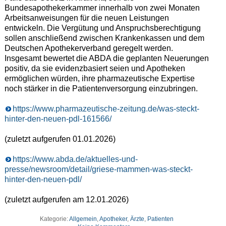
Bundesapothekerkammer innerhalb von zwei Monaten
Arbeitsanweisungen für die neuen Leistungen
entwickeln. Die Vergütung und Anspruchsberechtigung
sollen anschließend zwischen Krankenkassen und dem
Deutschen Apothekerverband geregelt werden.
Insgesamt bewertet die ABDA die geplanten Neuerungen
positiv, da sie evidenzbasiert seien und Apotheken
ermöglichen würden, ihre pharmazeutische Expertise
noch stärker in die Patientenversorgung einzubringen.
https://www.pharmazeutische-zeitung.de/was-steckt-
hinter-den-neuen-pdl-161566/
(zuletzt aufgerufen 01.01.2026)
https://www.abda.de/aktuelles-und-
presse/newsroom/detail/griese-mammen-was-steckt-
hinter-den-neuen-pdl/
(zuletzt aufgerufen am 12.01.2026)
Kategorie:
Allgemein
,
Apotheker
,
Ärzte
,
Patienten