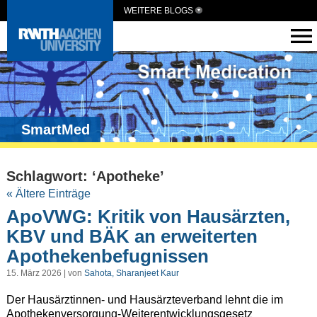
WEITERE BLOGS
SmartMed
Schlagwort: ‘Apotheke’
« Ältere Einträge
ApoVWG: Kritik von Hausärzten,
KBV und BÄK an erweiterten
Apothekenbefugnissen
15. März 2026 | von
Sahota, Sharanjeet Kaur
Der Hausärztinnen- und Hausärzteverband lehnt die im
Apothekenversorgung-Weiterentwicklungsgesetz