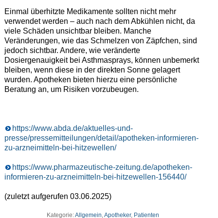
Einmal überhitzte Medikamente sollten nicht mehr
verwendet werden – auch nach dem Abkühlen nicht, da
viele Schäden unsichtbar bleiben. Manche
Veränderungen, wie das Schmelzen von Zäpfchen, sind
jedoch sichtbar. Andere, wie veränderte
Dosiergenauigkeit bei Asthmasprays, können unbemerkt
bleiben, wenn diese in der direkten Sonne gelagert
wurden. Apotheken bieten hierzu eine persönliche
Beratung an, um Risiken vorzubeugen.
https://www.abda.de/aktuelles-und-
presse/pressemitteilungen/detail/apotheken-informieren-
zu-arzneimitteln-bei-hitzewellen/
https://www.pharmazeutische-zeitung.de/apotheken-
informieren-zu-arzneimitteln-bei-hitzewellen-156440/
(zuletzt aufgerufen 03.06.2025)
Kategorie:
Allgemein
,
Apotheker
,
Patienten