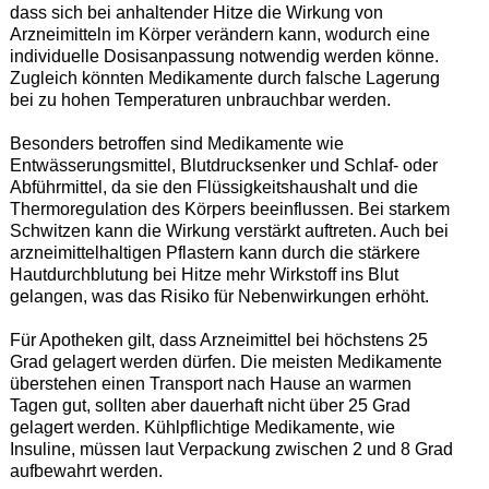
dass sich bei anhaltender Hitze die Wirkung von
Arzneimitteln im Körper verändern kann, wodurch eine
individuelle Dosisanpassung notwendig werden könne.
Zugleich könnten Medikamente durch falsche Lagerung
bei zu hohen Temperaturen unbrauchbar werden.
Besonders betroffen sind Medikamente wie
Entwässerungsmittel, Blutdrucksenker und Schlaf- oder
Abführmittel, da sie den Flüssigkeitshaushalt und die
Thermoregulation des Körpers beeinflussen. Bei starkem
Schwitzen kann die Wirkung verstärkt auftreten. Auch bei
arzneimittelhaltigen Pflastern kann durch die stärkere
Hautdurchblutung bei Hitze mehr Wirkstoff ins Blut
gelangen, was das Risiko für Nebenwirkungen erhöht.
Für Apotheken gilt, dass Arzneimittel bei höchstens 25
Grad gelagert werden dürfen. Die meisten Medikamente
überstehen einen Transport nach Hause an warmen
Tagen gut, sollten aber dauerhaft nicht über 25 Grad
gelagert werden. Kühlpflichtige Medikamente, wie
Insuline, müssen laut Verpackung zwischen 2 und 8 Grad
aufbewahrt werden.