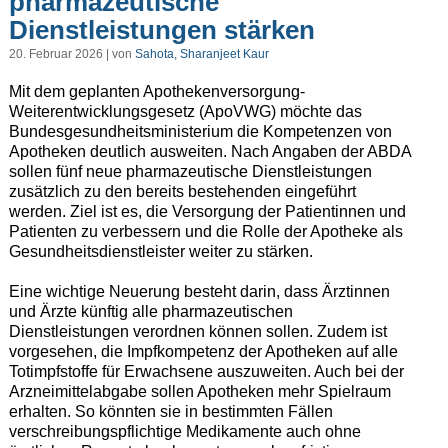
pharmazeutische
Dienstleistungen stärken
20. Februar 2026 | von
Sahota, Sharanjeet Kaur
Mit dem geplanten Apothekenversorgung-
Weiterentwicklungsgesetz (ApoVWG) möchte das
Bundesgesundheitsministerium die Kompetenzen von
Apotheken deutlich ausweiten. Nach Angaben der ABDA
sollen fünf neue pharmazeutische Dienstleistungen
zusätzlich zu den bereits bestehenden eingeführt
werden. Ziel ist es, die Versorgung der Patientinnen und
Patienten zu verbessern und die Rolle der Apotheke als
Gesundheitsdienstleister weiter zu stärken.
Eine wichtige Neuerung besteht darin, dass Ärztinnen
und Ärzte künftig alle pharmazeutischen
Dienstleistungen verordnen können sollen. Zudem ist
vorgesehen, die Impfkompetenz der Apotheken auf alle
Totimpfstoffe für Erwachsene auszuweiten. Auch bei der
Arzneimittelabgabe sollen Apotheken mehr Spielraum
erhalten. So könnten sie in bestimmten Fällen
verschreibungspflichtige Medikamente auch ohne