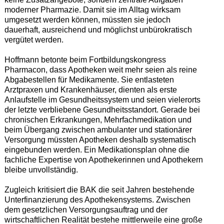
moderner Pharmazie. Damit sie im Alltag wirksam
umgesetzt werden können, müssten sie jedoch
dauerhaft, ausreichend und möglichst unbürokratisch
vergütet werden.
Hoffmann betonte beim Fortbildungskongress
Pharmacon, dass Apotheken weit mehr seien als reine
Abgabestellen für Medikamente. Sie entlasteten
Arztpraxen und Krankenhäuser, dienten als erste
Anlaufstelle im Gesundheitssystem und seien vielerorts
der letzte verbliebene Gesundheitsstandort. Gerade bei
chronischen Erkrankungen, Mehrfachmedikation und
beim Übergang zwischen ambulanter und stationärer
Versorgung müssten Apotheken deshalb systematisch
eingebunden werden. Ein Medikationsplan ohne die
fachliche Expertise von Apothekerinnen und Apothekern
bleibe unvollständig.
Zugleich kritisiert die BAK die seit Jahren bestehende
Unterfinanzierung des Apothekensystems. Zwischen
dem gesetzlichen Versorgungsauftrag und der
wirtschaftlichen Realität bestehe mittlerweile eine große