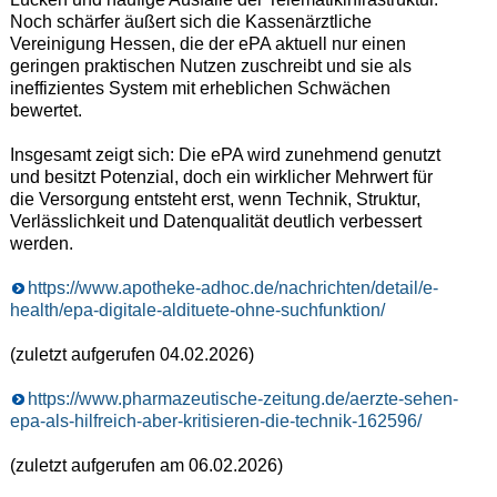
Noch schärfer äußert sich die Kassenärztliche
Vereinigung Hessen, die der ePA aktuell nur einen
geringen praktischen Nutzen zuschreibt und sie als
ineffizientes System mit erheblichen Schwächen
bewertet.
Insgesamt zeigt sich: Die ePA wird zunehmend genutzt
und besitzt Potenzial, doch ein wirklicher Mehrwert für
die Versorgung entsteht erst, wenn Technik, Struktur,
Verlässlichkeit und Datenqualität deutlich verbessert
werden.
https://www.apotheke-adhoc.de/nachrichten/detail/e-
health/epa-digitale-aldituete-ohne-suchfunktion/
(zuletzt aufgerufen 04.02.2026)
https://www.pharmazeutische-zeitung.de/aerzte-sehen-
epa-als-hilfreich-aber-kritisieren-die-technik-162596/
(zuletzt aufgerufen am 06.02.2026)