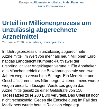
Kategorie:
Allgemein
,
Apotheker
,
Ärzte
,
Patienten
Keine Kommentare »
Urteil im Millionenprozess um
unzulässig abgerechnete
Arzneimittel
27. Januar 2026 | von
Sahota, Sharanjeet Kaur
Im Betrugsprozess um unzulässig abgerechnete
Arzneimittel im Wert von mehr als neun Millionen Euro
hat das Landgericht Nürnberg-Fürth zwei der
ursprünglich vier Angeklagten verurteilt. Ein Apotheker
aus München erhielt eine Bewährungsstrafe von zwei
Jahren wegen versuchten Betrugs. Ein Mediziner und
Geschäftsführer eines Nürnberger Unternehmens wurde
wegen eines fahrlässigen Verstoßes gegen das
Arzneimittelgesetz zu einer Geldstrafe von 150
Tagessätzen zu je 200 Euro verurteilt. Das Urteil ist noch
nicht rechtskräftig. Gegen die Entscheidung im Fall des
Mediziners wurde bereits Revision eingelegt.