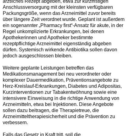
ärztliches Rezept abgeben, etwa zur kurzfristigen
Anschlussversorgung mit der kleinsten verfügbaren
Packungsgröße, wenn das Arzneimittel zuvor bereits
über längere Zeit verordnet wurde. Geplant ist außerdem
ein sogenannter „Pharmacy first“-Ansatz für akute, in der
Regel unkomplizierte Erkrankungen, bei denen
Apothekerinnen und Apotheker bestimmte
rezeptpflichtige Arzneimittel eigenständig abgeben
dürfen. Systemisch wirkende Antibiotika sollen davon
jedoch ausgeschlossen bleiben.
Weitere geplante Leistungen betreffen das
Medikationsmanagement bei neu verordneter oder
komplexer Dauermedikation, Präventionsangebote zu
Herz-Kreislauf-Erkrankungen, Diabetes und Adipositas,
Kurzinterventionen zur Tabakentwöhnung sowie eine
intensivere Einweisung in die richtige Anwendung von
Arzneimitteln, etwa bei Injektionen. Diese Angebote
sollen dazu beitragen, die Therapietreue, die
Arzneimitteltherapiesicherheit und die Prävention zu
verbessern.
Falls das Gesetz in Kraft tritt, soll die