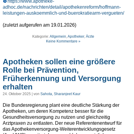
https://www.apotheke-
adhoc.de/nachrichten/detail/apothekenreform/hoffmann-
leistungen-auskoemmlich-und-buerokratiearm-vergueten/
(zuletzt aufgerufen am 19.01.2026)
Kategorie:
Allgemein
,
Apotheker
,
Ärzte
Keine Kommentare »
Apotheken sollen eine größere
Rolle bei Prävention,
Früherkennung und Versorgung
erhalten
24. Oktober 2025 | von
Sahota, Sharanjeet Kaur
Die Bundesregierung plant eine deutliche Stärkung der
Apotheken, um deren Kompetenz besser für die
Gesundheitsversorgung zu nutzen und gleichzeitig
Arztpraxen zu entlasten. Der neue Referentenentwurf für
das Apothekenversorgung-Weiterentwicklungsgesetz