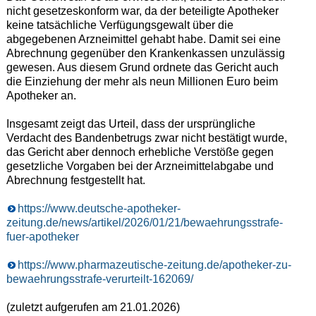
nicht gesetzeskonform war, da der beteiligte Apotheker
keine tatsächliche Verfügungsgewalt über die
abgegebenen Arzneimittel gehabt habe. Damit sei eine
Abrechnung gegenüber den Krankenkassen unzulässig
gewesen. Aus diesem Grund ordnete das Gericht auch
die Einziehung der mehr als neun Millionen Euro beim
Apotheker an.
Insgesamt zeigt das Urteil, dass der ursprüngliche
Verdacht des Bandenbetrugs zwar nicht bestätigt wurde,
das Gericht aber dennoch erhebliche Verstöße gegen
gesetzliche Vorgaben bei der Arzneimittelabgabe und
Abrechnung festgestellt hat.
https://www.deutsche-apotheker-
zeitung.de/news/artikel/2026/01/21/bewaehrungsstrafe-
fuer-apotheker
https://www.pharmazeutische-zeitung.de/apotheker-zu-
bewaehrungsstrafe-verurteilt-162069/
(zuletzt aufgerufen am 21.01.2026)